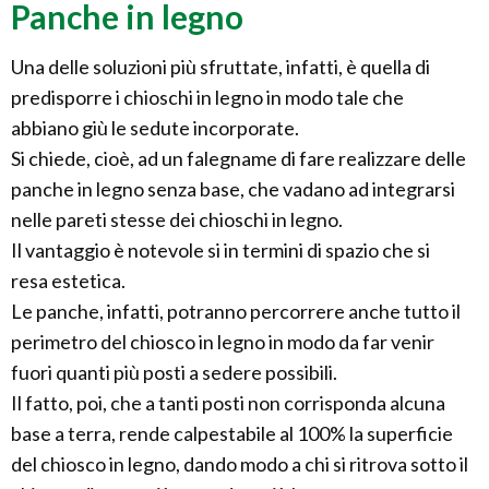
Panche in legno
Una delle soluzioni più sfruttate, infatti, è quella di
predisporre i chioschi in legno in modo tale che
abbiano giù le sedute incorporate.
Si chiede, cioè, ad un falegname di fare realizzare delle
panche in legno senza base, che vadano ad integrarsi
nelle pareti stesse dei chioschi in legno.
Il vantaggio è notevole si in termini di spazio che si
resa estetica.
Le panche, infatti, potranno percorrere anche tutto il
perimetro del chiosco in legno in modo da far venir
fuori quanti più posti a sedere possibili.
Il fatto, poi, che a tanti posti non corrisponda alcuna
base a terra, rende calpestabile al 100% la superficie
del chiosco in legno, dando modo a chi si ritrova sotto il