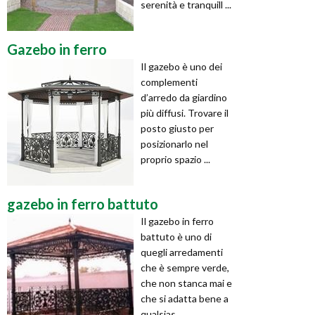
serenità e tranquill ...
Gazebo in ferro
Il gazebo è uno dei
complementi
d’arredo da giardino
più diffusi. Trovare il
posto giusto per
posizionarlo nel
proprio spazio ...
gazebo in ferro battuto
Il gazebo in ferro
battuto è uno di
quegli arredamenti
che è sempre verde,
che non stanca mai e
che si adatta bene a
qualsias ...