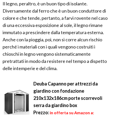
Il legno, peraltro, è un buon tipo di isolante.
Diversamente dal ferro che è un buon conduttore di
colore e che tende, pertanto, a farvi rovente nel caso
di una eccessiva esposizione al sole, il legno rimane
immutato a prescindere dalla temperatura esterna.
Anche con la pioggia, poi, non si corre alcun rischio
perché i materiali con i quali vengono costruiti i
chioschi in legno vengono sistematicamente
pretrattati in modo da resistere nel tempo a dispetto
delle intemperie e del clima.
Deuba Capanno per attrezzi da
giardino con fondazione
210x132x186cm porte scorrevoli
serra da giardino box
Prezzo:
in offerta su Amazon a: