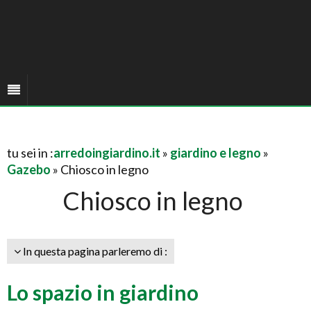
tu sei in :
arredoingiardino.it
»
giardino e legno
»
Gazebo
» Chiosco in legno
Chiosco in legno
In questa pagina parleremo di :
Lo spazio in giardino