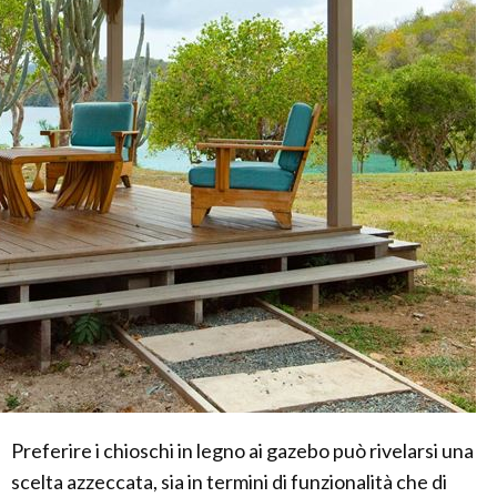
Preferire i chioschi in legno ai gazebo può rivelarsi una
scelta azzeccata, sia in termini di funzionalità che di