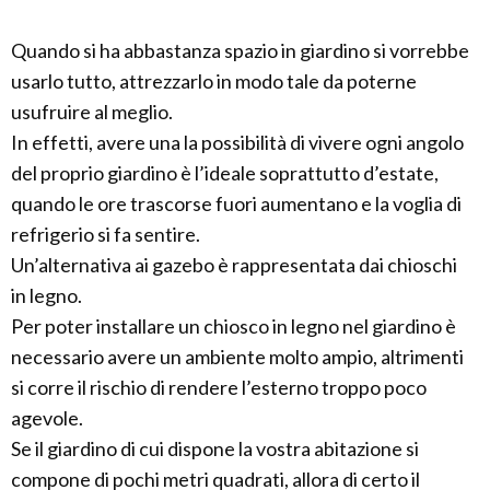
Quando si ha abbastanza spazio in giardino si vorrebbe
usarlo tutto, attrezzarlo in modo tale da poterne
usufruire al meglio.
In effetti, avere una la possibilità di vivere ogni angolo
del proprio giardino è l’ideale soprattutto d’estate,
quando le ore trascorse fuori aumentano e la voglia di
refrigerio si fa sentire.
Un’alternativa ai gazebo è rappresentata dai chioschi
in legno.
Per poter installare un chiosco in legno nel giardino è
necessario avere un ambiente molto ampio, altrimenti
si corre il rischio di rendere l’esterno troppo poco
agevole.
Se il giardino di cui dispone la vostra abitazione si
compone di pochi metri quadrati, allora di certo il