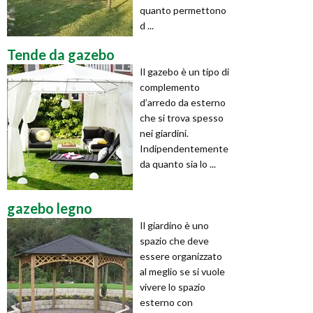
quanto permettono
d ...
Tende da gazebo
Il gazebo è un tipo di
complemento
d’arredo da esterno
che si trova spesso
nei giardini.
Indipendentemente
da quanto sia lo ...
gazebo legno
Il giardino è uno
spazio che deve
essere organizzato
al meglio se si vuole
vivere lo spazio
esterno con