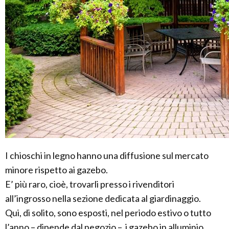
I chioschi in legno hanno una diffusione sul mercato
minore rispetto ai gazebo.
E’ più raro, cioè, trovarli presso i rivenditori
all’ingrosso nella sezione dedicata al giardinaggio.
Qui, di solito, sono esposti, nel periodo estivo o tutto
l’anno – dipende dal negozio –, i gazebo in alluminio,