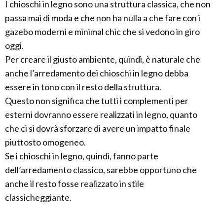
I chioschi in legno sono una struttura classica, che non
passa mai di moda e che non ha nulla a che fare con i
gazebo moderni e minimal chic che si vedono in giro
oggi.
Per creare il giusto ambiente, quindi, è naturale che
anche l’arredamento dei chioschi in legno debba
essere in tono con il resto della struttura.
Questo non significa che tutti i complementi per
esterni dovranno essere realizzati in legno, quanto
che ci si dovrà sforzare di avere un impatto finale
piuttosto omogeneo.
Se i chioschi in legno, quindi, fanno parte
dell’arredamento classico, sarebbe opportuno che
anche il resto fosse realizzato in stile
classicheggiante.