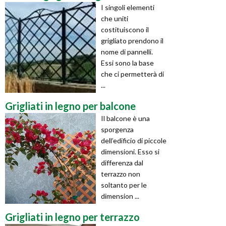
I singoli elementi
che uniti
costituiscono il
grigliato prendono il
nome di pannelli.
Essi sono la base
che ci permetterà di
...
Grigliati in legno per balcone
Il balcone è una
sporgenza
dell’edificio di piccole
dimensioni. Esso si
differenza dal
terrazzo non
soltanto per le
dimension ...
Grigliati in legno per terrazzo