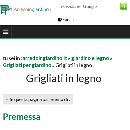
Forum
tu sei in :
arredoingiardino.it
»
giardino e legno
»
Grigliati per giardino
» Grigliati in legno
Grigliati in legno
In questa pagina parleremo di :
Premessa