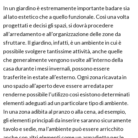
In un giardino è estremamente importante badare sia
al lato estetico che a quello funzionale. Così una volta
progettati e decisi gli spazi, si dovrà procedere
all’arredamento e all’organizzazione delle zone da
sfruttare. Il giardino, infatti, è un ambiente in cui è
possibile svolgere tantissime attività, anche quelle
che generalmente vengono svolte all’interno della
casa durante i mesi invernali, possono essere
trasferite in estate all’esterno. Ogni zona ricavata in
uno spazio all’aperto deve essere arredata per
renderne possibile l’utilizzo così esistono determinati
elementi adeguati ad un particolare tipo di ambiente.
In una zona adibita al pranzo o alla cena, ad esempio,
gli elementi principali da inserire saranno sicuramente
tavolo e sedie, ma l’ambiente può essere arricchito
anche con altri elementi come un armadietto per le