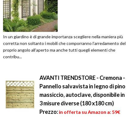
In un giardino è di grande importanza scegliere nella maniera più
corretta non soltanto i mobili che comporranno l’arredamento del
proprio angolo all’aperto ma anche tutti quegli elementi che
contribu...
AVANTI TRENDSTORE - Cremona -
Pannello salvavista in legno di pino
massiccio, autoclave, disponibile in
3 misure diverse (180 x180 cm)
Prezzo:
in offerta su Amazon a: 59€