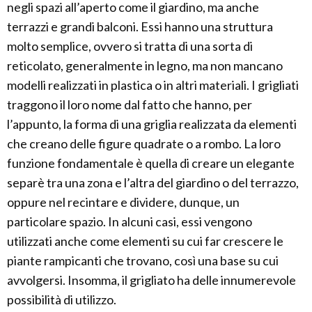
negli spazi all’aperto come il giardino, ma anche
terrazzi e grandi balconi. Essi hanno una struttura
molto semplice, ovvero si tratta di una sorta di
reticolato, generalmente in legno, ma non mancano
modelli realizzati in plastica o in altri materiali. I grigliati
traggono il loro nome dal fatto che hanno, per
l’appunto, la forma di una griglia realizzata da elementi
che creano delle figure quadrate o a rombo. La loro
funzione fondamentale è quella di creare un elegante
separè tra una zona e l’altra del giardino o del terrazzo,
oppure nel recintare e dividere, dunque, un
particolare spazio. In alcuni casi, essi vengono
utilizzati anche come elementi su cui far crescere le
piante rampicanti che trovano, così una base su cui
avvolgersi. Insomma, il grigliato ha delle innumerevole
possibilità di utilizzo.