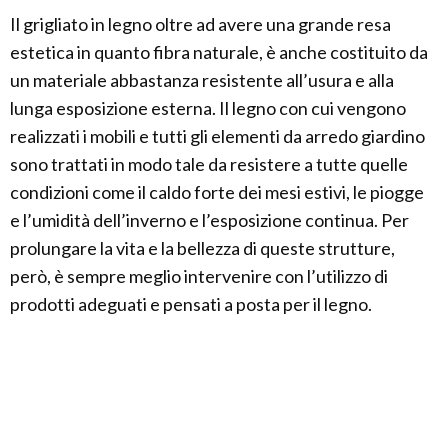
Il grigliato in legno oltre ad avere una grande resa
estetica in quanto fibra naturale, è anche costituito da
un materiale abbastanza resistente all’usura e alla
lunga esposizione esterna. Il legno con cui vengono
realizzati i mobili e tutti gli elementi da arredo giardino
sono trattati in modo tale da resistere a tutte quelle
condizioni come il caldo forte dei mesi estivi, le piogge
e l’umidità dell’inverno e l’esposizione continua. Per
prolungare la vita e la bellezza di queste strutture,
però, è sempre meglio intervenire con l’utilizzo di
prodotti adeguati e pensati a posta per il legno.