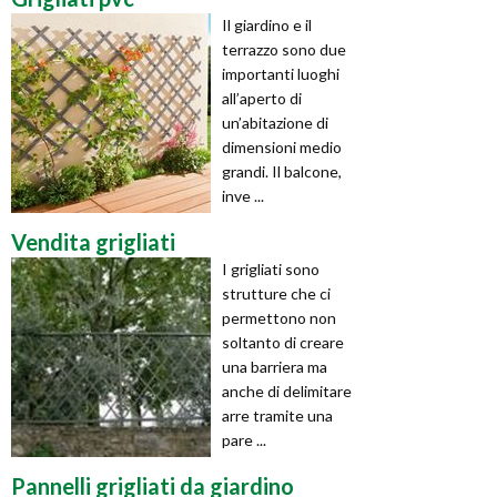
Il giardino e il
terrazzo sono due
importanti luoghi
all’aperto di
un’abitazione di
dimensioni medio
grandi. Il balcone,
inve ...
Vendita grigliati
I grigliati sono
strutture che ci
permettono non
soltanto di creare
una barriera ma
anche di delimitare
arre tramite una
pare ...
Pannelli grigliati da giardino