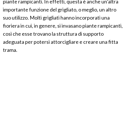
piante rampicanti. In effetti, questa è anche un’altra
importante funzione del grigliato, o meglio, un altro
suo utilizzo. Molti grigliati hanno incorporati una
fioriera in cui, in genere, si invasano piante rampicanti,
così che esse trovano la struttura di supporto
adeguata per potersi attorcigliare e creare una fitta
trama.