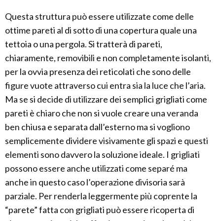
Questa struttura può essere utilizzate come delle
ottime pareti al di sotto di una copertura quale una
tettoia o una pergola. Si tratterà di pareti,
chiaramente, removibili e non completamente isolanti,
per la ovvia presenza dei reticolati che sono delle
figure vuote attraverso cui entra sia la luce che l’aria.
Ma se si decide di utilizzare dei semplici grigliati come
pareti è chiaro che non si vuole creare una veranda
ben chiusa e separata dall’esterno ma si vogliono
semplicemente dividere visivamente gli spazi e questi
elementi sono davvero la soluzione ideale. I grigliati
possono essere anche utilizzati come separé ma
anche in questo caso l’operazione divisoria sarà
parziale. Per renderla leggermente più coprente la
“parete” fatta con grigliati può essere ricoperta di