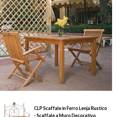
CLP Scaffale in Ferro Lenja Rustico
- Scaffale a Muro Decorativo