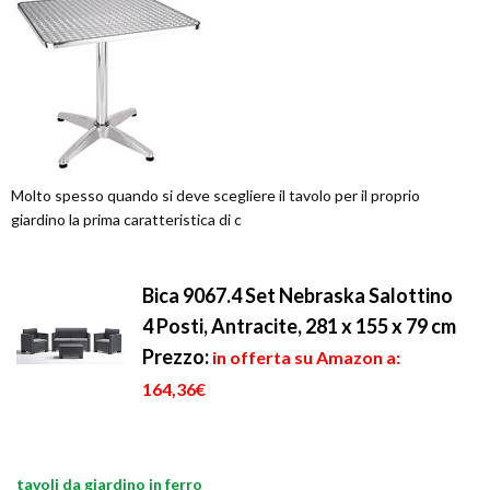
Molto spesso quando si deve scegliere il tavolo per il proprio
giardino la prima caratteristica di c
Bica 9067.4 Set Nebraska Salottino
4 Posti, Antracite, 281 x 155 x 79 cm
Prezzo:
in offerta su Amazon a:
164,36€
tavoli da giardino in ferro