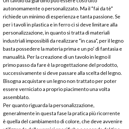
Un tavolo da giardino può essere costruito
autonomamente o personalizzato. Ma il “fai da tè”
richiede un minimo di esperienza e tanta passione. Se
per i tavoli in plastica e in ferro ci si deve limitare alla
personalizzazione, in quanto si tratta di materiali
industriali impossibili da realizzare “in casa”, per il legno
basta possedere la materia prima e un po’ di fantasia e
manualità. Per la creazione di un tavolo in legno il
primo passo da fare è la progettazione del prodotto,
successivamente si deve passare alla scelta del legno.
Bisogna acquistare un legno non trattato per poter
essere verniciato a proprio piacimento una volta
assemblato.
Per quanto riguarda la personalizzazione,
generalmente in questa fase la pratica più ricorrente
è quella del cambiamento di colore, che deve avvenire