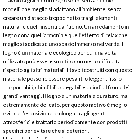
I tavoli da giardino in legno sono, senza dubbio, i
modelli che meglio si adattano all’ambiente, senza
creare un distacco troppo netto tra gli elementi
naturali e quelli inseriti dall’uomo. Un arredamento in
legno dona quell’armonia e quell’effetto di relax che
meglio si addice ad uno spazio immerso nel verde. Il
legno è un materiale ecologico per cui una volta
utilizzato può essere smaltito con meno difficoltà
rispetto agli altri materiali. I tavoli costruiti con questo
materiale possono essere pesanti o leggeri, fissi o
trasportabili, chiudibili o piegabili e quindi offrono dei
grandi vantaggi. Il legno è un materiale duraturo, ma
estremamente delicato, per questo motivo è meglio
evitare l’esposizione prolungata agli agenti
atmosferici e trattarlo periodicamente con prodotti
specifici per evitare che si deteriori.