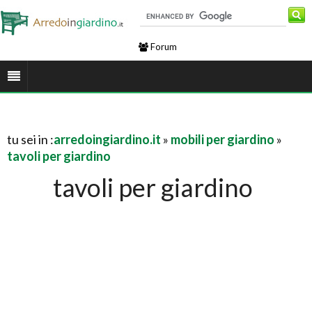
Forum
tu sei in :
arredoingiardino.it
»
mobili per giardino
»
tavoli per giardino
tavoli per giardino