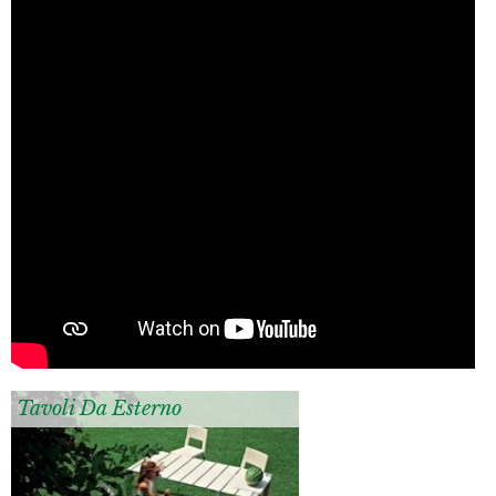
Tavoli Da Esterno