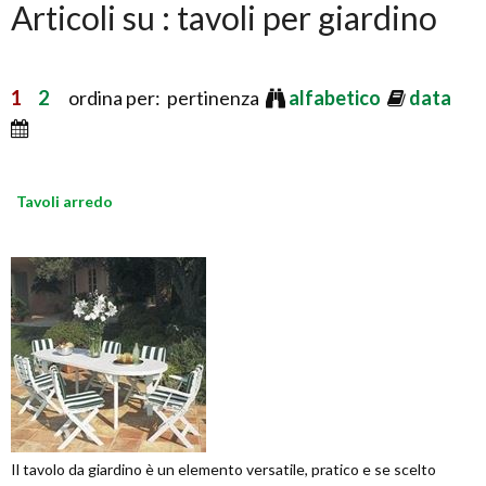
Articoli su : tavoli per giardino
1
2
ordina per: pertinenza
alfabetico
data
Tavoli arredo
Il tavolo da giardino è un elemento versatile, pratico e se scelto