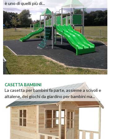
è uno di quelli più di...
CASETTA BAMBINI
La casetta per bambini fa parte, assieme a scivoli e
altalene, dei giochi da giardino per bambini ma...