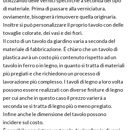
utilizzando delle vernici specifiche a seconda del tipo
di materiale. Prima di passare alla verniciatura,
ovviamente, bisognerà rimuovere quella originaria.
Inoltre si può personalizzare il proprio tavolo con delle
tovaglie colorate, dei vasi e dei fiori.
Il costo di un tavolo da giardino varia a seconda del
materiale di fabbricazione. È chiaro che un tavolo di
plastica avrà un costo più contenuto rispetto ad un
tavolo in ferro o in legno, in quanto si tratta di materiali
più pregiati e che richiedono un processo di
lavorazione più complesso. I tavoli di legno a loro volta
possono essere realizzati con diverse finiture di legno
per cui anche in questo caso il prezzo varierà a
seconda se si tratta di legno più o meno pregiato.
Infine anche le dimensione del tavolo possono
incidere sul costo.