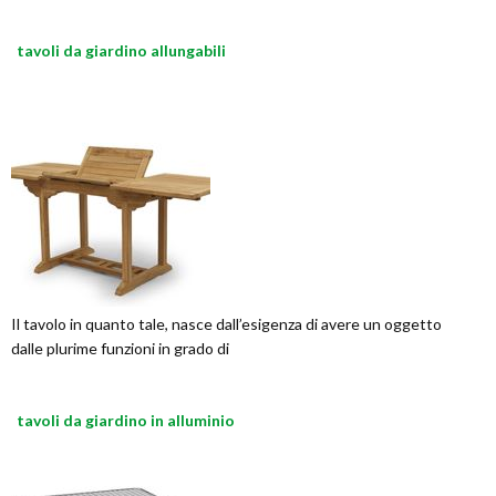
tavoli da giardino allungabili
Il tavolo in quanto tale, nasce dall’esigenza di avere un oggetto
dalle plurime funzioni in grado di
tavoli da giardino in alluminio