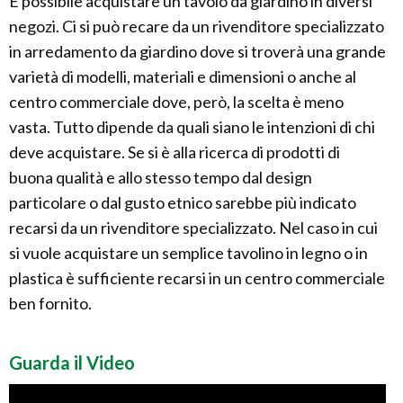
È possibile acquistare un tavolo da giardino in diversi
negozi. Ci si può recare da un rivenditore specializzato
in arredamento da giardino dove si troverà una grande
varietà di modelli, materiali e dimensioni o anche al
centro commerciale dove, però, la scelta è meno
vasta. Tutto dipende da quali siano le intenzioni di chi
deve acquistare. Se si è alla ricerca di prodotti di
buona qualità e allo stesso tempo dal design
particolare o dal gusto etnico sarebbe più indicato
recarsi da un rivenditore specializzato. Nel caso in cui
si vuole acquistare un semplice tavolino in legno o in
plastica è sufficiente recarsi in un centro commerciale
ben fornito.
Guarda il Video