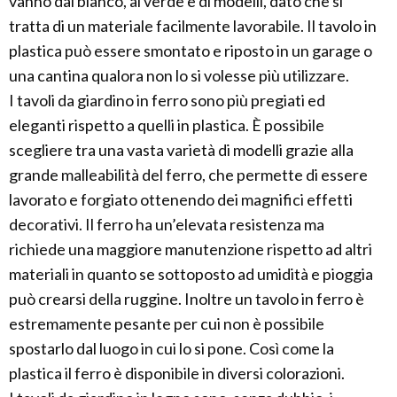
vanno dal bianco, al verde e di modelli, dato che si
tratta di un materiale facilmente lavorabile. Il tavolo in
plastica può essere smontato e riposto in un garage o
una cantina qualora non lo si volesse più utilizzare.
I tavoli da giardino in ferro sono più pregiati ed
eleganti rispetto a quelli in plastica. È possibile
scegliere tra una vasta varietà di modelli grazie alla
grande malleabilità del ferro, che permette di essere
lavorato e forgiato ottenendo dei magnifici effetti
decorativi. Il ferro ha un’elevata resistenza ma
richiede una maggiore manutenzione rispetto ad altri
materiali in quanto se sottoposto ad umidità e pioggia
può crearsi della ruggine. Inoltre un tavolo in ferro è
estremamente pesante per cui non è possibile
spostarlo dal luogo in cui lo si pone. Così come la
plastica il ferro è disponibile in diversi colorazioni.