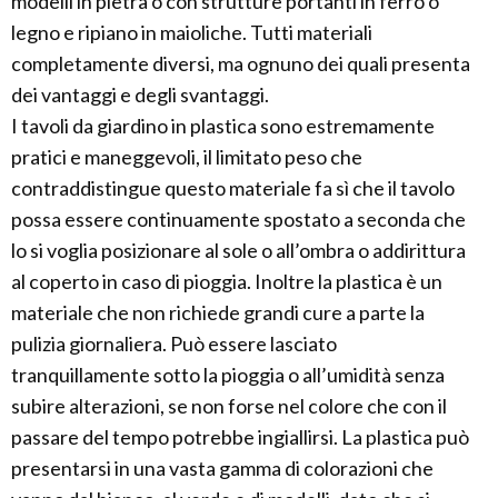
modelli in pietra o con strutture portanti in ferro o
legno e ripiano in maioliche. Tutti materiali
completamente diversi, ma ognuno dei quali presenta
dei vantaggi e degli svantaggi.
I tavoli da giardino in plastica sono estremamente
pratici e maneggevoli, il limitato peso che
contraddistingue questo materiale fa sì che il tavolo
possa essere continuamente spostato a seconda che
lo si voglia posizionare al sole o all’ombra o addirittura
al coperto in caso di pioggia. Inoltre la plastica è un
materiale che non richiede grandi cure a parte la
pulizia giornaliera. Può essere lasciato
tranquillamente sotto la pioggia o all’umidità senza
subire alterazioni, se non forse nel colore che con il
passare del tempo potrebbe ingiallirsi. La plastica può
presentarsi in una vasta gamma di colorazioni che