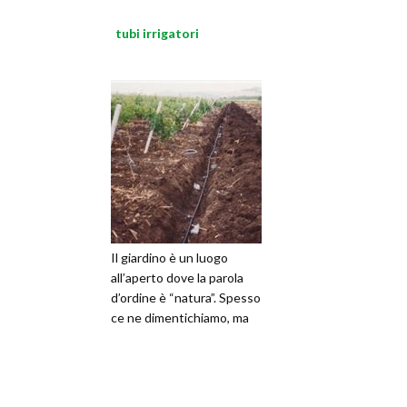
tubi irrigatori
Il giardino è un luogo
all’aperto dove la parola
d’ordine è “natura”. Spesso
ce ne dimentichiamo, ma