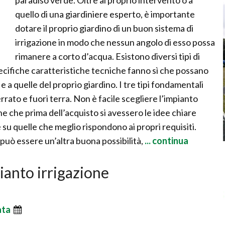
paradiso verde. Oltre al proprio intervento o a
quello di una giardiniere esperto, è importante
dotare il proprio giardino di un buon sistema di
irrigazione in modo che nessun angolo di esso possa
rimanere a corto d’acqua. Esistono diversi tipi di
pecifiche caratteristiche tecniche fanno sì che possano
e a quelle del proprio giardino. I tre tipi fondamentali
errato e fuori terra. Non è facile scegliere l’impianto
e che prima dell’acquisto si avessero le idee chiare
e su quelle che meglio rispondono ai propri requisiti.
può essere un’altra buona possibilità,
... continua
pianto irrigazione
ata