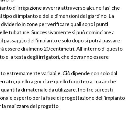
pianto di irrigazione avverrà attraverso alcune fasi che
tipo di impianto e delle dimensioni del giardino. La
 dividerlo in zone per verificare quali sono i punti
elle tubature. Successivamente si può cominciare a
 il passaggio dell’impianto e solo dopo si potrà passare
rà essere di almeno 20 centimetri. All’interno di questo
o e la testa degli irrigatori, che dovranno essere
sto estremamente variabile. Ciò dipende non solo dal
terrato, quello a goccia e quello fuori terra, ma anche
quantità di materiale da utilizzare. Inoltre sui costi
onale esperto per la fase di progettazione dell’impianto
la realizzare del progetto.