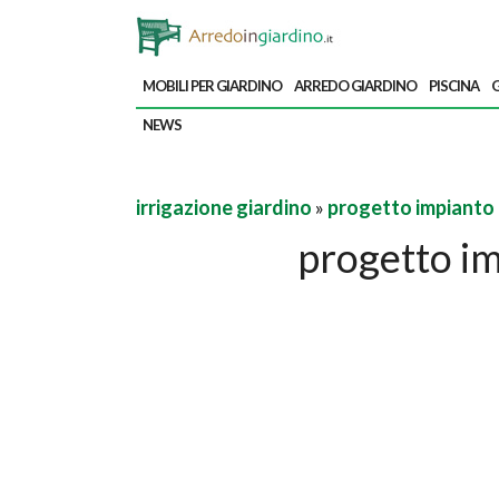
MOBILI PER GIARDINO
ARREDO GIARDINO
PISCINA
G
NEWS
irrigazione giardino
»
progetto impianto 
progetto im