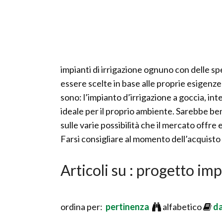
impianti di irrigazione ognuno con delle s
essere scelte in base alle proprie esigenze 
sono: l’impianto d’irrigazione a goccia, int
ideale per il proprio ambiente. Sarebbe ben
sulle varie possibilità che il mercato offre 
Farsi consigliare al momento dell’acquisto 
Articoli su : progetto im
ordina per:
pertinenza
alfabetico
d