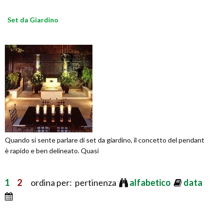
Set da Giardino
Quando si sente parlare di set da giardino, il concetto del pendant
è rapido e ben delineato. Quasi
1
2
ordina per: pertinenza
alfabetico
data