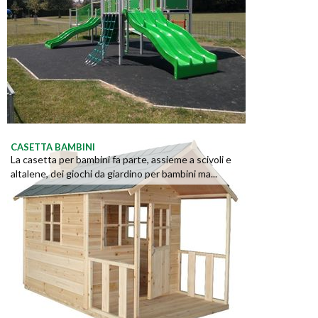
CASETTA BAMBINI
La casetta per bambini fa parte, assieme a scivoli e
altalene, dei giochi da giardino per bambini ma...