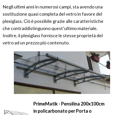
Negli ultimi anni in numerosi campi, sta avendo una
sostituzione quasi completa del vetro in favore del
plexiglass. Ciò è possibile grazie alle caratteristiche
che contraddistinguono quest’ultimo materiale.
Inoltre, il plexiglass fornisce le stesse proprietà del
vetro ad un prezzo più contenuto.
PrimeMatik - Pensilina 200x100cm
in policarbonato per Porta o