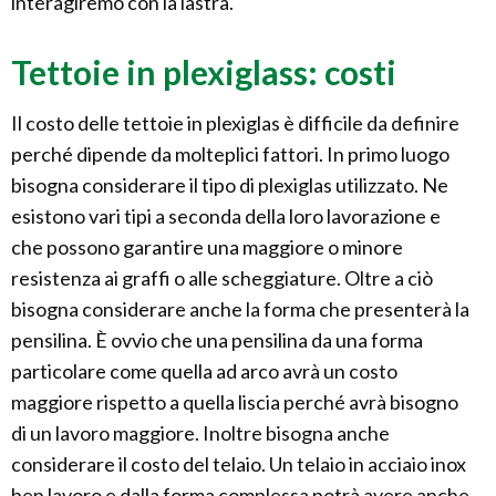
interagiremo con la lastra.
Tettoie in plexiglass: costi
Il costo delle tettoie in plexiglas è difficile da definire
perché dipende da molteplici fattori. In primo luogo
bisogna considerare il tipo di plexiglas utilizzato. Ne
esistono vari tipi a seconda della loro lavorazione e
che possono garantire una maggiore o minore
resistenza ai graffi o alle scheggiature. Oltre a ciò
bisogna considerare anche la forma che presenterà la
pensilina. È ovvio che una pensilina da una forma
particolare come quella ad arco avrà un costo
maggiore rispetto a quella liscia perché avrà bisogno
di un lavoro maggiore. Inoltre bisogna anche
considerare il costo del telaio. Un telaio in acciaio inox
ben lavoro e dalla forma complessa potrà avere anche