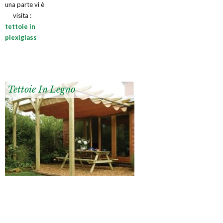
una parte vi è
visita :
tettoie in
plexiglass
Tettoie In Legno