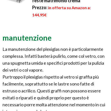
feste matrimonio crema
Prezzo:
in offerta su Amazon a:
144,95€
manutenzione
La manutenzione del plexiglas non è particolarmente
complessa. Infatti basterà pulirlo, come col vetro, con
una spugnetta umida e specifici prodotti per la pulizia
dei vetri o col vapore.
Purtroppo il plexiglas rispetto al vetro si graffia più
facilmente, soprattutto se le lastre sono fatte di
estruso o acrilico. Questi graffi non possono essere
evitati o riparati e quindi proprio per questo è
necessario porre molta attenzione nel momento in cui