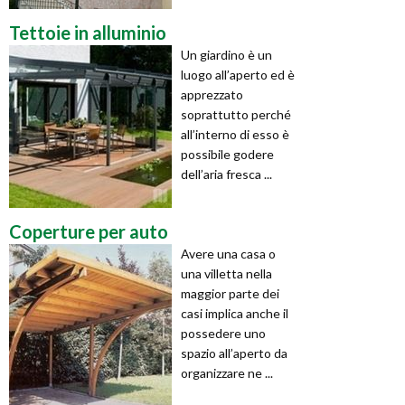
Tettoie in alluminio
Un giardino è un
luogo all’aperto ed è
apprezzato
soprattutto perché
all’interno di esso è
possibile godere
dell’aria fresca ...
Coperture per auto
Avere una casa o
una villetta nella
maggior parte dei
casi implica anche il
possedere uno
spazio all’aperto da
organizzare ne ...