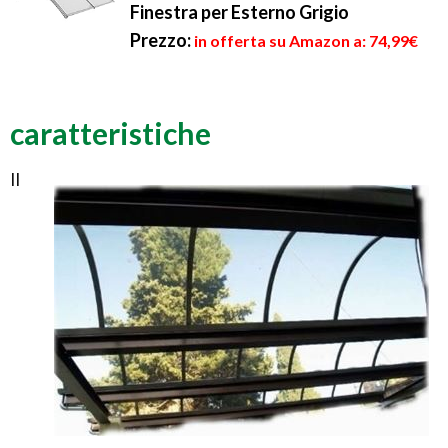
Finestra per Esterno Grigio
Prezzo:
in offerta su Amazon a: 74,99€
caratteristiche
Il