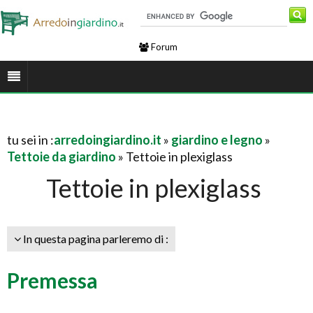
Forum
tu sei in :
arredoingiardino.it
»
giardino e legno
»
Tettoie da giardino
» Tettoie in plexiglass
Tettoie in plexiglass
In questa pagina parleremo di :
Premessa