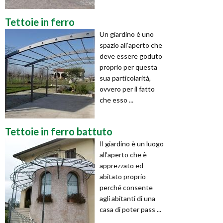
Tettoie in ferro
Un giardino è uno
spazio all’aperto che
deve essere goduto
proprio per questa
sua particolarità,
ovvero per il fatto
che esso ...
Tettoie in ferro battuto
Il giardino è un luogo
all’aperto che è
apprezzato ed
abitato proprio
perché consente
agli abitanti di una
casa di poter pass ...