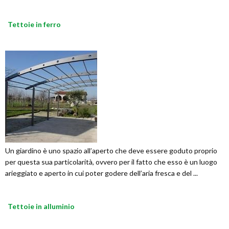
Tettoie in ferro
Un giardino è uno spazio all’aperto che deve essere goduto proprio
per questa sua particolarità, ovvero per il fatto che esso è un luogo
arieggiato e aperto in cui poter godere dell’aria fresca e del ...
Tettoie in alluminio