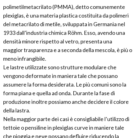
polimetilmetacrilato (PMMA), detto comunemente
plexiglas, è una materia plastica costituita da polimeri
del metacrilato di metile, sviluppata in Germania nel
1933 dall’industria chimica Röhm. Esso, avendo una
densità minore rispetto al vetro, presenta una
maggior trasparenza e a seconda della mescola, è più o
meno infrangibile.
Le lastre utilizzate sono strutture modulare che
vengono deformate in maniera tale che possano
assumere la forma desiderata. Le più comuni sono la
forma piana e quella ad onda. Durante la fase di
produzione inoltre possiamo anche decidere il colore
della lastra.
Nella maggior parte dei casi è consigliabile l’utilizzo di
tettoie o pensiline in plexiglas curve in maniere tale
che pioggia e neve possano defluire riducendo la