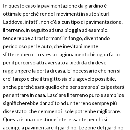
In questo caso la pavimentazione da giardino è
ottimale perché rende i movimenti in auto sicuri.
Laddove, infatti, non c’è alcun tipo di pavimentazione,
il terreno, in seguito ad una pioggia ad esempio,
tenderebbe a trasformarsi in fango, diventando
pericoloso per le auto, che inevitabilmente
slitterebbero. Lo stesso ragionamento bisogna farlo
per il percorso attraversato a piedi da chi deve
raggiungere la porta di casa. E’ necessario che non si
crei fango e che il tragitto sia più agevole possibile,
anche perché sarà quello che per sempre si calpesterà
per entrare in casa. Lasciare il terreno puro e semplice
significherebbe dar adito ad un terreno sempre più
dissestato, che nemmeno il sole potrebbe migliorare.
Questa è una questione interessante per chi si
accinge a pavimentare il giardino. Le zone del giardino