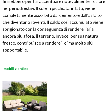
finirebbero per far accentuare notevolmente il calore
nei periodi estivi. Il sole in picchiata, infatti, viene
completamente assorbito dal cemento e dall’asfalto
che diventano roventi. Il caldo così accumulato viene
sprigionato con la conseguenza di rendere l’aria
ancora più afosa. Il terreno, invece, per sua natura
fresco, contribuisce a rendere il clima molto più
sopportabile.
mobili giardino