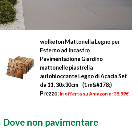
wolketon Mattonella Legno per
Esterno ad Incastro
Pavimentazione Giardino
mattonelle piastrella
autobloccante Legno di Acacia Set
da 11, 30x30cm - (1 m&#178;)
Prezzo:
in offerta su Amazon a: 38,99€
Dove non pavimentare