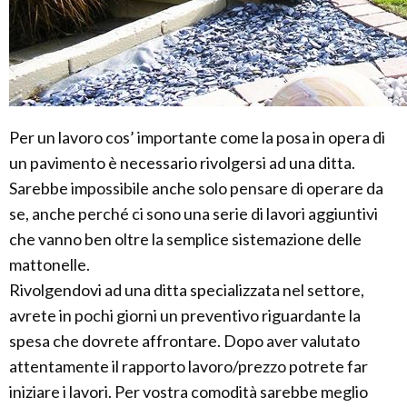
Per un lavoro cos’ importante come la posa in opera di
un pavimento è necessario rivolgersi ad una ditta.
Sarebbe impossibile anche solo pensare di operare da
se, anche perché ci sono una serie di lavori aggiuntivi
che vanno ben oltre la semplice sistemazione delle
mattonelle.
Rivolgendovi ad una ditta specializzata nel settore,
avrete in pochi giorni un preventivo riguardante la
spesa che dovrete affrontare. Dopo aver valutato
attentamente il rapporto lavoro/prezzo potrete far
iniziare i lavori. Per vostra comodità sarebbe meglio