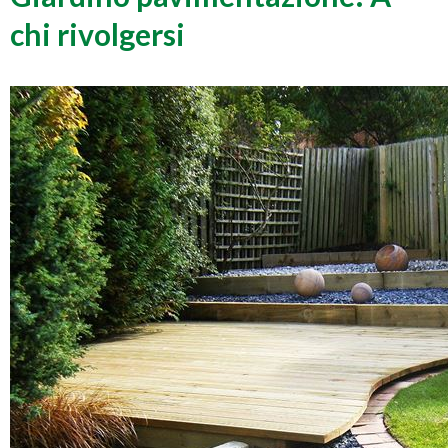
chi rivolgersi