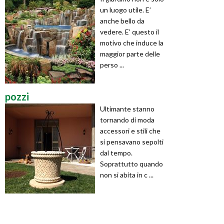
un luogo utile. E’
anche bello da
vedere. E’ questo il
motivo che induce la
maggior parte delle
perso ...
pozzi
Ultimante stanno
tornando di moda
accessori e stili che
si pensavano sepolti
dal tempo.
Soprattutto quando
non si abita in c ...