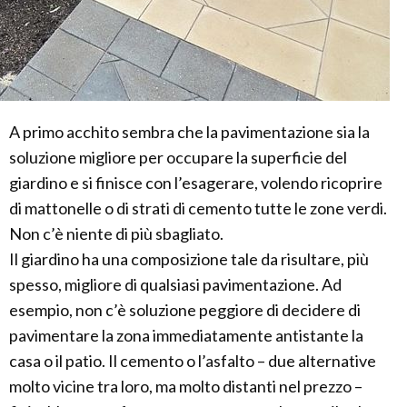
A primo acchito sembra che la pavimentazione sia la
soluzione migliore per occupare la superficie del
giardino e si finisce con l’esagerare, volendo ricoprire
di mattonelle o di strati di cemento tutte le zone verdi.
Non c’è niente di più sbagliato.
Il giardino ha una composizione tale da risultare, più
spesso, migliore di qualsiasi pavimentazione. Ad
esempio, non c’è soluzione peggiore di decidere di
pavimentare la zona immediatamente antistante la
casa o il patio. Il cemento o l’asfalto – due alternative
molto vicine tra loro, ma molto distanti nel prezzo –