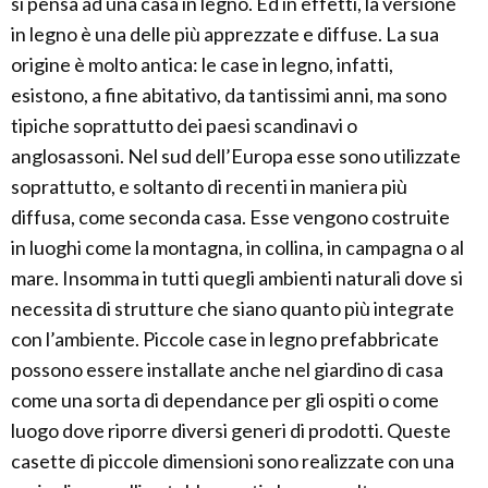
si pensa ad una casa in legno. Ed in effetti, la versione
in legno è una delle più apprezzate e diffuse. La sua
origine è molto antica: le case in legno, infatti,
esistono, a fine abitativo, da tantissimi anni, ma sono
tipiche soprattutto dei paesi scandinavi o
anglosassoni. Nel sud dell’Europa esse sono utilizzate
soprattutto, e soltanto di recenti in maniera più
diffusa, come seconda casa. Esse vengono costruite
in luoghi come la montagna, in collina, in campagna o al
mare. Insomma in tutti quegli ambienti naturali dove si
necessita di strutture che siano quanto più integrate
con l’ambiente. Piccole case in legno prefabbricate
possono essere installate anche nel giardino di casa
come una sorta di dependance per gli ospiti o come
luogo dove riporre diversi generi di prodotti. Queste
casette di piccole dimensioni sono realizzate con una