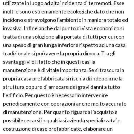
utilizzate in luogo ad alta incidenza di terremoti. Esse
inoltre sono estremamente ecologiche dato che non
incidono e stravolgono l’ambiente in maniera totale ed
invasiva. Infine anche dal punto di vista economico si
tratta di una soluzione alla portata di tutti per cui con
una speso di gran lunga inferiore rispetto ad una casa
tradizionale si può avere la propria dimora. Tra gli
svantaggi vi è il fatto che in questi casi la
manutenzione è di vitale importanza. Se si trascura la
propria casa prefabbricata si rischia di indebolirne la
struttura oppure di arrecare dei gravi danni a tutto
l’edificio. Per questo è necessario intervenire
periodicamente con operazioni anche molto accurate
di manutenzione. Per quanto riguarda l’acquisto è
possibile recarsi in qualsiasi azienda specializzata in
costruzione di case prefabbricate, elaborare un