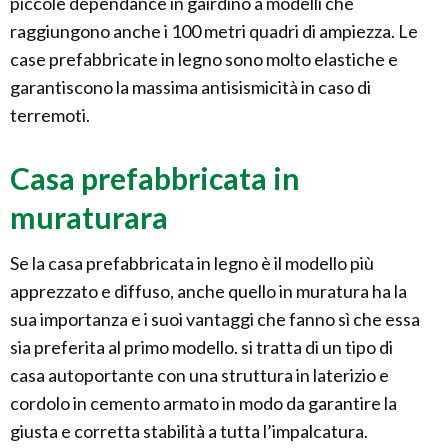
piccole dependance in gairdino a modelli che
raggiungono anche i 100 metri quadri di ampiezza. Le
case prefabbricate in legno sono molto elastiche e
garantiscono la massima antisismicità in caso di
terremoti.
Casa prefabbricata in
muraturara
Se la casa prefabbricata in legno è il modello più
apprezzato e diffuso, anche quello in muratura ha la
sua importanza e i suoi vantaggi che fanno sì che essa
sia preferita al primo modello. si tratta di un tipo di
casa autoportante con una struttura in laterizio e
cordolo in cemento armato in modo da garantire la
giusta e corretta stabilità a tutta l’impalcatura.