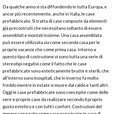
Da qualche anno si sta diffondendo in tutta Europa, e
ancor più recentemente, anche in Italia, le case
prefabbricate. Si tratta di case composte da elementi
già precostruiti che necessitano soltanto di essere
assemblati e montati insieme. Una casa assemblata
può essere utilizzata sia come seconda casa per le
proprie vacanze che come prima casa. Intorno a
questo tipo di costruzione vi sono tutta una serie di
stereotipi negativi come il fatto che le case
prefabbricate sono esteticamente brutte e sterili, che
all’interno sono inospitali, che in inverno fa molto
freddo mentre in estate si muore dal caldo e tanti altri.
Oggi le case prefabbricate sono concepite come delle
vere e proprie case da realizzare secondo il proprio
gusto estetico e con tutti i confort. Costruzioni del
genere sono nate come case provvisorie in caso di