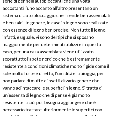
serie di pennelli autobloccanti che una volta
accostanti l’uno accanto all’altro presentano un
sistema di auto bloccaggio che li rende ben assemblati
e ben saldi. In genere, le case in legno sono realizzate
con essenze di legno ben precise. Non tutto il legno,
infatti, è uguale, vi sono dei tipi che si sposano
maggiormente per determinati utilizzi e in questo
caso, per una casa assemblata viene utilizzato
soprattutto l’abete nordico che è estremamente
resistente a condizioni climatiche molto rigide come il
sole molto forte e diretto, l’umidità e la pioggia, per
non parlare di muffe e insetti di vario genere che
vanno ad intaccare le superfici in legno. Si tratta di
un’essenza di legno che di per se è già molto
resistente, a ciò, poi, bisogna aggiungere che è
necessario trattare ulteriormente le superfici con