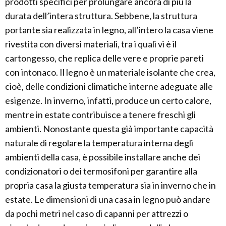
prodotti specifici per prolungare ancora di più la
durata dell’intera struttura. Sebbene, la struttura
portante sia realizzata in legno, all’intero la casa viene
rivestita con diversi materiali, tra i quali vi è il
cartongesso, che replica delle vere e proprie pareti
con intonaco. Il legno è un materiale isolante che crea,
cioè, delle condizioni climatiche interne adeguate alle
esigenze. In inverno, infatti, produce un certo calore,
mentre in estate contribuisce a tenere freschi gli
ambienti. Nonostante questa già importante capacità
naturale di regolare la temperatura interna degli
ambienti della casa, è possibile installare anche dei
condizionatori o dei termosifoni per garantire alla
propria casa la giusta temperatura sia in inverno che in
estate. Le dimensioni di una casa in legno può andare
da pochi metri nel caso di capanni per attrezzi o