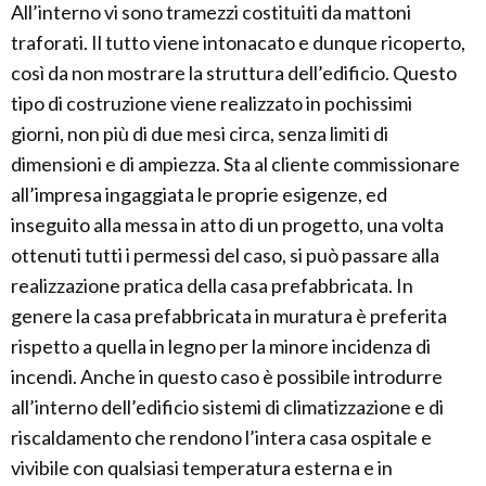
All’interno vi sono tramezzi costituiti da mattoni
traforati. Il tutto viene intonacato e dunque ricoperto,
così da non mostrare la struttura dell’edificio. Questo
tipo di costruzione viene realizzato in pochissimi
giorni, non più di due mesi circa, senza limiti di
dimensioni e di ampiezza. Sta al cliente commissionare
all’impresa ingaggiata le proprie esigenze, ed
inseguito alla messa in atto di un progetto, una volta
ottenuti tutti i permessi del caso, si può passare alla
realizzazione pratica della casa prefabbricata. In
genere la casa prefabbricata in muratura è preferita
rispetto a quella in legno per la minore incidenza di
incendi. Anche in questo caso è possibile introdurre
all’interno dell’edificio sistemi di climatizzazione e di
riscaldamento che rendono l’intera casa ospitale e
vivibile con qualsiasi temperatura esterna e in