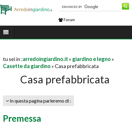
Forum
tu sei in :
arredoingiardino.it
»
giardino e legno
»
Casette da giardino
» Casa prefabbricata
Casa prefabbricata
In questa pagina parleremo di :
Premessa