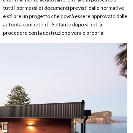
tutti i permessi e i documenti previsti dalle normative
e stilare un progetto che dovrà essere approvato dalle
autorità competenti. Soltanto dopo si potrà
procedere con la costruzione vera e propria.