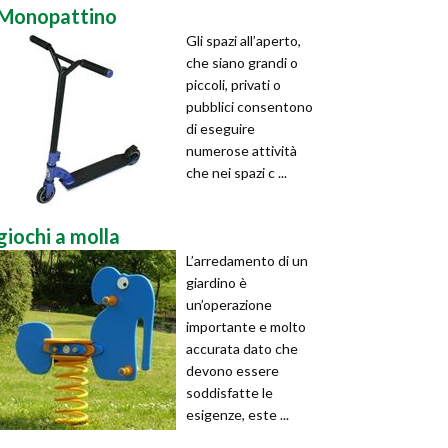
Monopattino
Gli spazi all’aperto,
che siano grandi o
piccoli, privati o
pubblici consentono
di eseguire
numerose attività
che nei spazi c ...
giochi a molla
L’arredamento di un
giardino è
un’operazione
importante e molto
accurata dato che
devono essere
soddisfatte le
esigenze, este ...