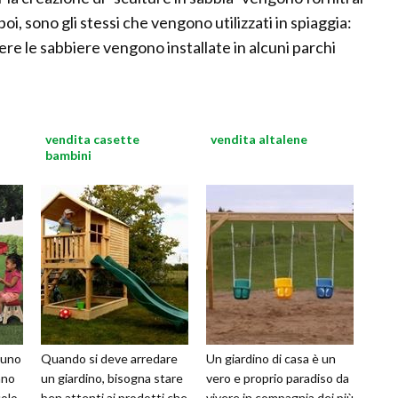
oi, sono gli stessi che vengono utilizzati in spiaggia:
enere le sabbiere vengono installate in alcuni parchi
vendita casette
vendita altalene
bambini
 uno
Quando si deve arredare
Un giardino di casa è un
ano
un giardino, bisogna stare
vero e proprio paradiso da
colo
ben attenti ai prodotti che
vivere in compagnia dei più