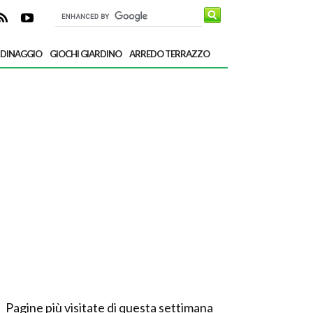
RDINAGGIO
GIOCHI GIARDINO
ARREDO TERRAZZO
Pagine più visitate di questa settimana