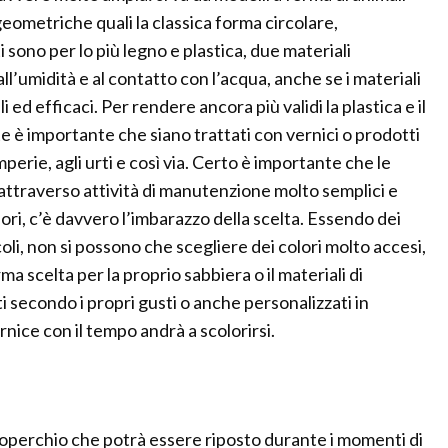
eometriche quali la classica forma circolare,
i sono per lo più legno e plastica, due materiali
l’umidità e al contatto con l’acqua, anche se i materiali
i ed efficaci. Per rendere ancora più validi la plastica e il
e è importante che siano trattati con vernici o prodotti
erie, agli urti e così via. Certo è importante che le
ttraverso attività di manutenzione molto semplici e
ori, c’è davvero l’imbarazzo della scelta. Essendo dei
oli, non si possono che scegliere dei colori molto accesi,
rma scelta per la proprio sabbiera o il materiali di
i secondo i propri gusti o anche personalizzati in
nice con il tempo andrà a scolorirsi.
coperchio che potrà essere riposto durante i momenti di