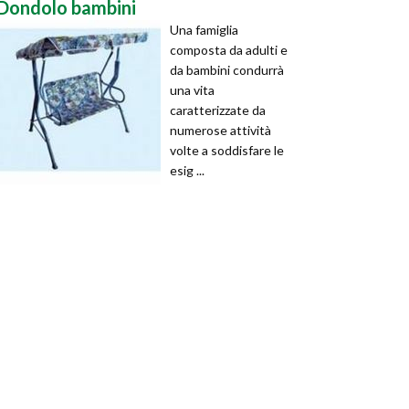
Dondolo bambini
Una famiglia
composta da adulti e
da bambini condurrà
una vita
caratterizzate da
numerose attività
volte a soddisfare le
esig ...