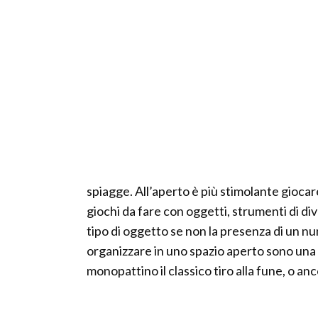
spiagge. All’aperto è più stimolante giocar
giochi da fare con oggetti, strumenti di d
tipo di oggetto se non la presenza di un nu
organizzare in uno spazio aperto sono una par
monopattino il classico tiro alla fune, o an