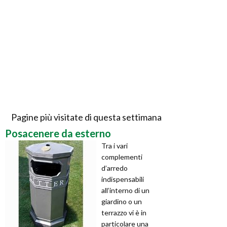
Pagine più visitate di questa settimana
Posacenere da esterno
Tra i vari
complementi
d’arredo
indispensabili
all’interno di un
giardino o un
terrazzo vi è in
particolare una