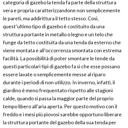
categoria di gazebo la tenda fa parte della struttura
vera e propria caratterizzandone non semplicemente
le pareti, ma addirittura il tetto stesso. Così,
quest’ultimo tipo di gazebo è costituito da una
struttura portante in metallo o legno e un telo che
funge da tetto costituita da una tenda da esterno che
viene montata e all’occorrenza smontata con estrema
facilità. La possibilità di poter smontare le tende da
questi particolari tipi di gazebo fa sì che esse possano
essere lavate o semplicemente messe al riparo
durante i periodi di non utilizzo. In inverno, infatti, il
giardino è meno frequentato rispetto alle stagioni
calde, quando si passa la maggior parte del proprio
tempo libero all’aria aperta. Per questo motivo con il
freddo e i mesi più piovosi sarebbe opportuno liberare
la struttura portante del gazebo della sua tenda per