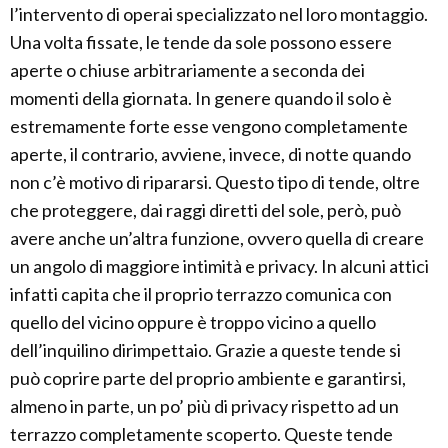
l’intervento di operai specializzato nel loro montaggio.
Una volta fissate, le tende da sole possono essere
aperte o chiuse arbitrariamente a seconda dei
momenti della giornata. In genere quando il solo è
estremamente forte esse vengono completamente
aperte, il contrario, avviene, invece, di notte quando
non c’è motivo di ripararsi. Questo tipo di tende, oltre
che proteggere, dai raggi diretti del sole, però, può
avere anche un’altra funzione, ovvero quella di creare
un angolo di maggiore intimità e privacy. In alcuni attici
infatti capita che il proprio terrazzo comunica con
quello del vicino oppure è troppo vicino a quello
dell’inquilino dirimpettaio. Grazie a queste tende si
può coprire parte del proprio ambiente e garantirsi,
almeno in parte, un po’ più di privacy rispetto ad un
terrazzo completamente scoperto. Queste tende