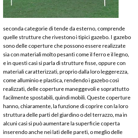
seconda categorie di tende da esterno, comprende
quelle strutture che rivestono i tipici gazebo. I gazebo
sono delle coperture che possono essere realizzate
sia con materiali molto pesanti come il ferro e il legno,
e in questi casi si parla di strutture fisse, oppure con
materiali caratterizzati, proprio dalla loro leggerezza,
come alluminio e plastica, rendendo i gazebo così
realizzati, delle coperture maneggevoli e soprattutto
facilmente spostabili, quindi mobili. Queste coperture
hanno, chiaramente, la funzione di coprire con la loro
struttura delle parti del giardino o del terrazzo, ma in
alcuni casi si può aumentare la superficie coperta
inserendo anche nei lati delle pareti, o meglio delle