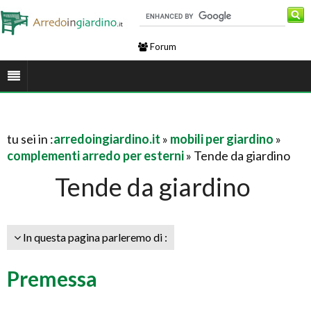
Forum
tu sei in :
arredoingiardino.it
»
mobili per giardino
»
complementi arredo per esterni
» Tende da giardino
Tende da giardino
In questa pagina parleremo di :
Premessa