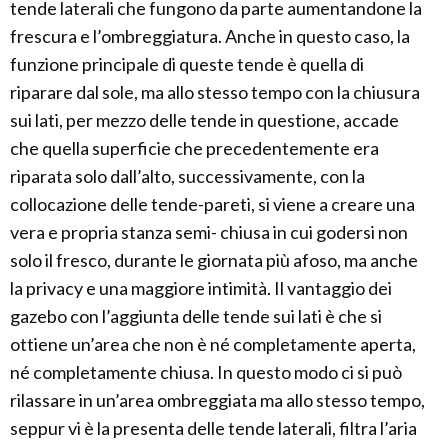
tende laterali che fungono da parte aumentandone la
frescura e l’ombreggiatura. Anche in questo caso, la
funzione principale di queste tende è quella di
riparare dal sole, ma allo stesso tempo con la chiusura
sui lati, per mezzo delle tende in questione, accade
che quella superficie che precedentemente era
riparata solo dall’alto, successivamente, con la
collocazione delle tende-pareti, si viene a creare una
vera e propria stanza semi- chiusa in cui godersi non
solo il fresco, durante le giornata più afoso, ma anche
la privacy e una maggiore intimità. Il vantaggio dei
gazebo con l’aggiunta delle tende sui lati è che si
ottiene un’area che non è né completamente aperta,
né completamente chiusa. In questo modo ci si può
rilassare in un’area ombreggiata ma allo stesso tempo,
seppur vi è la presenta delle tende laterali, filtra l’aria