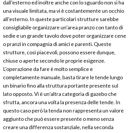
dall’esterno ed inoltre anche con lo sguardo non si ha
una visuale limitata, ma vi è costantemente un occhio
all’esterno. In queste particolari strutture sarebbe
consigliabile organizzare un’area pranzo con tanto di
sedie e un grande tavolo dove poter organizzare cene
o pranzi in compagnia di amici e parenti. Queste
strutture, così piacevoli, possono essere dunque,
chiuse o aperte secondo le proprie esigenze.
L’operazione da fare è molto semplice e
completamente manuale, basta tirare le tende lungo
un binario fino alla struttura portante presente sul
lato opposto. Vi è un’altra categoria di gazebo che
sfrutta, ancora una volta la presenza delle tende. In
questo caso però la tenda non rappresenta un valore
aggiunto che può essere presente o meno senza
creare una differenza sostanziale, nella seconda