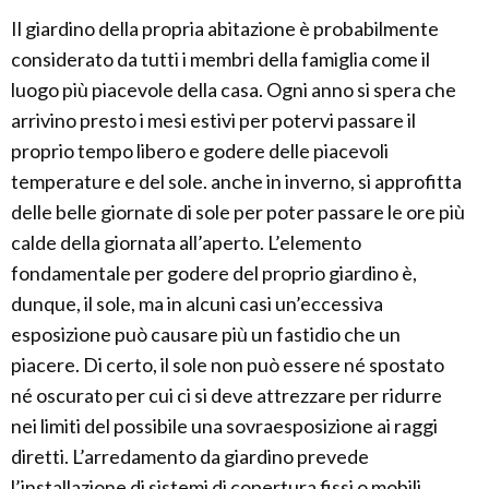
Il giardino della propria abitazione è probabilmente
considerato da tutti i membri della famiglia come il
luogo più piacevole della casa. Ogni anno si spera che
arrivino presto i mesi estivi per potervi passare il
proprio tempo libero e godere delle piacevoli
temperature e del sole. anche in inverno, si approfitta
delle belle giornate di sole per poter passare le ore più
calde della giornata all’aperto. L’elemento
fondamentale per godere del proprio giardino è,
dunque, il sole, ma in alcuni casi un’eccessiva
esposizione può causare più un fastidio che un
piacere. Di certo, il sole non può essere né spostato
né oscurato per cui ci si deve attrezzare per ridurre
nei limiti del possibile una sovraesposizione ai raggi
diretti. L’arredamento da giardino prevede
l’installazione di sistemi di copertura fissi o mobili