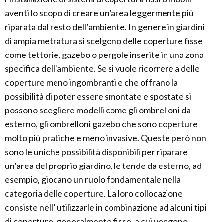
aventi lo scopo di creare un’area leggermente più
riparata dal resto dell’ambiente. In genere in giardini
di ampia metratura si scelgono delle coperture fisse
come tettorie, gazebo o pergole inserite in una zona
specifica dell’ambiente. Se si vuole ricorrere a delle
coperture meno ingombranti e che offrano la
possibilità di poter essere smontate e spostate si
possono scegliere modelli come gli ombrelloni da
esterno, gli ombrelloni gazebo che sono coperture
molto più pratiche e meno invasive. Queste però non
sono le uniche possibilità disponibili per riparare
un’area del proprio giardino, le tende da esterno, ad
esempio, giocano un ruolo fondamentale nella
categoria delle coperture. La loro collocazione
consiste nell’ utilizzarle in combinazione ad alcuni tipi
di coperture, generalmente fisse, a cui vengono