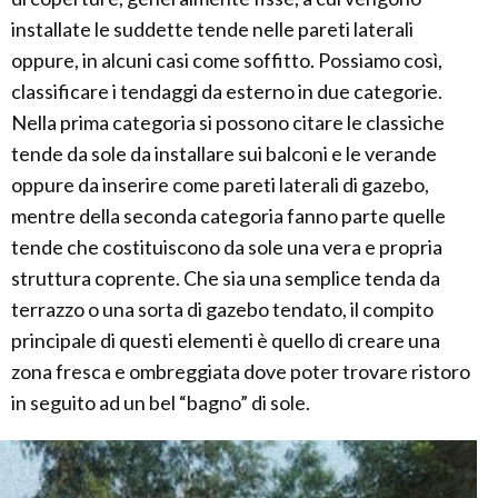
installate le suddette tende nelle pareti laterali
oppure, in alcuni casi come soffitto. Possiamo così,
classificare i tendaggi da esterno in due categorie.
Nella prima categoria si possono citare le classiche
tende da sole da installare sui balconi e le verande
oppure da inserire come pareti laterali di gazebo,
mentre della seconda categoria fanno parte quelle
tende che costituiscono da sole una vera e propria
struttura coprente. Che sia una semplice tenda da
terrazzo o una sorta di gazebo tendato, il compito
principale di questi elementi è quello di creare una
zona fresca e ombreggiata dove poter trovare ristoro
in seguito ad un bel “bagno” di sole.