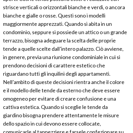
strisce verticali o orizzontali bianche e verdi, o ancora
bianche e gialle o rosse. Questi sono i modelli
maggiormente apprezzati. Quando si abita in un
condominio, seppure si possiede un attico o un grande
terrazzo, bisogna adeguare la scelta delle proprie
tende a quelle scelte dall’intero palazzo. Ciò avviene,
in genere, previa una riunione condominiale in cui si
prendono decisioni di carattere estetico che
riguardano tutti gli inquilini degli appartamenti.
Nell’ambito di queste decisioni rientra anche il colore
e il modello delle tende da esterno che deve essere
omogeneo per evitare di creare confusione e una
cattiva estetica. Quando si sceglie le tende da
giardino bisogna prendere attentamente le misure
dello spazio in cui devono essere collocate,
comunicarle al tappezziere e farsele confezionare su