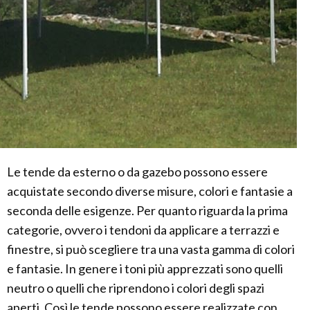
Le tende da esterno o da gazebo possono essere
acquistate secondo diverse misure, colori e fantasie a
seconda delle esigenze. Per quanto riguarda la prima
categorie, ovvero i tendoni da applicare a terrazzi e
finestre, si può scegliere tra una vasta gamma di colori
e fantasie. In genere i toni più apprezzati sono quelli
neutro o quelli che riprendono i colori degli spazi
aperti. Così le tende possono essere realizzate con