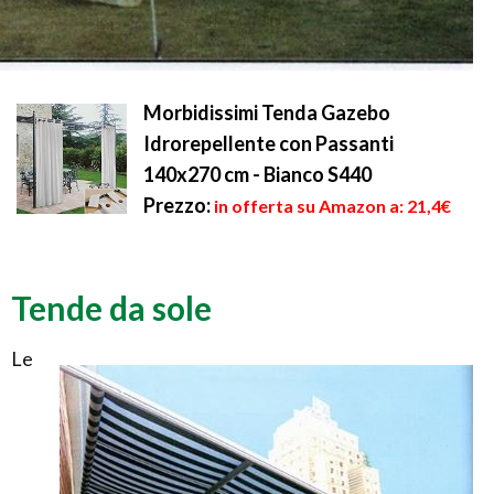
Morbidissimi Tenda Gazebo
Idrorepellente con Passanti
140x270 cm - Bianco S440
Prezzo:
in offerta su Amazon a: 21,4€
Tende da sole
Le