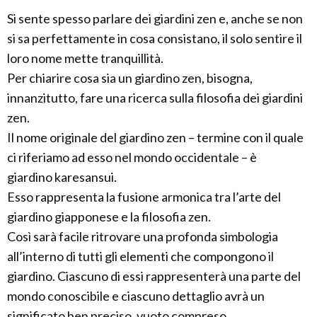
Si sente spesso parlare dei giardini zen e, anche se non
si sa perfettamente in cosa consistano, il solo sentire il
loro nome mette tranquillità.
Per chiarire cosa sia un giardino zen, bisogna,
innanzitutto, fare una ricerca sulla filosofia dei giardini
zen.
Il nome originale del giardino zen – termine con il quale
ci riferiamo ad esso nel mondo occidentale – è
giardino karesansui.
Esso rappresenta la fusione armonica tra l’arte del
giardino giapponese e la filosofia zen.
Così sarà facile ritrovare una profonda simbologia
all’interno di tutti gli elementi che compongono il
giardino. Ciascuno di essi rappresenterà una parte del
mondo conoscibile e ciascuno dettaglio avrà un
significato ben preciso, vuoto compreso.