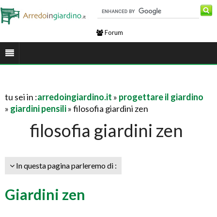
Forum
tu sei in :
arredoingiardino.it
»
progettare il giardino
»
giardini pensili
» filosofia giardini zen
filosofia giardini zen
In questa pagina parleremo di :
Giardini zen