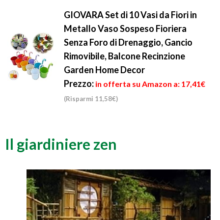
GIOVARA Set di 10 Vasi da Fiori in
Metallo Vaso Sospeso Fioriera
Senza Foro di Drenaggio, Gancio
Rimovibile, Balcone Recinzione
Garden Home Decor
Prezzo:
in offerta su Amazon a: 17,41€
(Risparmi 11,58€)
Il giardiniere zen