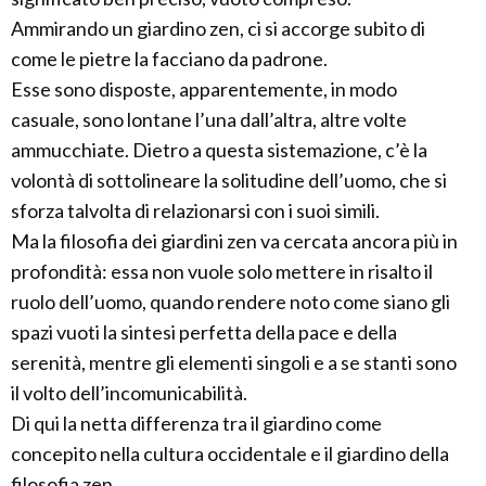
Ammirando un giardino zen, ci si accorge subito di
come le pietre la facciano da padrone.
Esse sono disposte, apparentemente, in modo
casuale, sono lontane l’una dall’altra, altre volte
ammucchiate. Dietro a questa sistemazione, c’è la
volontà di sottolineare la solitudine dell’uomo, che si
sforza talvolta di relazionarsi con i suoi simili.
Ma la filosofia dei giardini zen va cercata ancora più in
profondità: essa non vuole solo mettere in risalto il
ruolo dell’uomo, quando rendere noto come siano gli
spazi vuoti la sintesi perfetta della pace e della
serenità, mentre gli elementi singoli e a se stanti sono
il volto dell’incomunicabilità.
Di qui la netta differenza tra il giardino come
concepito nella cultura occidentale e il giardino della
filosofia zen.