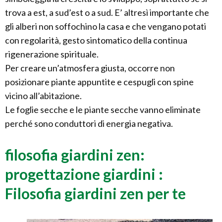
trova a est, a sud’est o a sud. E’ altresì importante che
gli alberi non soffochino la casa e che vengano potati
con regolarità, gesto sintomatico della continua
rigenerazione spirituale.
Per creare un’atmosfera giusta, occorre non
posizionare piante appuntite e cespugli con spine
vicino all’abitazione.
Le foglie secche e le piante secche vanno eliminate
perché sono conduttori di energia negativa.
filosofia giardini zen:
progettazione giardini :
Filosofia giardini zen per te