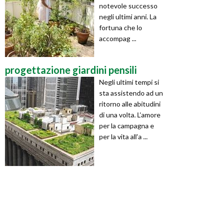
notevole successo
negli ultimi anni. La
fortuna che lo
accompag ...
progettazione giardini pensili
Negli ultimi tempi si
sta assistendo ad un
ritorno alle abitudini
di una volta. L’amore
per la campagna e
per la vita all’a ...