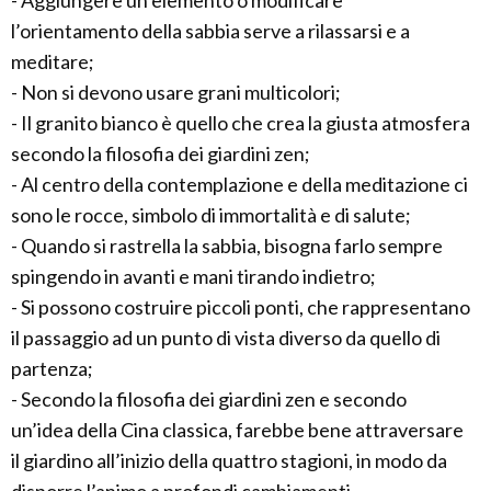
- Aggiungere un elemento o modificare
l’orientamento della sabbia serve a rilassarsi e a
meditare;
- Non si devono usare grani multicolori;
- Il granito bianco è quello che crea la giusta atmosfera
secondo la filosofia dei giardini zen;
- Al centro della contemplazione e della meditazione ci
sono le rocce, simbolo di immortalità e di salute;
- Quando si rastrella la sabbia, bisogna farlo sempre
spingendo in avanti e mani tirando indietro;
- Si possono costruire piccoli ponti, che rappresentano
il passaggio ad un punto di vista diverso da quello di
partenza;
- Secondo la filosofia dei giardini zen e secondo
un’idea della Cina classica, farebbe bene attraversare
il giardino all’inizio della quattro stagioni, in modo da