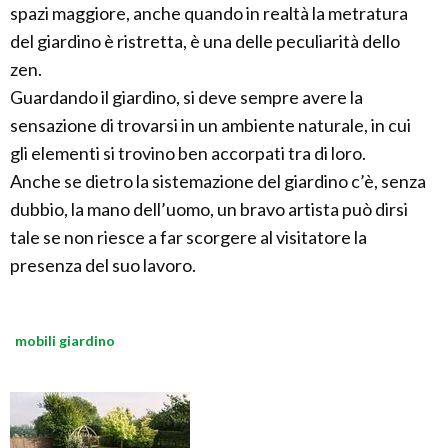
spazi maggiore, anche quando in realtà la metratura
del giardino è ristretta, è una delle peculiarità dello
zen.
Guardando il giardino, si deve sempre avere la
sensazione di trovarsi in un ambiente naturale, in cui
gli elementi si trovino ben accorpati tra di loro.
Anche se dietro la sistemazione del giardino c’è, senza
dubbio, la mano dell’uomo, un bravo artista può dirsi
tale se non riesce a far scorgere al visitatore la
presenza del suo lavoro.
mobili giardino