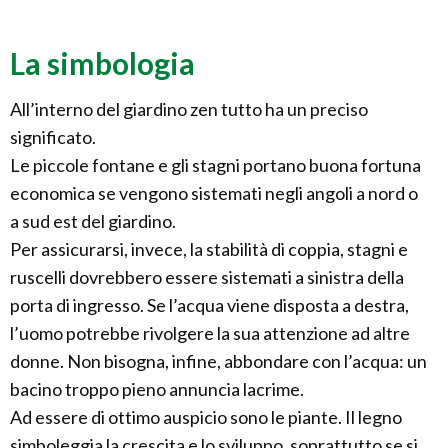
La simbologia
All’interno del giardino zen tutto ha un preciso
significato.
Le piccole fontane e gli stagni portano buona fortuna
economica se vengono sistemati negli angoli a nord o
a sud est del giardino.
Per assicurarsi, invece, la stabilità di coppia, stagni e
ruscelli dovrebbero essere sistemati a sinistra della
porta di ingresso. Se l’acqua viene disposta a destra,
l’uomo potrebbe rivolgere la sua attenzione ad altre
donne. Non bisogna, infine, abbondare con l’acqua: un
bacino troppo pieno annuncia lacrime.
Ad essere di ottimo auspicio sono le piante. Il legno
simboleggia la crescita e lo sviluppo, soprattutto se si