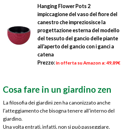
Hanging Flower Pots 2
impiccagione del vaso del fiore del
canestro che impreziosisce la
progettazione esterna del modello
del tessuto del gancio delle piante
all'aperto del gancio con i ganci a
catena
Prezzo:
in offerta su Amazon a: 49,89€
Cosa fare in un giardino zen
La filosofia dei giardini zen ha canonizzato anche
l’atteggiamento che bisogna tenere all’interno del
giardino.
Una volta entrati, infatti, non si può passeggiare.