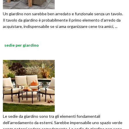
Un giardino non sarebbe ben arredato e funzionale senza un tavolo.
Il tavolo da giardino è probabilmente il primo elemento d’arredo da
acquistare, indispensabile se si ama organizzare cene tra amici, ...
sedie per giardino
Le sedie da giardino sono tra gli elementi fondamentali
dell’arredamento da esterni. Sarebbe impensabile uno spazio verde
senza potersi sedere comodamente. Le sedie da giardino non sono