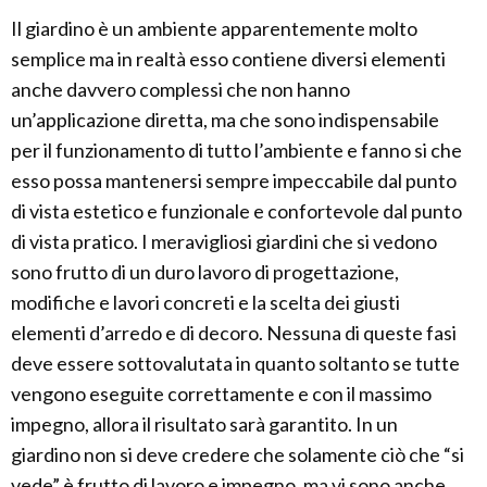
Il giardino è un ambiente apparentemente molto
semplice ma in realtà esso contiene diversi elementi
anche davvero complessi che non hanno
un’applicazione diretta, ma che sono indispensabile
per il funzionamento di tutto l’ambiente e fanno si che
esso possa mantenersi sempre impeccabile dal punto
di vista estetico e funzionale e confortevole dal punto
di vista pratico. I meravigliosi giardini che si vedono
sono frutto di un duro lavoro di progettazione,
modifiche e lavori concreti e la scelta dei giusti
elementi d’arredo e di decoro. Nessuna di queste fasi
deve essere sottovalutata in quanto soltanto se tutte
vengono eseguite correttamente e con il massimo
impegno, allora il risultato sarà garantito. In un
giardino non si deve credere che solamente ciò che “si
vede” è frutto di lavoro e impegno, ma vi sono anche