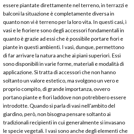
essere piantate direttamente nel terreno, in terrazzi e
balconi la situazione è completamente diversa in
quanto non vi è terreno per la loro vita. In questi casi, i
vasi e le fioriere sono degli accessori fondamentali in
quanto è grazie ad essi che è possibile portare fiori e
piante in questi ambienti. I vasi, dunque, permettono
di far arrivare la natura anche ai piani superiori. Essi
sono disponibili in varie forme, materiali e modalità di
applicazione. Si tratta di accessori che non hanno
soltanto un valore estetico, ma svolgono un vero e
proprio compito, di grande importanza, ovvero
portano piante e fiori laddove non potrebbero essere
introdotte. Quando si parla di vasi nell’ambito del
giardino, però, non bisogna pensare soltanto ai
tradizionali recipienti in cui generalmente si invasano
le specie vegetali. I vasi sono anche degli elementi che