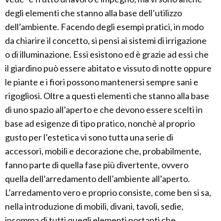
degli elementi che stanno alla base dell’utilizzo
dell’ambiente. Facendo degli esempi pratici, in modo
da chiarire il concetto, si pensi ai sistemi di irrigazione
o di illuminazione. Essi esistono ed è grazie ad essi che
il giardino può essere abitato e vissuto di notte oppure
le piante e i fiori possono mantenersi sempre sani e
rigogliosi. Oltre a questi elementi che stanno alla base
di uno spazio all’aperto e che devono essere scelti in
base ad esigenze di tipo pratico, nonchè al proprio
gusto per l’estetica vi sono tutta una serie di
accessori, mobili e decorazione che, probabilmente,
fanno parte di quella fase più divertente, ovvero
quella dell’arredamento dell’ambiente all’aperto.
L’arredamento vero e proprio consiste, come ben si sa,
nella introduzione di mobili, divani, tavoli, sedie,
insomma di tutti quegli elementi portanti che