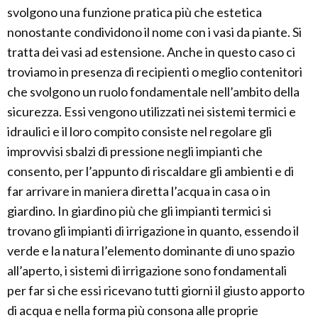
svolgono una funzione pratica più che estetica
nonostante condividono il nome con i vasi da piante. Si
tratta dei vasi ad estensione. Anche in questo caso ci
troviamo in presenza di recipienti o meglio contenitori
che svolgono un ruolo fondamentale nell’ambito della
sicurezza. Essi vengono utilizzati nei sistemi termici e
idraulici e il loro compito consiste nel regolare gli
improvvisi sbalzi di pressione negli impianti che
consento, per l’appunto di riscaldare gli ambienti e di
far arrivare in maniera diretta l’acqua in casa o in
giardino. In giardino più che gli impianti termici si
trovano gli impianti di irrigazione in quanto, essendo il
verde e la natura l’elemento dominante di uno spazio
all’aperto, i sistemi di irrigazione sono fondamentali
per far si che essi ricevano tutti giorni il giusto apporto
di acqua e nella forma più consona alle proprie