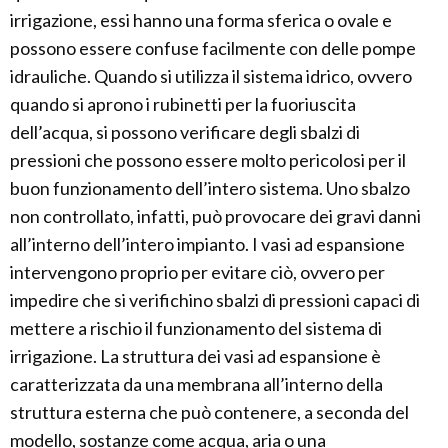
irrigazione, essi hanno una forma sferica o ovale e
possono essere confuse facilmente con delle pompe
idrauliche. Quando si utilizza il sistema idrico, ovvero
quando si aprono i rubinetti per la fuoriuscita
dell’acqua, si possono verificare degli sbalzi di
pressioni che possono essere molto pericolosi per il
buon funzionamento dell’intero sistema. Uno sbalzo
non controllato, infatti, può provocare dei gravi danni
all’interno dell’intero impianto. I vasi ad espansione
intervengono proprio per evitare ciò, ovvero per
impedire che si verifichino sbalzi di pressioni capaci di
mettere a rischio il funzionamento del sistema di
irrigazione. La struttura dei vasi ad espansione è
caratterizzata da una membrana all’interno della
struttura esterna che può contenere, a seconda del
modello, sostanze come acqua, aria o una