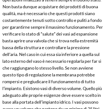
Non basta dunque acquistare dei prodotti di buona
qualità, ma è necessario che questi prodotti siano
costantemente tenuti sotto controllo e puliti a fondo
per garantirne sempre il massimo funzionamento. Per
verificare lo stato di “salute” dei vasi ad espansione
basta aprire una valvola che si trova nella estremità
bassa della struttura e controllare la pressione
dell’aria. Nel caso in cui essa sia inferiore a quella sul
lato esterno del vaso è necessario regolarla per far si
che raggiungano lo stesso livello. Se non avviene
questo tipo di regolazione la membrana potrebbe
rompersi e pregiudicare il funzionamento di tutto
l’impianto. Esistono vasi di diverso volume. Quello più
adeguato alle proprie esigenze deve essere scelto in
base alla portata dell’impianto idrico. I vasi possono
avere un volume che partono da un minimo di 25 litri