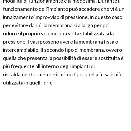
modalità di funzionamento è la medesima. Durante il
funzionamento dell’impianto può accadere che vi è un
innalzamento improvviso di pressione, in questo caso
per evitare danni, la membrana si allarga per poi
ridurre il proprio volume una volta stabilizzatasi la
pressione. I vasi possono avere la membrana fissa o
intercambiabile. Il secondo tipo di membrana, ovvero
quella che presenta la possibilità di essere sostituita è
più frequente all’interno degli impianti di
riscaldamento , mentre il primo tipo, quella fissa è più
utilizzata in quelli idrici.