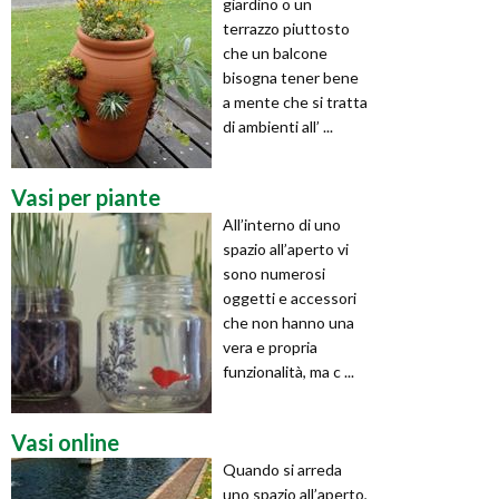
giardino o un
terrazzo piuttosto
che un balcone
bisogna tener bene
a mente che si tratta
di ambienti all’ ...
Vasi per piante
All’interno di uno
spazio all’aperto vi
sono numerosi
oggetti e accessori
che non hanno una
vera e propria
funzionalità, ma c ...
Vasi online
Quando si arreda
uno spazio all’aperto,