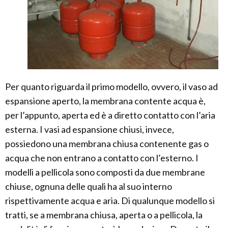
Per quanto riguarda il primo modello, ovvero, il vaso ad
espansione aperto, la membrana contente acqua è,
per l’appunto, aperta ed è a diretto contatto con l’aria
esterna. I vasi ad espansione chiusi, invece,
possiedono una membrana chiusa contenente gas o
acqua che non entrano a contatto con l’esterno. I
modelli a pellicola sono composti da due membrane
chiuse, ognuna delle quali ha al suo interno
rispettivamente acqua e aria. Di qualunque modello si
tratti, se a membrana chiusa, aperta o a pellicola, la