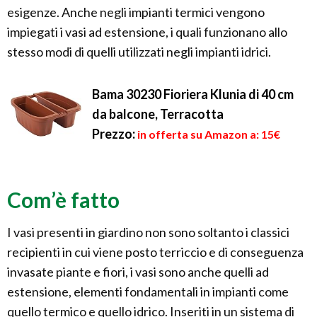
esigenze. Anche negli impianti termici vengono
impiegati i vasi ad estensione, i quali funzionano allo
stesso modi di quelli utilizzati negli impianti idrici.
Bama 30230 Fioriera Klunia di 40 cm
da balcone, Terracotta
Prezzo:
in offerta su Amazon a: 15€
Com’è fatto
I vasi presenti in giardino non sono soltanto i classici
recipienti in cui viene posto terriccio e di conseguenza
invasate piante e fiori, i vasi sono anche quelli ad
estensione, elementi fondamentali in impianti come
quello termico e quello idrico. Inseriti in un sistema di