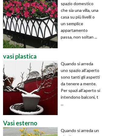
spazio domestico
che sia una villa, una
casa su più livelli o
un semplice
appartamento
passa, non soltan ...
vasi plastica
Quando si arreda
uno spazio all’aperto
sono tanti gli aspetti
da tenere a mente.
Per spazi all’aperto si
intendono balconi, t
...
Vasi esterno
Quando si arreda un