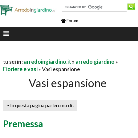
Forum
tu sei in :
arredoingiardino.it
»
arredo giardino
»
Fioriere e vasi
» Vasi espansione
Vasi espansione
In questa pagina parleremo di :
Premessa