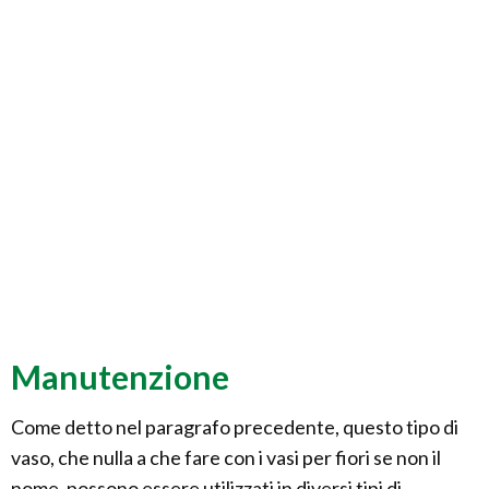
Manutenzione
Come detto nel paragrafo precedente, questo tipo di
vaso, che nulla a che fare con i vasi per fiori se non il
nome, possono essere utilizzati in diversi tipi di