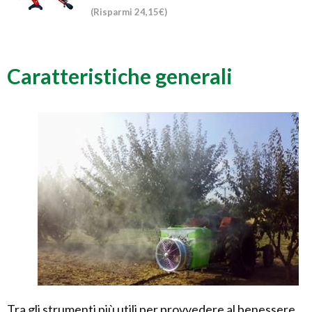
(Risparmi 24,15€)
Caratteristiche generali
Tra gli strumenti più utili per provvedere al benessere