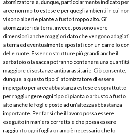
atomizzatore è, dunque, particolarmente indicato per
aree non molto estese e per quegli ambienti in cui non
vi sono alberi e piante a fusto troppo alto. Gli
atomizzatori da terra, invece, possono avere
dimensioni anche maggiori dato che vengono adagiati
a terra ed eventualmente spostati con un carrello con
delle ruote. Essendo strutture più grandi anche il
serbatoio o la sacca potranno contenere una quantità
maggiore di sostanze antiparassitarie. Ciò consente,
dunque, a questo tipo di atomizzatore di essere
impiegato per aree abbastanza estese e soprattutto
per raggiungere ogni tipo di pianta o arbusto a fusto
alto anche le foglie poste ad un’altezza abbastanza
importante. Per far sì che il lavoro possa essere
eseguito in maniera corretta e che possa essere
raggiunto ogni foglia o ramo è necessario che lo