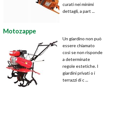
curati nei minimi
dettagli, a part ...
Motozappe
Un giardino non può
essere chiamato
così se non risponde
a determinate
regole estetiche. I
giardini privati o i
terrazzi di c ...