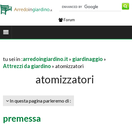
Forum
tu sei in :
arredoingiardino.it
»
giardinaggio
»
Attrezzi da giardino
» atomizzatori
atomizzatori
In questa pagina parleremo di :
premessa