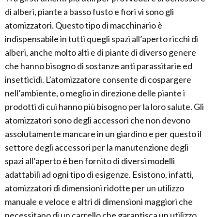
di alberi, piante a basso fusto e fiori vi sono gli
atomizzatori. Questo tipo di macchinario è
indispensabile in tutti quegli spazi all’aperto ricchi di
alberi, anche molto alti e di piante di diverso genere
che hanno bisogno di sostanze anti parassitarie ed
insetticidi. L’atomizzatore consente di cospargere
nell’ambiente, o meglio in direzione delle piante i
prodotti di cui hanno più bisogno per la loro salute. Gli
atomizzatori sono degli accessori che non devono
assolutamente mancare in un giardino e per questo il
settore degli accessori per la manutenzione degli
spazi all’aperto è ben fornito di diversi modelli
adattabili ad ogni tipo di esigenze. Esistono, infatti,
atomizzatori di dimensioni ridotte per un utilizzo
manuale e veloce e altri di dimensioni maggiori che
necessitano di un carrello che garantisca un utilizzo