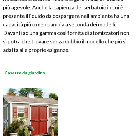
più agevole. Anche la capienza del serbatoio in cui è
presente il liquido da cospargere nell’ambiente ha una
capacità più o meno ampia a seconda dei modelli.
Davanti ad una gamma così fornita di atomizzatori non
si potrà che trovare senza dubbio il modello che più si
adatta alle proprie esigenze.
Casette da giardino