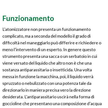
Funzionamento
L’atomizzatore non presenta un funzionamento
complicato, ma a seconda del modello il grado di
difficoltà nel maneggiarlo può differire e richiedere o
meno l’intervento di un esperto. In genere questo
strumento presenta una sacca o un serbatoio in cui
viene versato del liquido che altro non è che una
sostanza antiparassitaria o insetticida. Una volta
messa in funzione la macchina, poi, il liquido verrà
spruzzato o nebulizzato con una potenza tale da
direzionarlo in maniera precisa vero la direzione
desiderata. L’antiparassitario uscirà nella forma di
goccioline che presentano una composizione d’acqua