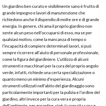
Un giardino ben curato e visibilmente sano è frutto di
grande impegno e lavori di manutenzione che
richiedono anche il dispendio di molte ore e di grande
energia. In genere, chi ama il proprio giardino non
sente alcun peso nell’occuparsi di esso, ma se per
qualsiasi motivo, come la mancanza di tempo o
l’incapacità di compiere determinati lavori, si può
sempre ricorrere all’aiuto di personale professionale,
come la figura del giardiniere. L’utilizzo di alcuni
strumenti e macchinari per la cura del proprio angolo
verde, infatti, richiede una certa specializzazione o
quanto meno un minimo d’esperienza. Alcuni
strumenti utilizzati nell’abito del giardinaggio sono
particolarmente importanti per la pulizia e l’ordine del
giardino, altri invece per la cura vera e propria
dell’ambiente, per garantire, cioè, la crescita sana e