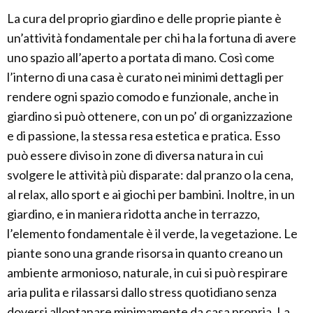
La cura del proprio giardino e delle proprie piante è
un’attività fondamentale per chi ha la fortuna di avere
uno spazio all’aperto a portata di mano. Così come
l’interno di una casa è curato nei minimi dettagli per
rendere ogni spazio comodo e funzionale, anche in
giardino si può ottenere, con un po’ di organizzazione
e di passione, la stessa resa estetica e pratica. Esso
può essere diviso in zone di diversa natura in cui
svolgere le attività più disparate: dal pranzo o la cena,
al relax, allo sport e ai giochi per bambini. Inoltre, in un
giardino, e in maniera ridotta anche in terrazzo,
l’elemento fondamentale è il verde, la vegetazione. Le
piante sono una grande risorsa in quanto creano un
ambiente armonioso, naturale, in cui si può respirare
aria pulita e rilassarsi dallo stress quotidiano senza
doversi allontanare minimamente da casa propria. La