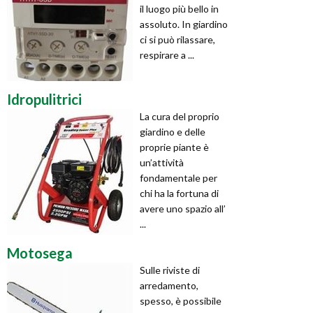
il luogo più bello in
assoluto. In giardino
ci si può rilassare,
respirare a ...
Idropulitrici
La cura del proprio
giardino e delle
proprie piante è
un’attività
fondamentale per
chi ha la fortuna di
avere uno spazio all’
...
Motosega
Sulle riviste di
arredamento,
spesso, è possibile