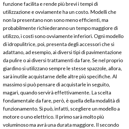
funzione facilita e rende più brevi i tempi di
utilizzazione e ovviamente ha un costo. Modelli che
non la presentano non sono meno efficienti, ma
probabilmente richiederanno un tempo maggiore di
utilizzo, i costi sono ovviamente inferiori. Ogni modello
di idropulitrice, poi, presenta degli accessori che si
adattano, ad esempio, ai diversi tipi di pavimentazione
da pulire o ai diversi trattamenti da fare. Se nel proprio
giardino si utilizzano sempre le stesse spazzole, allora,
sarà inutile acquistarne delle altre più specifiche. Al
massimo si può pensare di acquistarle in seguito,
magari, quando servirà effettivamente. La scelta
fondamentale da fare, però, è quella della modalità di
funzionamento. Si può, infatti, scegliere un modello a
motore o uno elettrico. Il primo sarà molto più
voluminoso ma avrà una durata maggiore. Il secondo