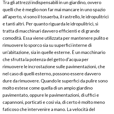
Tra gli attrezzi indispensabili in un giardino, ovvero
quelli che è meglio non far mai mancare in uno spazio
all’aperto, vi sono il tosaerba, il rastrello, le idropulitrici
e tanti altri. Per quanto riguarda le idropulitrici, si
tratta di macchinari davvero efficienti e di grande
comodità. Essa viene utilizzata per mantenere pulito e
rimuovere lo sporco sia su superfici interne di
un’abitazione, sia in quelle esterne. È un macchinario
che sfrutta la potenza del getto d’acqua per
rimuovere le incrostazione sulle pavimentazioni, che
nel caso di quelli esterno, possono essere davvero
dure da rimuovere. Quando le superfici da pulire sono
molto estese come quella di un ampio giardino
pavimentato, oppure le pavimentazioni, di uffici e
capannoni, porticati e così via, di certo è molto meno
faticoso che intervenire a mano. La velocità del