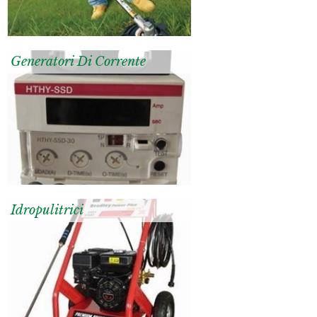
Generatori Di Corrente
Idropulitrici