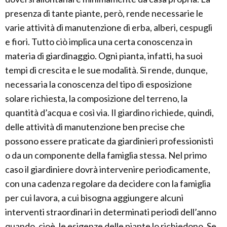
presenza di tante piante, però, rende necessarie le
varie attività di manutenzione di erba, alberi, cespugli
e fiori. Tutto ciò implica una certa conoscenza in
materia di giardinaggio. Ogni pianta, infatti, ha suoi
tempi di crescita e le sue modalità. Si rende, dunque,
necessaria la conoscenza del tipo di esposizione
solare richiesta, la composizione del terreno, la
quantità d’acqua e così via. Il giardino richiede, quindi,
delle attività di manutenzione ben precise che
possono essere praticate da giardinieri professionisti
o da un componente della famiglia stessa. Nel primo
caso il giardiniere dovrà intervenire periodicamente,
con una cadenza regolare da decidere con la famiglia
per cui lavora, a cui bisogna aggiungere alcuni
interventi straordinari in determinati periodi dell’anno
quando, cioè, le esigenze delle piante lo richiedono. Se