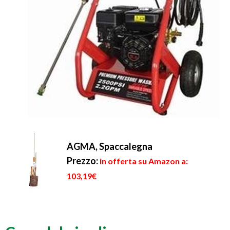
AGMA, Spaccalegna
Prezzo:
in offerta su Amazon a:
103,19€