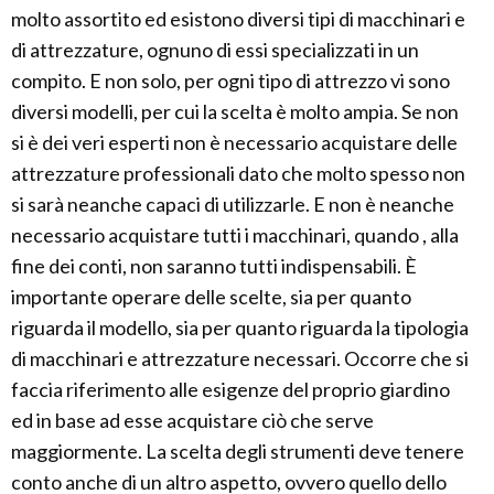
molto assortito ed esistono diversi tipi di macchinari e
di attrezzature, ognuno di essi specializzati in un
compito. E non solo, per ogni tipo di attrezzo vi sono
diversi modelli, per cui la scelta è molto ampia. Se non
si è dei veri esperti non è necessario acquistare delle
attrezzature professionali dato che molto spesso non
si sarà neanche capaci di utilizzarle. E non è neanche
necessario acquistare tutti i macchinari, quando , alla
fine dei conti, non saranno tutti indispensabili. È
importante operare delle scelte, sia per quanto
riguarda il modello, sia per quanto riguarda la tipologia
di macchinari e attrezzature necessari. Occorre che si
faccia riferimento alle esigenze del proprio giardino
ed in base ad esse acquistare ciò che serve
maggiormente. La scelta degli strumenti deve tenere
conto anche di un altro aspetto, ovvero quello dello