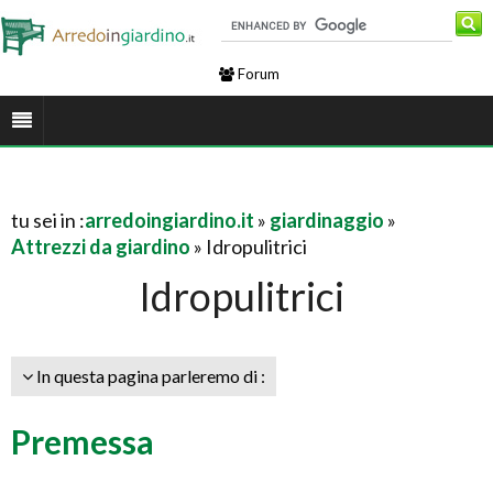
Forum
tu sei in :
arredoingiardino.it
»
giardinaggio
»
Attrezzi da giardino
» Idropulitrici
Idropulitrici
In questa pagina parleremo di :
Premessa