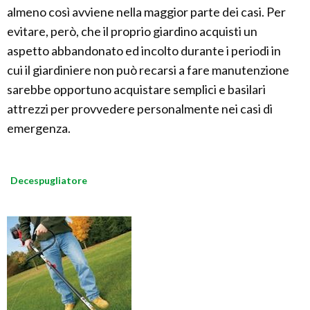
almeno così avviene nella maggior parte dei casi. Per
evitare, però, che il proprio giardino acquisti un
aspetto abbandonato ed incolto durante i periodi in
cui il giardiniere non può recarsi a fare manutenzione
sarebbe opportuno acquistare semplici e basilari
attrezzi per provvedere personalmente nei casi di
emergenza.
Decespugliatore