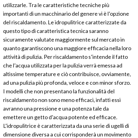
utilizzarle. Tra le caratteristiche tecniche più
importanti di un macchinario del genere vi è l’opzione
del riscaldamento. Le idropulitrice caratterizzate da
questo tipo di caratteristica tecnica saranno
sicuramente valutate maggiormente sul mercato in
quanto garantiscono una maggiore efficacia nella loro
attività di pulizia. Per riscaldamento s’intende il fatto
che l’acqua utilizzata per la pulizia verrà emessa ad
altissime temperature e ciò contribuisce, ovviamente,
ad una pulizia più profonda, veloce e con minor sforzo.
I modelli che non presentano la funzionalità del
riscaldamento non sono meno efficaci, infatti essi
avranno una pressione e una potenza tale da
emettere un getto d’acqua potente ed efficace.
L’idropulitrice è caratterizzata da una serie di ugelli di
dimensione diversa a cui corrisponderà un movimento