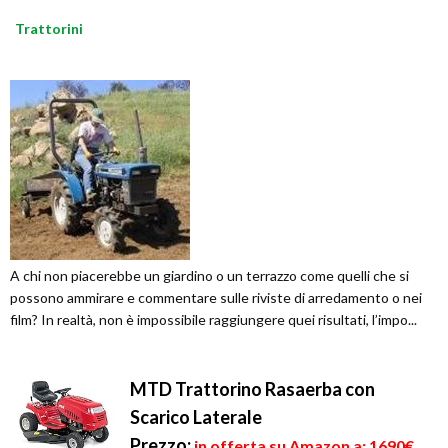
Trattorini
A chi non piacerebbe un giardino o un terrazzo come quelli che si
possono ammirare e commentare sulle riviste di arredamento o nei
film? In realtà, non è impossibile raggiungere quei risultati, l’impo...
MTD Trattorino Rasaerba con
Scarico Laterale
Prezzo:
in offerta su Amazon a: 1690€