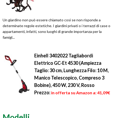
Un giardino non può essere chiamato così se non risponde a
determinate regole estetiche. I giardini privati o i terrazzi di case o
appartamenti, infatti, sono luoghi di grande importanza per la
famigl...
Einhell 3402022 Tagliabordi
Elettrico GC-Et 4530 (Ampiezza
Taglio: 30 cm, Lunghezza Filo: 10 M,
Manico Telescopico, Compreso 3
Bobine), 450 W, 230 V, Rosso
Prezzo:
in offerta su Amazon a: 41,09€
Modelli