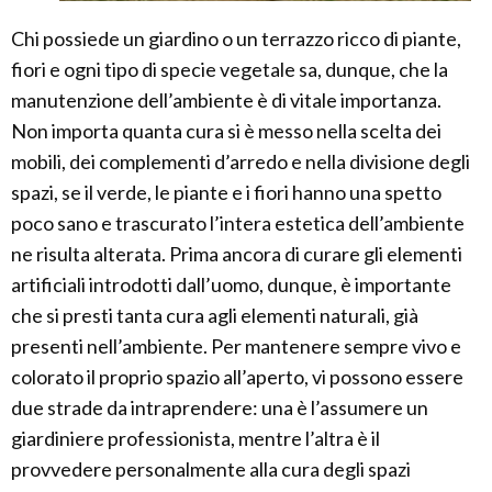
Chi possiede un giardino o un terrazzo ricco di piante,
fiori e ogni tipo di specie vegetale sa, dunque, che la
manutenzione dell’ambiente è di vitale importanza.
Non importa quanta cura si è messo nella scelta dei
mobili, dei complementi d’arredo e nella divisione degli
spazi, se il verde, le piante e i fiori hanno una spetto
poco sano e trascurato l’intera estetica dell’ambiente
ne risulta alterata. Prima ancora di curare gli elementi
artificiali introdotti dall’uomo, dunque, è importante
che si presti tanta cura agli elementi naturali, già
presenti nell’ambiente. Per mantenere sempre vivo e
colorato il proprio spazio all’aperto, vi possono essere
due strade da intraprendere: una è l’assumere un
giardiniere professionista, mentre l’altra è il
provvedere personalmente alla cura degli spazi