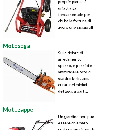
proprie piante è
un’attività
fondamentale per
chi ha la fortuna di
avere uno spazio all’
...
Motosega
Sulle riviste di
arredamento,
spesso, è possibile
ammirare le foto di
giardini bellissimi,
curati nei minimi
dettagli, a part ...
Motozappe
Un giardino non può
essere chiamato
così se non risponde