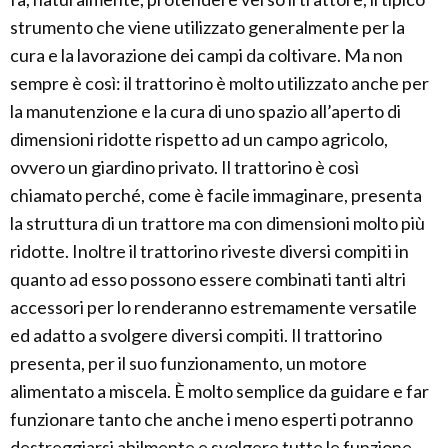
strumento che viene utilizzato generalmente per la
cura e la lavorazione dei campi da coltivare. Ma non
sempre è così: il trattorino è molto utilizzato anche per
la manutenzione e la cura di uno spazio all’aperto di
dimensioni ridotte rispetto ad un campo agricolo,
ovvero un giardino privato. Il trattorino è così
chiamato perché, come è facile immaginare, presenta
la struttura di un trattore ma con dimensioni molto più
ridotte. Inoltre il trattorino riveste diversi compiti in
quanto ad esso possono essere combinati tanti altri
accessori per lo renderanno estremamente versatile
ed adatto a svolgere diversi compiti. Il trattorino
presenta, per il suo funzionamento, un motore
alimentato a miscela. È molto semplice da guidare e far
funzionare tanto che anche i meno esperti potranno
destreggiarsi abilmente e svolgere tutte le funzione