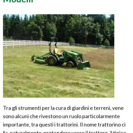
Tra gli strumenti per la cura di giardini e terreni, vene
sono alcuni che rivestono un ruolo particolarmente
importante, tra questi i trattorini. Il nome trattorino ci
fa, naturalmente, protendere verso il trattore, il tipico