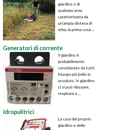
giardino o di
qualsiasi area
caratterizzata da
un’ampia distesa di
erba, la prima cosa ...
Generatori di corrente
Il giardino è
probabilmente
considerato da tutti
il luogo più bello in
assoluto. In giardino
ci si può rilassare,
respirare a ...
Idropulitrici
La cura del proprio
giardino e delle