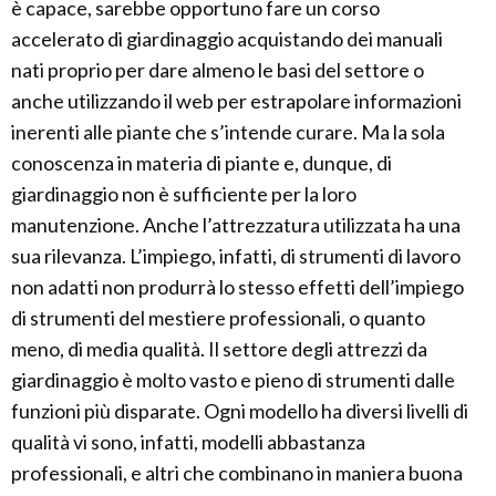
è capace, sarebbe opportuno fare un corso
accelerato di giardinaggio acquistando dei manuali
nati proprio per dare almeno le basi del settore o
anche utilizzando il web per estrapolare informazioni
inerenti alle piante che s’intende curare. Ma la sola
conoscenza in materia di piante e, dunque, di
giardinaggio non è sufficiente per la loro
manutenzione. Anche l’attrezzatura utilizzata ha una
sua rilevanza. L’impiego, infatti, di strumenti di lavoro
non adatti non produrrà lo stesso effetti dell’impiego
di strumenti del mestiere professionali, o quanto
meno, di media qualità. Il settore degli attrezzi da
giardinaggio è molto vasto e pieno di strumenti dalle
funzioni più disparate. Ogni modello ha diversi livelli di
qualità vi sono, infatti, modelli abbastanza
professionali, e altri che combinano in maniera buona