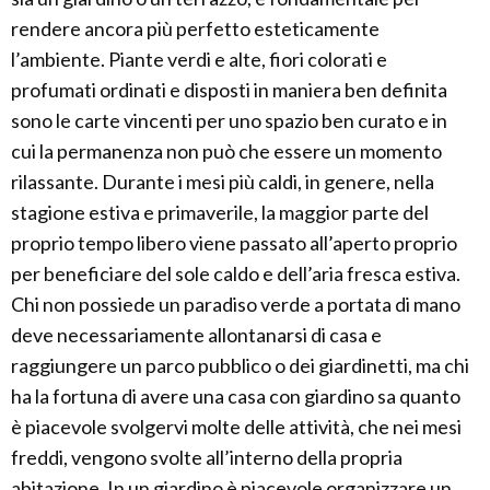
rendere ancora più perfetto esteticamente
l’ambiente. Piante verdi e alte, fiori colorati e
profumati ordinati e disposti in maniera ben definita
sono le carte vincenti per uno spazio ben curato e in
cui la permanenza non può che essere un momento
rilassante. Durante i mesi più caldi, in genere, nella
stagione estiva e primaverile, la maggior parte del
proprio tempo libero viene passato all’aperto proprio
per beneficiare del sole caldo e dell’aria fresca estiva.
Chi non possiede un paradiso verde a portata di mano
deve necessariamente allontanarsi di casa e
raggiungere un parco pubblico o dei giardinetti, ma chi
ha la fortuna di avere una casa con giardino sa quanto
è piacevole svolgervi molte delle attività, che nei mesi
freddi, vengono svolte all’interno della propria
abitazione. In un giardino è piacevole organizzare un