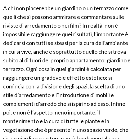
A chi non piacerebbe un giardino o un terrazzo come
quelli che si possono ammirare e commentare sulle
riviste di arredamento o nei film? In realtà, non è
impossibile raggiungere quei risultati, l’importante è
dedicarsi con tutti se stessi per la cura dell’ambiente
in cui si vive, anche e soprattutto quello che si trova
subito al di fuori del proprio appartamento: giardino e
terrazzo. Ogni cosa in quei giardini è calcolata per
raggiungere un gradevole effetto estetico: si
comincia con la divisione degli spazi, la scelta di uno
stile d’arredamento e l’introduzione di mobili e
complementi d’arredo che si ispirino ad esso. Infine
poi, e non è l’aspetto meno importante, il
mantenimento e la cura di tutte le piante e la
vegetazione che è presente in uno spazio verde, che
sia un giardino o un terrazzo, è fondamentale per