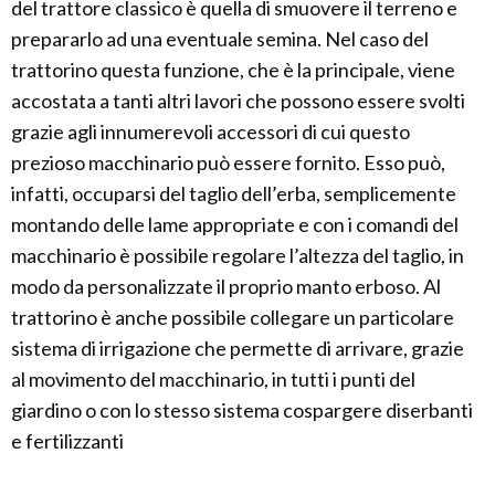
del trattore classico è quella di smuovere il terreno e
prepararlo ad una eventuale semina. Nel caso del
trattorino questa funzione, che è la principale, viene
accostata a tanti altri lavori che possono essere svolti
grazie agli innumerevoli accessori di cui questo
prezioso macchinario può essere fornito. Esso può,
infatti, occuparsi del taglio dell’erba, semplicemente
montando delle lame appropriate e con i comandi del
macchinario è possibile regolare l’altezza del taglio, in
modo da personalizzate il proprio manto erboso. Al
trattorino è anche possibile collegare un particolare
sistema di irrigazione che permette di arrivare, grazie
al movimento del macchinario, in tutti i punti del
giardino o con lo stesso sistema cospargere diserbanti
e fertilizzanti