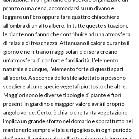
pranzo o una cena, accomodarsi su un divano e
leggere un libro oppure fare quattro chiacchiere
all’ombra di un alto albero. In tutte queste situazioni,
le piante non fanno che contribuire ad una atmosfera
di relax e di freschezza. Attenuano il calore durante il
giorno e ne filtrano i raggi solari e di sera creano
un’atmosfera di confort e familiarità. L’elemento
naturale è dunque, l’elemento forte di questi spazi
all’aperto. A seconda dello stile adottato si possono
scegliere alcune specie vegetali piuttosto che altre.
Maggiori sono le diverse tipologie di piante e fiori
presenti in giardino e maggior valore avrà il proprio
angolo verde. Certo, è chiaro che tanta vegetazione
implica un grande sforzo nel domarlo e soprattutto nel
mantenerlo sempre vitale e rigoglioso, in ogni periodo
dell’anno. Il minimo calo dell’attenzione sulla loro cura