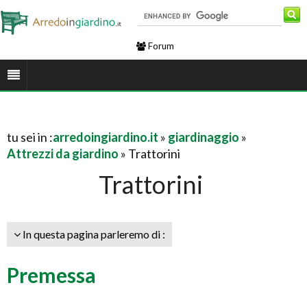
Forum
tu sei in :
arredoingiardino.it
»
giardinaggio
»
Attrezzi da giardino
» Trattorini
Trattorini
In questa pagina parleremo di :
Premessa