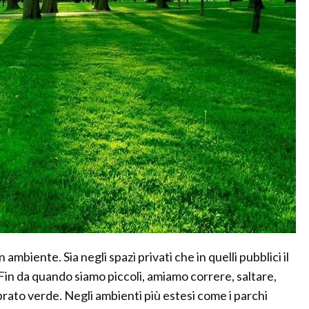
 ambiente. Sia negli spazi privati che in quelli pubblici il
Fin da quando siamo piccoli, amiamo correre, saltare,
ato verde. Negli ambienti più estesi come i parchi