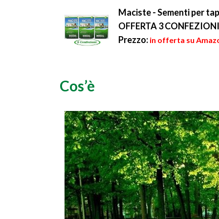
Maciste - Sementi per tap
OFFERTA 3 CONFEZION
Prezzo:
in offerta su Amazo
Cos’è