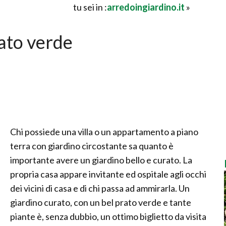
tu sei in :
arredoingiardino.it
»
ato verde
Chi possiede una villa o un appartamento a piano
terra con giardino circostante sa quanto è
importante avere un giardino bello e curato. La
propria casa appare invitante ed ospitale agli occhi
dei vicini di casa e di chi passa ad ammirarla. Un
giardino curato, con un bel prato verde e tante
piante è, senza dubbio, un ottimo biglietto da visita