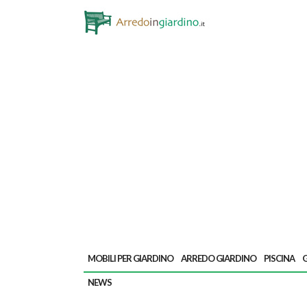
MOBILI PER GIARDINO
ARREDO GIARDINO
PISCINA
G
NEWS