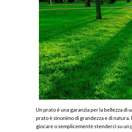
Un prato è una garanzia per la bellezza di un
prato è sinonimo di grandezza e di natura. 
giocare o semplicemente stenderci su un pr