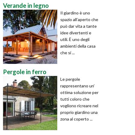
Verande in legno
Il giardino è uno
spazio all’aperto che
può dar vita a tante
idee divertenti e
utili. È uno degli
ambienti della casa
che si ...
Pergole in ferro
Le pergole
rappresentano un’
ottima soluzione per
tutti coloro che
vogliono ricreare nel
proprio giardino una
zona al coperto ...