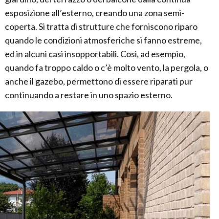
esposizione all’esterno, creando una zona semi-
coperta. Si tratta di strutture che forniscono riparo
quando le condizioni atmosferiche si fanno estreme,
ed in alcuni casi insopportabili. Così, ad esempio,
quando fa troppo caldo o c’è molto vento, la pergola, o
anche il gazebo, permettono di essere riparati pur
continuando a restare in uno spazio esterno.