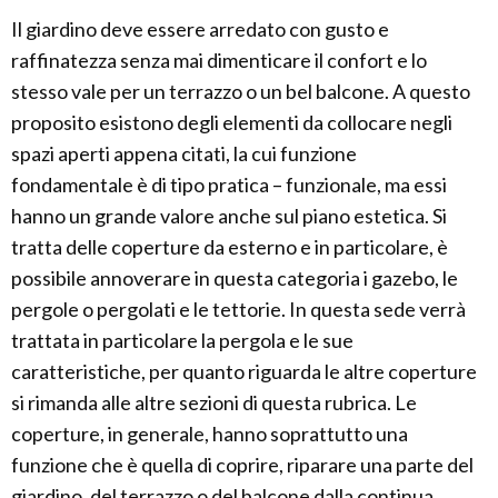
Il giardino deve essere arredato con gusto e
raffinatezza senza mai dimenticare il confort e lo
stesso vale per un terrazzo o un bel balcone. A questo
proposito esistono degli elementi da collocare negli
spazi aperti appena citati, la cui funzione
fondamentale è di tipo pratica – funzionale, ma essi
hanno un grande valore anche sul piano estetica. Si
tratta delle coperture da esterno e in particolare, è
possibile annoverare in questa categoria i gazebo, le
pergole o pergolati e le tettorie. In questa sede verrà
trattata in particolare la pergola e le sue
caratteristiche, per quanto riguarda le altre coperture
si rimanda alle altre sezioni di questa rubrica. Le
coperture, in generale, hanno soprattutto una
funzione che è quella di coprire, riparare una parte del
giardino, del terrazzo o del balcone dalla continua