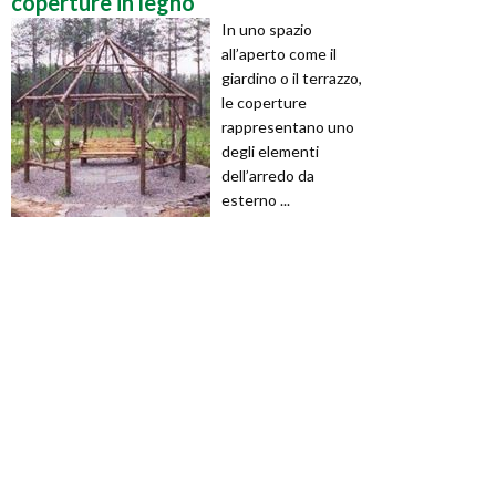
coperture in legno
In uno spazio
all’aperto come il
giardino o il terrazzo,
le coperture
rappresentano uno
degli elementi
dell’arredo da
esterno ...