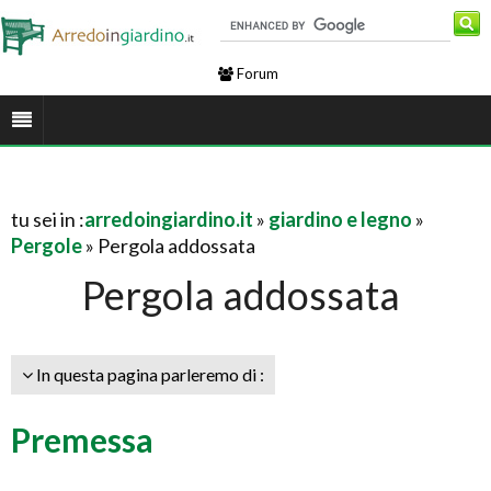
Forum
tu sei in :
arredoingiardino.it
»
giardino e legno
»
Pergole
» Pergola addossata
Pergola addossata
In questa pagina parleremo di :
Premessa