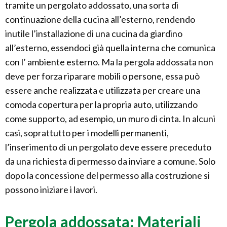
tramite un pergolato addossato, una sorta di
continuazione della cucina all’esterno, rendendo
inutile l’installazione di una cucina da giardino
all’esterno, essendoci già quella interna che comunica
con l’ ambiente esterno. Ma la pergola addossata non
deve per forza riparare mobili o persone, essa può
essere anche realizzata e utilizzata per creare una
comoda copertura per la propria auto, utilizzando
come supporto, ad esempio, un muro di cinta. In alcuni
casi, soprattutto per i modelli permanenti,
l’inserimento di un pergolato deve essere preceduto
da una richiesta di permesso da inviare a comune. Solo
dopo la concessione del permesso alla costruzione si
possono iniziare i lavori.
Pergola addossata: Materiali