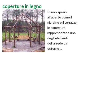
coperture in legno
In uno spazio
all’aperto come il
giardino o il terrazzo,
le coperture
rappresentano uno
degli elementi
dell’arredo da
esterno ...