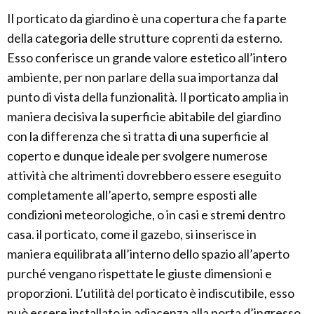
Il porticato da giardino è una copertura che fa parte
della categoria delle strutture coprenti da esterno.
Esso conferisce un grande valore estetico all’intero
ambiente, per non parlare della sua importanza dal
punto di vista della funzionalità. Il porticato amplia in
maniera decisiva la superficie abitabile del giardino
con la differenza che si tratta di una superficie al
coperto e dunque ideale per svolgere numerose
attività che altrimenti dovrebbero essere eseguito
completamente all’aperto, sempre esposti alle
condizioni meteorologiche, o in casi e stremi dentro
casa. il porticato, come il gazebo, si inserisce in
maniera equilibrata all’interno dello spazio all’aperto
purché vengano rispettate le giuste dimensioni e
proporzioni. L’utilità del porticato è indiscutibile, esso
può essere installato in adiacenza alla porta d’ingresso