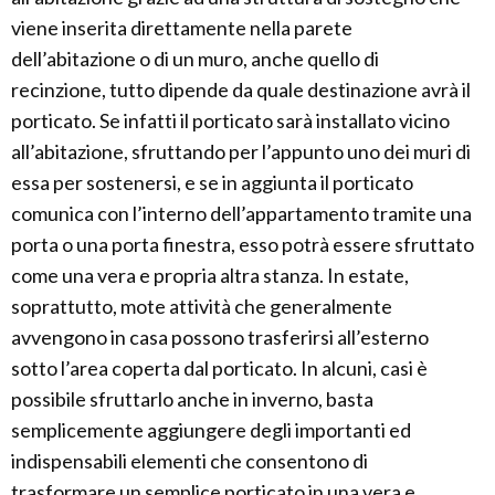
viene inserita direttamente nella parete
dell’abitazione o di un muro, anche quello di
recinzione, tutto dipende da quale destinazione avrà il
porticato. Se infatti il porticato sarà installato vicino
all’abitazione, sfruttando per l’appunto uno dei muri di
essa per sostenersi, e se in aggiunta il porticato
comunica con l’interno dell’appartamento tramite una
porta o una porta finestra, esso potrà essere sfruttato
come una vera e propria altra stanza. In estate,
soprattutto, mote attività che generalmente
avvengono in casa possono trasferirsi all’esterno
sotto l’area coperta dal porticato. In alcuni, casi è
possibile sfruttarlo anche in inverno, basta
semplicemente aggiungere degli importanti ed
indispensabili elementi che consentono di
trasformare un semplice porticato in una vera e