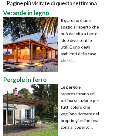
Pagine più visitate di questa settimana
Verande in legno
Il giardino è uno
spazio all’aperto che
può dar vita a tante
idee divertenti e
utili. È uno degli
ambienti della casa
che si ...
Pergole in ferro
Le pergole
rappresentano un’
ottima soluzione per
tutti coloro che
vogliono ricreare nel
proprio giardino una
zona al coperto ...