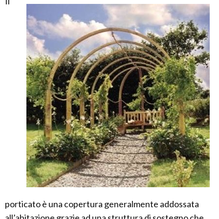
Il
porticato è una copertura generalmente addossata
all’abitazione grazie ad una struttura di sostegno che