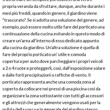
propria veranda da sfruttare, dunque, anche durante i
mesi più freddi, quando in genere, il giardino viene
“trascurato”. Se si adotta una soluzione del genere, ad
esempio, può essere molto utile fare del porticato una
continuazione della cucina evitando in questo modo di
creare un’area all’interno di esso dedicato appunto
alla cucina da giardino. Un'altra soluzione è quella di
fare del proprio porticato un’ utile e comoda
copertura per auto dove parcheggiare i propri veicoli
a 2 o 4 ruote e proteggerli, così, dall’esposizione solare
e dalle forti precipitazioni o raffiche di vento. Il
porticato rappresenta anche una comoda zona al
coperto da collocare nei pressi di una piscina così da
organizzare la zona sottostante con tutti gli accessori
e gli attrezzi che generalmente vengono usati per la
pulizia della vasca e in generale del giardino stesso.