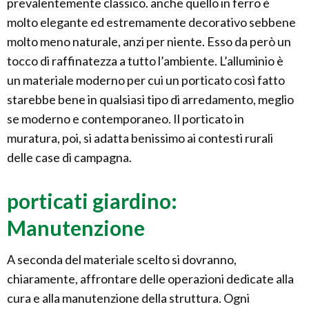
prevalentemente classico. anche quello in ferro è
molto elegante ed estremamente decorativo sebbene
molto meno naturale, anzi per niente. Esso da però un
tocco di raffinatezza a tutto l’ambiente. L’alluminio è
un materiale moderno per cui un porticato così fatto
starebbe bene in qualsiasi tipo di arredamento, meglio
se moderno e contemporaneo. Il porticato in
muratura, poi, si adatta benissimo ai contesti rurali
delle case di campagna.
porticati giardino:
Manutenzione
A seconda del materiale scelto si dovranno,
chiaramente, affrontare delle operazioni dedicate alla
cura e alla manutenzione della struttura. Ogni