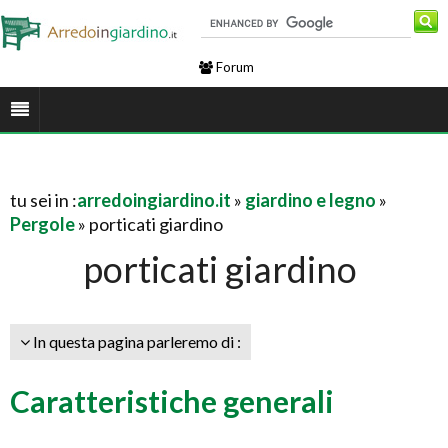
Forum
tu sei in :
arredoingiardino.it
»
giardino e legno
»
Pergole
» porticati giardino
porticati giardino
In questa pagina parleremo di :
Caratteristiche generali