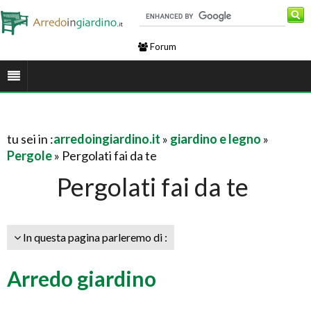
Forum
tu sei in :
arredoingiardino.it
»
giardino e legno
»
Pergole
» Pergolati fai da te
Pergolati fai da te
In questa pagina parleremo di :
Arredo giardino