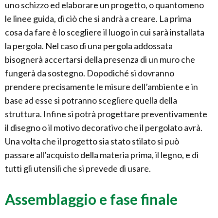
uno schizzo ed elaborare un progetto, o quantomeno
le linee guida, di ciò che si andrà a creare. La prima
cosa da fare è lo scegliere il luogo in cui sarà installata
la pergola. Nel caso di una pergola addossata
bisognerà accertarsi della presenza di un muro che
fungerà da sostegno. Dopodiché si dovranno
prendere precisamente le misure dell’ambiente e in
base ad esse si potranno scegliere quella della
struttura. Infine si potrà progettare preventivamente
il disegno o il motivo decorativo che il pergolato avrà.
Una volta che il progetto sia stato stilato si può
passare all’acquisto della materia prima, il legno, e di
tutti gli utensili che si prevede di usare.
Assemblaggio e fase finale