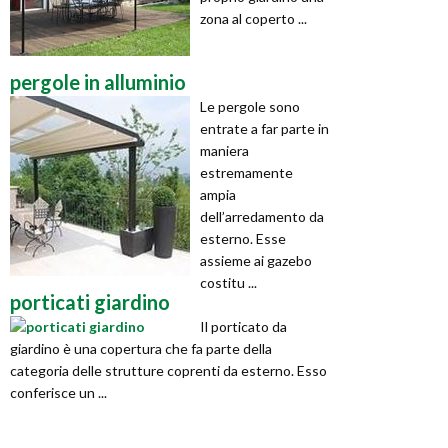
zona al coperto ...
pergole in alluminio
Le pergole sono
entrate a far parte in
maniera
estremamente
ampia
dell’arredamento da
esterno. Esse
assieme ai gazebo
costitu ...
porticati giardino
Il porticato da
giardino è una copertura che fa parte della
categoria delle strutture coprenti da esterno. Esso
conferisce un ...