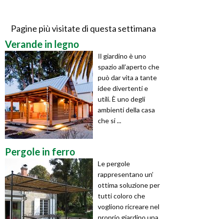
Pagine più visitate di questa settimana
Verande in legno
Il giardino è uno
spazio all’aperto che
può dar vita a tante
idee divertenti e
utili. È uno degli
ambienti della casa
che si ...
Pergole in ferro
Le pergole
rappresentano un’
ottima soluzione per
tutti coloro che
vogliono ricreare nel
proprio giardino una