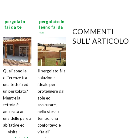
pergolato
pergolato in
fai da te
legno fai da
COMMENTI
te
SULL' ARTICOLO
Quali sono le
Il pergolato è la
differenze tra
soluzione
una tettoia ed
ideale per
un pergolato?
proteggere dal
Mentre la
sole ed
tettoia è
assicurare,
ancorata ad
nello stesso
una delle pareti
tempo, una
abitative ed
confortevole
visita :
vita all'