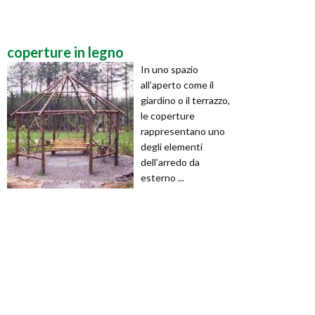
coperture in legno
In uno spazio
all’aperto come il
giardino o il terrazzo,
le coperture
rappresentano uno
degli elementi
dell’arredo da
esterno ...