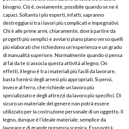
bisogno. Ciò è, ovviamente, possibile quando se ne è
capaci. Soltanto i più esperti, infatti, sapranno
destreggiarsi tra i lavori più complicati e impegnativi.
Chi è alle prime armi, chiaramente, dovrà partire da
progetti più semplici e avviarsi piano piano verso quelli
più elaborati che richiedono un’esperienza e un grado
di manualità superiore. Normalmente quando si pensa
al fai da te si associa questa attività al legno. On
effetti, il legno è tra i materiali più facili da lavorare,
basta fornirsi degli arnesi più appropriati. Si pensi,
invece al ferro, che richiede un lavoro più
specializzato e degli attrezzi da lavoro più specifici. Di
sicuro un materiale del genere non potrà essere
utilizzato per la costruzione personale di un oggetto. Il
legno, dunque è l’ideale materiale, semplice da
lavorare e di grande presenza scenica. Esso potrà