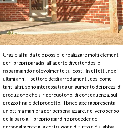
Grazie al fai da te è possibile realizzare molti elementi
per i propri paradisi all’aperto divertendosi e
risparmiando notevolmente sui costi. In effetti, negli
ultimi anni, il settore degli arredamenti, così come
tanti altri, sono interessati da un aumento dei prezzi di
produzione che si ripercuotono, di conseguenza, sul
prezzo finale del prodotto. Il bricolage rappresenta
un’ottima maniera per personalizzare, nel vero senso
della parola, il proprio giardino procedendo
personalmente alla costruzione di tutto ciò si abbia