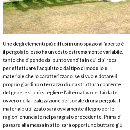
Uno degli elementi più diffusi in uno spazio all’aperto è
il pergolato, esso ha un costo estremamente variabile,
tanto che dipende dal punto vendita in cui ci si reca
per effettuare l’acquisto o dal tipo di modello e
materiale che lo caratterizzano. se si vuole dotare il
proprio giardino o terrazzo di una struttura coprente
del genere si può scegliere l’alternativa del fai da te,
ovvero della realizzazione personale di una pergola. Il
materiale utilizzato sarà ovviamente il legno per le
ragioni enunciate nel paragrafo precedente. Prima di
passare alla messa in atto, sarà opportuno buttare giù