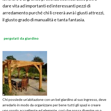
dare vita ad importanti ed interessanti pezzi di
arredamento purché chi li creerà avrà i giusti attrezzi,
il giusto grado di manualità e tanta fantasia.
pergolati da giardino
Chi possiede un’abitazione con un bel giardino al suo ingresso, deve
arredarlo in modo da organizzare per bene tutti gli spazi e creare
uno spazio accogliente ed elegante, così che possa divenire un o...