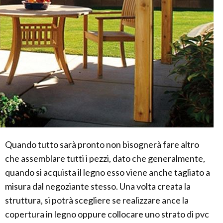
Quando tutto sarà pronto non bisognerà fare altro
che assemblare tutti i pezzi, dato che generalmente,
quando si acquista il legno esso viene anche tagliato a
misura dal negoziante stesso. Una volta creata la
struttura, si potrà scegliere se realizzare ance la
copertura in legno oppure collocare uno strato di pvc