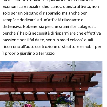
economica e sociali si dedicano a questa attività, non
solo per un bisogno di risparmio, ma anche per il
semplice dedicarsi ad un’attività rilassante e
distensiva. Ebbene, sia perché si ami il bricolage, sia
perché si ha più necessità di risparmiare che effettiva
passione per il fai da te, sono in molti coloro i quali
ricorrono all’auto costruzione di strutture e mobili per
il proprio giardino o terrazzo.