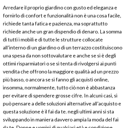
Arredare il proprio giardino con gusto ed eleganza e
fornirlo di confort e funzionalità non è una cosa facile,
richiede tanta fatica e pazienza, ma soprattutto
richiede anche un gran dispendio di denaro. La somma
di tutti i mobili e di tutte le strutture collocate
all’interno di un giardino o di un terrazzo costituiscono
una spesa da non sottovalutare e anche se si è degli
ottimi risparmiatori o se si tenta di rivolgersi ai punti
vendita che offrono la maggiore qualità ad un prezzo
più basso, o ancora se si fanno gli acquisti online,
insomma, normalmente, tutto ciò non è abbastanza
per evitare di spendere grosse cifre. In alcuni casi, si
può pensare a delle soluzioni alternative all’acquisto e
questa soluzione è il fai da te. negli ultimi anni si sta
sviluppando in maniera davvero ampia la moda del fai
da te. Donne e uomini di qualsiasi età e condizione