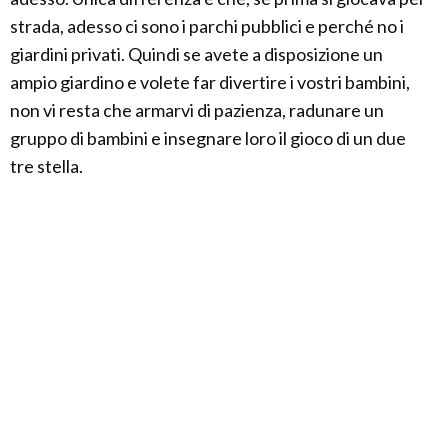
strada, adesso ci sono i parchi pubblici e perché no i
giardini privati. Quindi se avete a disposizione un
ampio giardino e volete far divertire i vostri bambini,
non vi resta che armarvi di pazienza, radunare un
gruppo di bambini e insegnare loro il gioco di un due
tre stella.