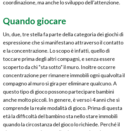
coordinazione, ma anche lo sviluppo dell’attenzione.
Quando giocare
Un, due, tre stella fa parte della categoria dei giochi di
espressione che si manifestano attraverso il contatto
e la concentrazione. Lo scopo è infatti, quello di
toccare prima degli altri compagni, e senza essere
scoperto da chi “sta sotto” il muro. Inoltre occorre
concentrazione per rimanere immobili ogni qualvolta il
compagno al muro si gira per eliminare qualcuno. A
questo tipo di gioco possono partecipare bambini
anche molto piccoli. In genere, è verso i 4 anni che si
comprende la reale modalità di gioco. Prima di questa
età la difficoltà del bambino sta nello stare immobili
quando la circostanza del gioco lo richiede. Perché il