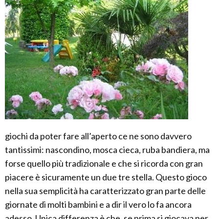
giochi da poter fare all’aperto ce ne sono davvero
tantissimi: nascondino, mosca cieca, ruba bandiera, ma
forse quello più tradizionale e che si ricorda con gran
piacere è sicuramente un due tre stella. Questo gioco
nella sua semplicità ha caratterizzato gran parte delle
giornate di molti bambini e a dir il vero lo fa ancora
adesso. Unica differenza è che, se prima si giocava per