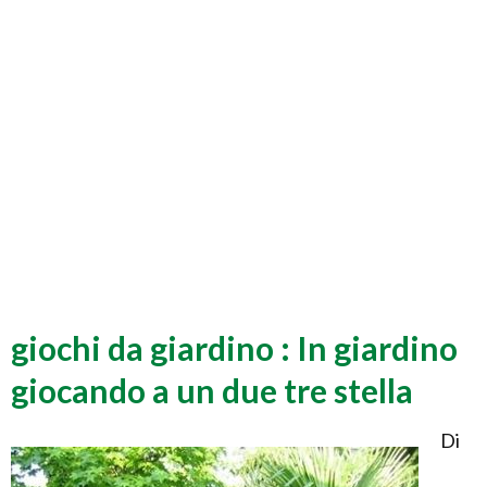
giochi da giardino : In giardino
giocando a un due tre stella
Di