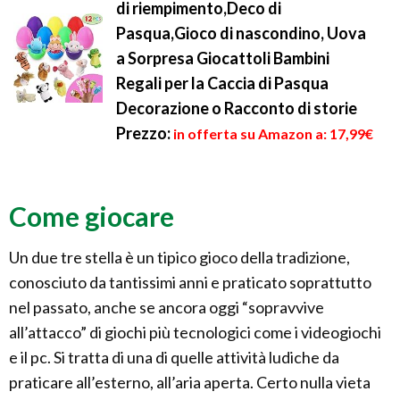
di riempimento,Deco di
Pasqua,Gioco di nascondino, Uova
a Sorpresa Giocattoli Bambini
Regali per la Caccia di Pasqua
Decorazione o Racconto di storie
Prezzo:
in offerta su Amazon a: 17,99€
Come giocare
Un due tre stella è un tipico gioco della tradizione,
conosciuto da tantissimi anni e praticato soprattutto
nel passato, anche se ancora oggi “sopravvive
all’attacco” di giochi più tecnologici come i videogiochi
e il pc. Si tratta di una di quelle attività ludiche da
praticare all’esterno, all’aria aperta. Certo nulla vieta