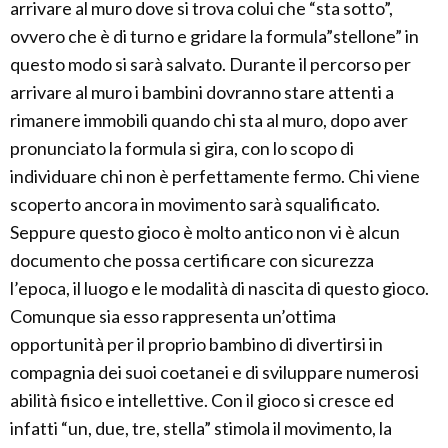
arrivare al muro dove si trova colui che “sta sotto”,
ovvero che è di turno e gridare la formula”stellone” in
questo modo si sarà salvato. Durante il percorso per
arrivare al muro i bambini dovranno stare attenti a
rimanere immobili quando chi sta al muro, dopo aver
pronunciato la formula si gira, con lo scopo di
individuare chi non è perfettamente fermo. Chi viene
scoperto ancora in movimento sarà squalificato.
Seppure questo gioco è molto antico non vi è alcun
documento che possa certificare con sicurezza
l’epoca, il luogo e le modalità di nascita di questo gioco.
Comunque sia esso rappresenta un’ottima
opportunità per il proprio bambino di divertirsi in
compagnia dei suoi coetanei e di sviluppare numerosi
abilità fisico e intellettive. Con il gioco si cresce ed
infatti “un, due, tre, stella” stimola il movimento, la