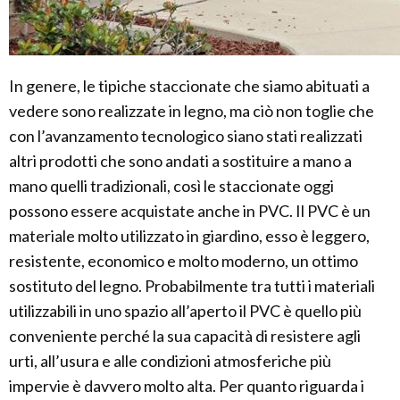
In genere, le tipiche staccionate che siamo abituati a
vedere sono realizzate in legno, ma ciò non toglie che
con l’avanzamento tecnologico siano stati realizzati
altri prodotti che sono andati a sostituire a mano a
mano quelli tradizionali, così le staccionate oggi
possono essere acquistate anche in PVC. Il PVC è un
materiale molto utilizzato in giardino, esso è leggero,
resistente, economico e molto moderno, un ottimo
sostituto del legno. Probabilmente tra tutti i materiali
utilizzabili in uno spazio all’aperto il PVC è quello più
conveniente perché la sua capacità di resistere agli
urti, all’usura e alle condizioni atmosferiche più
impervie è davvero molto alta. Per quanto riguarda i