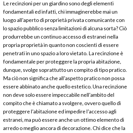
Le recinzioni per un giardino sono degli elementi
fondamentali ed infatti, chi immaginerebbe mai un
luogo all’aperto di proprietà privata comunicante con
lo spazio pubblico senza limitazioni di alcuna sorta? Ciò
produrrebbe un continuo accesso di estranei nella
propria proprietà in quanto non coscienti di essere
penetrati in uno spazio a loro vietato. La recinzione è
fondamentale per proteggere la propria abitazione,
dunque, svolge soprattutto un compito di tipo pratico.
Ma ciò non significa che all’aspetto pratico non possa
essere abbinato anche quello estetico. Una recinzione
non deve solo essere impeccabile nell’ambito del
compito che è chiamato a svolgere, ovvero quello di
proteggere l’abitazione ed impedire l’accesso agli
estranei, ma può essere anche un ottimo elemento di
arredo o meglio ancora di decorazione. Chi dice che la