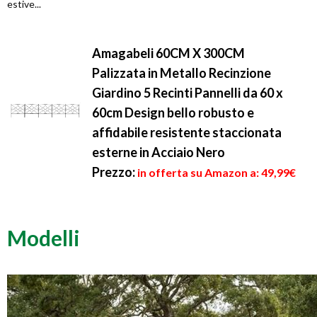
estive...
Amagabeli 60CM X 300CM
Palizzata in Metallo Recinzione
Giardino 5 Recinti Pannelli da 60 x
60cm Design bello robusto e
affidabile resistente staccionata
esterne in Acciaio Nero
Prezzo:
in offerta su Amazon a: 49,99€
Modelli