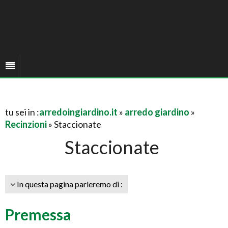
tu sei in :
arredoingiardino.it
»
arredo giardino
»
Recinzioni
» Staccionate
Staccionate
In questa pagina parleremo di :
Premessa