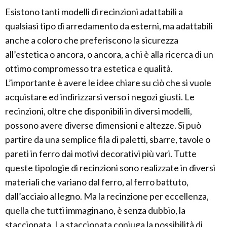
Esistono tanti modelli di recinzioni adattabili a
qualsiasi tipo di arredamento da esterni, ma adattabili
anche a coloro che preferiscono la sicurezza
all’estetica o ancora, o ancora, a chi è alla ricerca di un
ottimo compromesso tra estetica e qualità.
L’importante è avere le idee chiare su ciò che si vuole
acquistare ed indirizzarsi verso i negozi giusti. Le
recinzioni, oltre che disponibili in diversi modelli,
possono avere diverse dimensioni e altezze. Si può
partire da una semplice fila di paletti, sbarre, tavole o
pareti in ferro dai motivi decorativi più vari. Tutte
queste tipologie di recinzioni sono realizzate in diversi
materiali che variano dal ferro, al ferro battuto,
dall’acciaio al legno. Ma la recinzione per eccellenza,
quella che tutti immaginano, è senza dubbio, la
staccionata. La staccionata coniuga la possibilità di