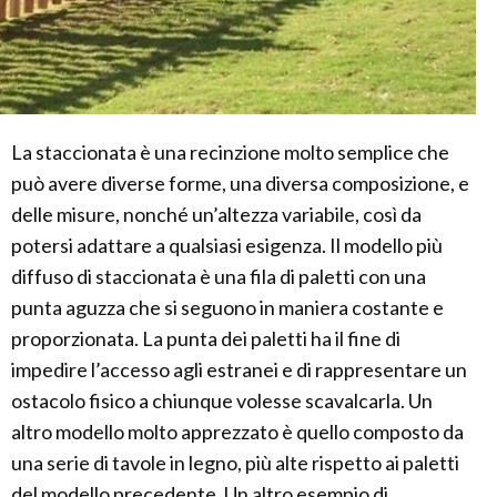
La staccionata è una recinzione molto semplice che
può avere diverse forme, una diversa composizione, e
delle misure, nonché un’altezza variabile, così da
potersi adattare a qualsiasi esigenza. Il modello più
diffuso di staccionata è una fila di paletti con una
punta aguzza che si seguono in maniera costante e
proporzionata. La punta dei paletti ha il fine di
impedire l’accesso agli estranei e di rappresentare un
ostacolo fisico a chiunque volesse scavalcarla. Un
altro modello molto apprezzato è quello composto da
una serie di tavole in legno, più alte rispetto ai paletti
del modello precedente. Un altro esempio di