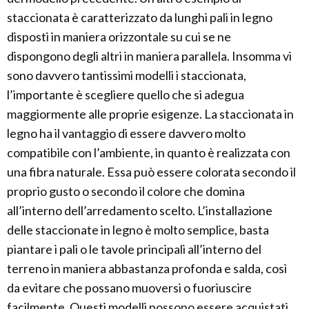
staccionata è caratterizzato da lunghi pali in legno
disposti in maniera orizzontale su cui se ne
dispongono degli altri in maniera parallela. Insomma vi
sono davvero tantissimi modelli i staccionata,
l’importante è scegliere quello che si adegua
maggiormente alle proprie esigenze. La staccionata in
legno ha il vantaggio di essere davvero molto
compatibile con l’ambiente, in quanto è realizzata con
una fibra naturale. Essa può essere colorata secondo il
proprio gusto o secondo il colore che domina
all’interno dell’arredamento scelto. L’installazione
delle staccionate in legno è molto semplice, basta
piantare i pali o le tavole principali all’interno del
terreno in maniera abbastanza profonda e salda, così
da evitare che possano muoversi o fuoriuscire
facilmente. Questi modelli possono essere acquistati