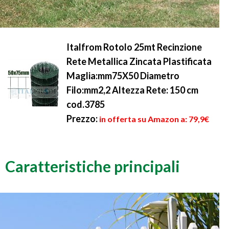
Italfrom Rotolo 25mt Recinzione
Rete Metallica Zincata Plastificata
Maglia:mm75X50 Diametro
Filo:mm2,2 Altezza Rete: 150 cm
cod.3785
Prezzo:
in offerta su Amazon a: 79,9€
Caratteristiche principali