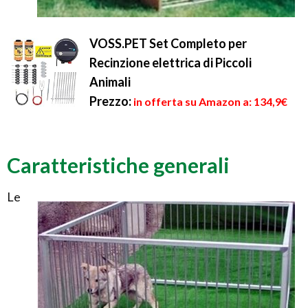
VOSS.PET Set Completo per
Recinzione elettrica di Piccoli
Animali
Prezzo:
in offerta su Amazon a: 134,9€
Caratteristiche generali
Le