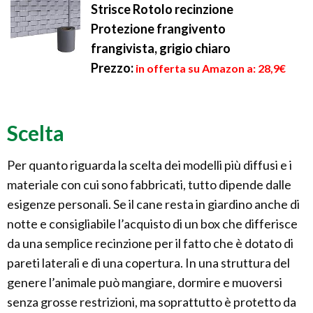
Strisce Rotolo recinzione
Protezione frangivento
frangivista, grigio chiaro
Prezzo:
in offerta su Amazon a: 28,9€
Scelta
Per quanto riguarda la scelta dei modelli più diffusi e i
materiale con cui sono fabbricati, tutto dipende dalle
esigenze personali. Se il cane resta in giardino anche di
notte e consigliabile l’acquisto di un box che differisce
da una semplice recinzione per il fatto che è dotato di
pareti laterali e di una copertura. In una struttura del
genere l’animale può mangiare, dormire e muoversi
senza grosse restrizioni, ma soprattutto è protetto da