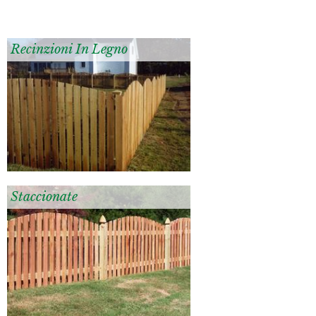
Recinzioni In Legno
Staccionate