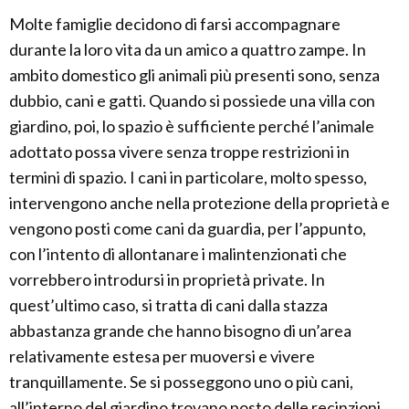
Molte famiglie decidono di farsi accompagnare
durante la loro vita da un amico a quattro zampe. In
ambito domestico gli animali più presenti sono, senza
dubbio, cani e gatti. Quando si possiede una villa con
giardino, poi, lo spazio è sufficiente perché l’animale
adottato possa vivere senza troppe restrizioni in
termini di spazio. I cani in particolare, molto spesso,
intervengono anche nella protezione della proprietà e
vengono posti come cani da guardia, per l’appunto,
con l’intento di allontanare i malintenzionati che
vorrebbero introdursi in proprietà private. In
quest’ultimo caso, si tratta di cani dalla stazza
abbastanza grande che hanno bisogno di un’area
relativamente estesa per muoversi e vivere
tranquillamente. Se si posseggono uno o più cani,
all’interno del giardino trovano posto delle recinzioni