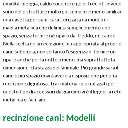
umidità, pioggia, caldo cocente e gelo. I recinti, invece,
sono delle strutture molto più semplici e meno simili ad
una casetta per cani, caratterizzata da moduli di
maglia metallica che delimita semplicemente uno
spazio, senza fornire né riparo dal freddo, né calore.
Nella scelta della recinzione più appropriata al proprio
cane subentra, non soltanto l’esigenza di fornire un
riparo anche per la notte o meno, ma soprattutto la
dimensione e la stazza dell’animale. Più grande sarà il
cane e più spazio dovrà avere a disposizione per una
recinzione dignitosa. Tra i materiali più utilizzati per
questo tipo di accessori da giardino vi è il legno, la rete
metallica o l’acciaio.
recinzione cani: Modelli