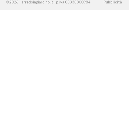
©2026 - arredoingiardino.it - p.iva 03338800984
Pubblicità