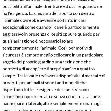
possibilità all’animale di entrare ed uscire quando ne
ha l’esigenza. La chiusura della porta con dentro
l’animale dovrebbe avvenire soltanto in casi
eccezionali come quando il cane è particolarmente
aggressivo in presenza di ospiti oppure quando per
qualsiasi ragione è necessario isolare
temporaneamente l’animale. Così, per motivi di
sicurezza è sempre meglio collocare in un particolare
angolo del proprio giardino una recinzione che
permetta di accogliere il proprio amico a quattro
zampe. Tra le varie recinzioni disponibili sul mercato di
prodotti per animali vi sono tanti modelli che
rispettano tutte le esigenze del cane. Vi sono
recinzioni coperte ed altre senza copertura, alcune
hanno pareti laterali, altre semplicemente una maglia
metallica che non costituisce una vera e propria