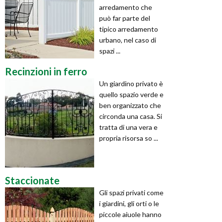
arredamento che
può far parte del
tipico arredamento
urbano, nel caso di
spazi ...
Recinzioni in ferro
Un giardino privato è
quello spazio verde e
ben organizzato che
circonda una casa. Si
tratta di una vera e
propria risorsa so ...
Staccionate
Gli spazi privati come
i giardini, gli orti o le
piccole aiuole hanno