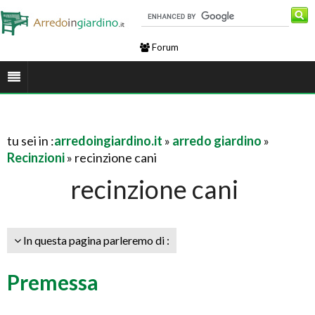
Forum
tu sei in :
arredoingiardino.it
»
arredo giardino
»
Recinzioni
» recinzione cani
recinzione cani
In questa pagina parleremo di :
Premessa