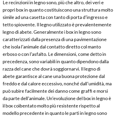
Le recinzioni in legno sono, più che altro, dei veri e
propri box in quanto costituiscono una struttura molto
simile ad una casetta con tanto di porta d’ingresso e
tetto spiovente. Il legno utilizzato è prevalentemente
legno di abete. Generalmente i box in legno sono
caratterizzati dalla presenza di una pavimentazione
che isola l’animale dal contatto diretto col manto
erboso o con l’asfalto. Le dimensioni, come detto in
precedenza, sono variabili in quanto dipendono dalla
razza del cane che dovrà soggiornarvi. Il legno di
abete garantisce al cane una buona protezione dal
freddo e dal calore eccessivo, nonché dall’umidità, ma
può subire facilmente dei danno come graffi e morsi
da parte dell’animale. Un’evoluzione del box in legno è
il box coibentato molto più resistente rispetto al
modello precedente in quanto le parti in legno sono