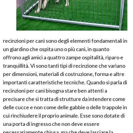
recinzioni per cani sono degli elementi fondamentali in
un giardino che ospita uno o più cani, in quanto
offrono agli amici a quattro zampe ospitalità, riparo e
tranquillità. Vi sono tanti tipi di recinzione che variano
per dimensioni, materiali di costruzione, forma e altre
importanti caratteristiche tecniche. Quando si parla di
recinzioni per cani bisogna stare ben attenti a
precisare che si tratta di strutture da intendere come
delle cucce e non come delle gabbie o delle trappole in
cui rinchiudere il proprio animale. Esse sono dotate di
una porta di ingresso che non deve essere
necessariamente chiusa, ma che deve lasciare la