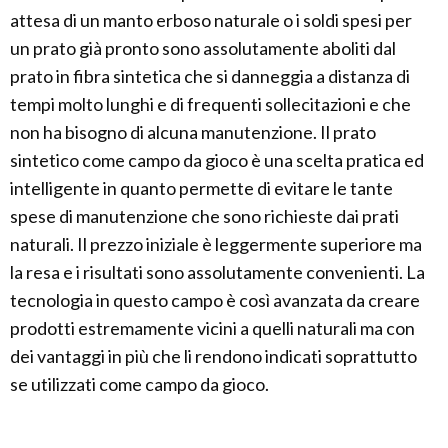
attesa di un manto erboso naturale o i soldi spesi per
un prato già pronto sono assolutamente aboliti dal
prato in fibra sintetica che si danneggia a distanza di
tempi molto lunghi e di frequenti sollecitazioni e che
non ha bisogno di alcuna manutenzione. Il prato
sintetico come campo da gioco è una scelta pratica ed
intelligente in quanto permette di evitare le tante
spese di manutenzione che sono richieste dai prati
naturali. Il prezzo iniziale è leggermente superiore ma
la resa e i risultati sono assolutamente convenienti. La
tecnologia in questo campo è così avanzata da creare
prodotti estremamente vicini a quelli naturali ma con
dei vantaggi in più che li rendono indicati soprattutto
se utilizzati come campo da gioco.