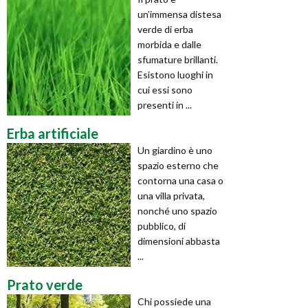
un’immensa distesa
verde di erba
morbida e dalle
sfumature brillanti.
Esistono luoghi in
cui essi sono
presenti in ...
Erba artificiale
Un giardino è uno
spazio esterno che
contorna una casa o
una villa privata,
nonché uno spazio
pubblico, di
dimensioni abbasta
...
Prato verde
Chi possiede una