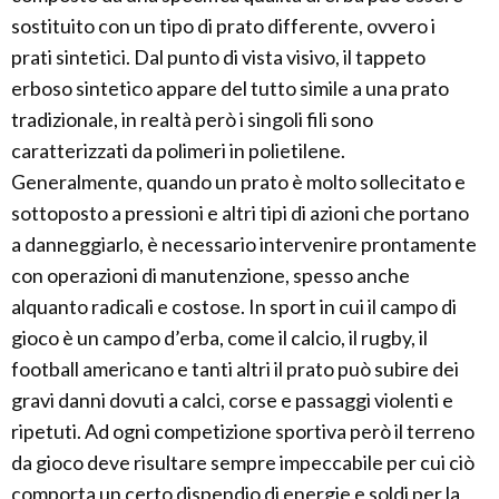
sostituito con un tipo di prato differente, ovvero i
prati sintetici. Dal punto di vista visivo, il tappeto
erboso sintetico appare del tutto simile a una prato
tradizionale, in realtà però i singoli fili sono
caratterizzati da polimeri in polietilene.
Generalmente, quando un prato è molto sollecitato e
sottoposto a pressioni e altri tipi di azioni che portano
a danneggiarlo, è necessario intervenire prontamente
con operazioni di manutenzione, spesso anche
alquanto radicali e costose. In sport in cui il campo di
gioco è un campo d’erba, come il calcio, il rugby, il
football americano e tanti altri il prato può subire dei
gravi danni dovuti a calci, corse e passaggi violenti e
ripetuti. Ad ogni competizione sportiva però il terreno
da gioco deve risultare sempre impeccabile per cui ciò
comporta un certo dispendio di energie e soldi per la