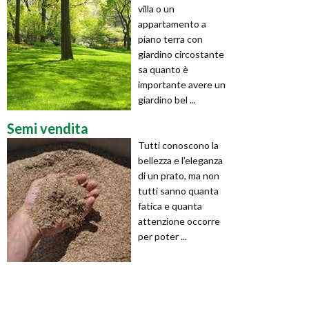
villa o un
appartamento a
piano terra con
giardino circostante
sa quanto è
importante avere un
giardino bel ...
Semi vendita
Tutti conoscono la
bellezza e l’eleganza
di un prato, ma non
tutti sanno quanta
fatica e quanta
attenzione occorre
per poter ...