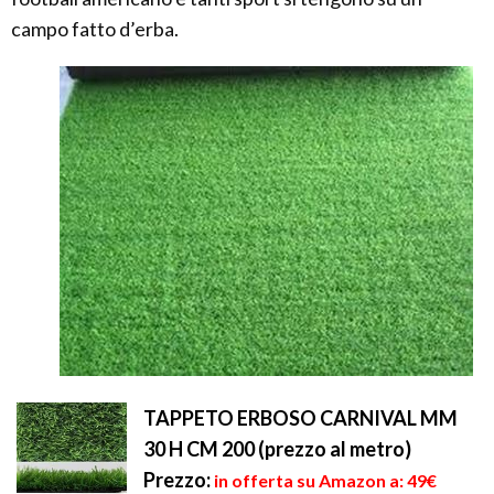
campo fatto d’erba.
TAPPETO ERBOSO CARNIVAL MM
30 H CM 200 (prezzo al metro)
Prezzo:
in offerta su Amazon a: 49€