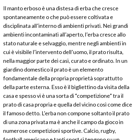
Il manto erboso è una distesa di erba che cresce
spontaneamente o che può essere coltivata e
disciplinata all’interno di ambienti privati. Nei grandi
ambienti incontaminati all’aperto, l’erba cresce allo
stato naturale e selvaggio, mentre negli ambienti in
cui è visibile l’intervento dell’uomo, il prato risulta,
nella maggior parte dei casi, curato e ordinato. In un
giardino domestico il prato è un elemento
fondamentale della propria proprietà soprattutto
della parte esterna. Esso è il bigliettino da visita della
casa e spesso vi è una sorta di “competizione” tra il
prato di casa propria e quella del vicino così come dice
il famoso detto. L’erba non compone soltanto il prato
di una zona privata ma è anche il campo da gioco in
numerose competizioni sportive. Calcio, rugby,
football americano e tanti sport si tengono su un