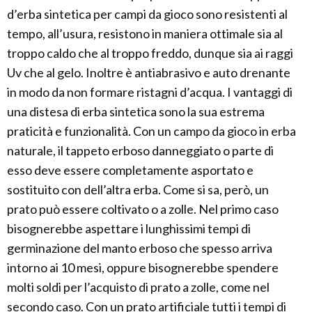
d’erba sintetica per campi da gioco sono resistenti al
tempo, all’usura, resistono in maniera ottimale sia al
troppo caldo che al troppo freddo, dunque sia ai raggi
Uv che al gelo. Inoltre è antiabrasivo e auto drenante
in modo da non formare ristagni d’acqua. I vantaggi di
una distesa di erba sintetica sono la sua estrema
praticità e funzionalità. Con un campo da gioco in erba
naturale, il tappeto erboso danneggiato o parte di
esso deve essere completamente asportato e
sostituito con dell’altra erba. Come si sa, però, un
prato può essere coltivato o a zolle. Nel primo caso
bisognerebbe aspettare i lunghissimi tempi di
germinazione del manto erboso che spesso arriva
intorno ai 10 mesi, oppure bisognerebbe spendere
molti soldi per l’acquisto di prato a zolle, come nel
secondo caso. Con un prato artificiale tutti i tempi di