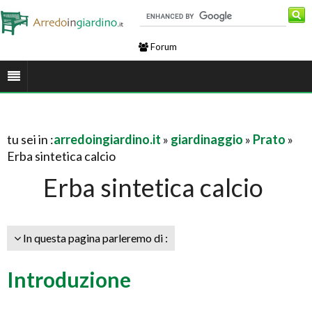
Forum
tu sei in :
arredoingiardino.it
»
giardinaggio
»
Prato
»
Erba sintetica calcio
Erba sintetica calcio
In questa pagina parleremo di :
Introduzione