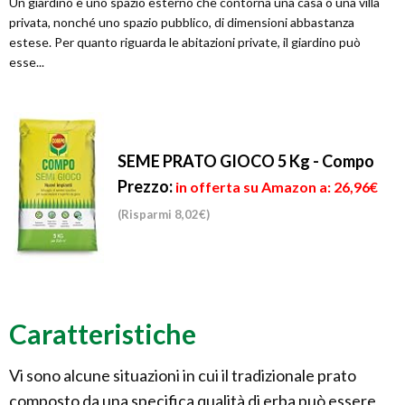
Un giardino è uno spazio esterno che contorna una casa o una villa
privata, nonché uno spazio pubblico, di dimensioni abbastanza
estese. Per quanto riguarda le abitazioni private, il giardino può
esse...
SEME PRATO GIOCO 5 Kg - Compo
Prezzo:
in offerta su Amazon a: 26,96€
(Risparmi 8,02€)
Caratteristiche
Vi sono alcune situazioni in cui il tradizionale prato
composto da una specifica qualità di erba può essere