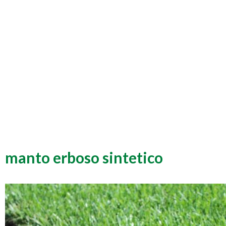
manto erboso sintetico