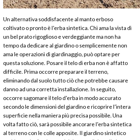
Un alternativa soddisfacente al manto erboso
coltivato o pronto è l’erba sintetica. Chi ama la vista di
un bel prato rigoglioso e verdeggiante ma non ha
tempo da dedicare al giardino o semplicemente non
ama le operazioni di giardinaggio, può optare per
questa soluzione. Posare il telo di erba non è affatto
difficile. Prima occorre preparare il terreno,
eliminando dal suolo tutto ciò che potrebbe causare
danno ad una corretta installazione. In seguito,
occorre sagomare il telo d’erba in modo accurato
secondo le dimensioni del giardino e ricoprire l’intera
superficie nella maniera più precisa possibile. Una
volta fatto ciò, sarà possibile ancorare l’erba sintetica
al terreno con le colle apposite. Il giardino sintetico