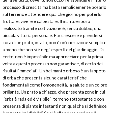
della velocità, ovvero, non occorre attendere l’intero
processo di crescita ma basta semplicemente posarlo
sul terreno e attendere qualche giorno per poterlo
fruttare, vivere e calpestare. Il manto erboso
realizzato tramite coltivazione è, senza dubbio, una
piccola vittoria personale. Far crescere e prendersi
cura di un prato, infatti, non è un’operazione semplice
a meno che non si è degli esperti del giardinaggio. Di
certo, non è impossibile ma approcciare per la prima
volta a questo processo non garantisce, di certo dei
risultati immediati. Un bel manto erboso è un tappeto
di erba che presenta alcune caratteristiche
fondamentali come l’omogeneità, la salute e un colore
brillante. Un prato a chiazze, che presenta zone in cui
l’erba è rada ed è visibile il terreno sottostante o con
presenza di piante infestanti non quel che si definisce