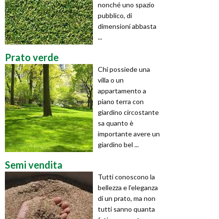
nonché uno spazio
pubblico, di
dimensioni abbasta
...
Prato verde
Chi possiede una
villa o un
appartamento a
piano terra con
giardino circostante
sa quanto è
importante avere un
giardino bel ...
Semi vendita
Tutti conoscono la
bellezza e l’eleganza
di un prato, ma non
tutti sanno quanta