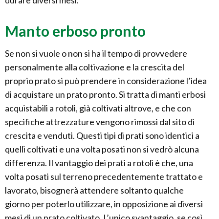
durare diversi mesi.
Manto erboso pronto
Se non si vuole o non si ha il tempo di provvedere
personalmente alla coltivazione e la crescita del
proprio prato si può prendere in considerazione l’idea
di acquistare un prato pronto. Si tratta di manti erbosi
acquistabili a rotoli, già coltivati altrove, e che con
specifiche attrezzature vengono rimossi dal sito di
crescita e venduti. Questi tipi di prati sono identici a
quelli coltivati e una volta posati non si vedrò alcuna
differenza. Il vantaggio dei prati a rotoli è che, una
volta posati sul terreno precedentemente trattato e
lavorato, bisognerà attendere soltanto qualche
giorno per poterlo utilizzare, in opposizione ai diversi
mesi di un prato coltivato. L’unico svantaggio, se così