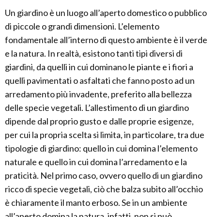
Un giardino è un luogo all’aperto domestico o pubblico
di piccole o grandi dimensioni. L’elemento
fondamentale all’interno di questo ambiente è il verde
e la natura. In realtà, esistono tanti tipi diversi di
giardini, da quelli in cui dominano le piante e i fiori a
quelli pavimentati o asfaltati che fanno posto ad un
arredamento più invadente, preferito alla bellezza
delle specie vegetali. L’allestimento di un giardino
dipende dal proprio gusto e dalle proprie esigenze,
per cui la propria scelta si limita, in particolare, tra due
tipologie di giardino: quello in cui domina l’elemento
naturale e quello in cui domina l’arredamento e la
praticità. Nel primo caso, ovvero quello di un giardino
ricco di specie vegetali, ciò che balza subito all’occhio
è chiaramente il manto erboso. Se in un ambiente
all’aperto domina la natura, infatti, non si può