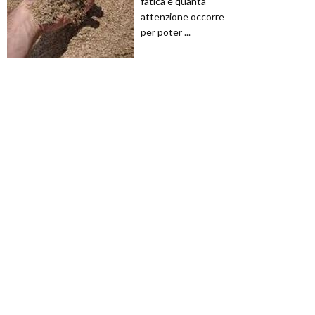
fatica e quanta
attenzione occorre
per poter ...