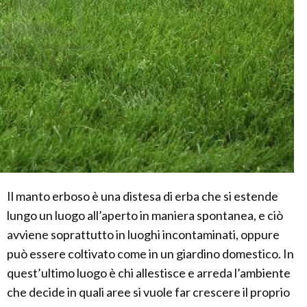
Il manto erboso è una distesa di erba che si estende
lungo un luogo all’aperto in maniera spontanea, e ciò
avviene soprattutto in luoghi incontaminati, oppure
può essere coltivato come in un giardino domestico. In
quest’ultimo luogo è chi allestisce e arreda l’ambiente
che decide in quali aree si vuole far crescere il proprio