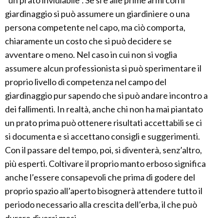
“un prato invidiabile”. Se si è alle prime armi con il
giardinaggio si può assumere un giardiniere o una
persona competente nel capo, ma ciò comporta,
chiaramente un costo che si può decidere se
avventare o meno. Nel caso in cui non si voglia
assumere alcun professionista si può sperimentare il
proprio livello di competenza nel campo del
giardinaggio pur sapendo che si può andare incontro a
dei fallimenti. In realtà, anche chi non ha mai piantato
un prato prima può ottenere risultati accettabili se ci
si documenta e si accettano consigli e suggerimenti.
Con il passare del tempo, poi, si diventerà, senz’altro,
più esperti. Coltivare il proprio manto erboso significa
anche l’essere consapevoli che prima di godere del
proprio spazio all’aperto bisognerà attendere tutto il
periodo necessario alla crescita dell’erba, il che può