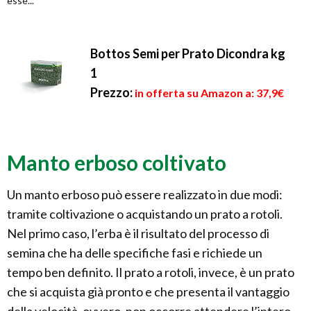
esse...
Bottos Semi per Prato Dicondra kg
1
Prezzo:
in offerta su Amazon a: 37,9€
Manto erboso coltivato
Un manto erboso può essere realizzato in due modi:
tramite coltivazione o acquistando un prato a rotoli.
Nel primo caso, l’erba è il risultato del processo di
semina che ha delle specifiche fasi e richiede un
tempo ben definito. Il prato a rotoli, invece, è un prato
che si acquista già pronto e che presenta il vantaggio