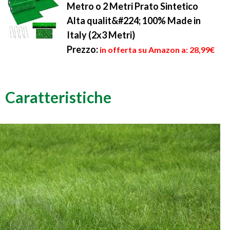
Metro o 2 Metri Prato Sintetico
Alta qualit&#224; 100% Made in
Italy (2x3 Metri)
Prezzo:
in offerta su Amazon a: 28,99€
Caratteristiche