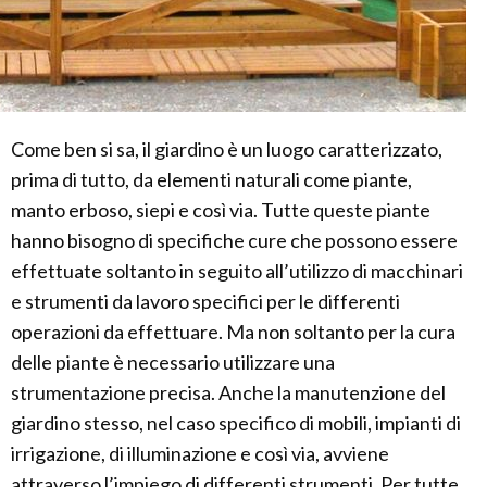
Come ben si sa, il giardino è un luogo caratterizzato,
prima di tutto, da elementi naturali come piante,
manto erboso, siepi e così via. Tutte queste piante
hanno bisogno di specifiche cure che possono essere
effettuate soltanto in seguito all’utilizzo di macchinari
e strumenti da lavoro specifici per le differenti
operazioni da effettuare. Ma non soltanto per la cura
delle piante è necessario utilizzare una
strumentazione precisa. Anche la manutenzione del
giardino stesso, nel caso specifico di mobili, impianti di
irrigazione, di illuminazione e così via, avviene
attraverso l’impiego di differenti strumenti. Per tutte