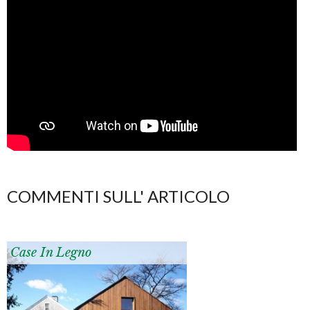
COMMENTI SULL' ARTICOLO
Case In Legno