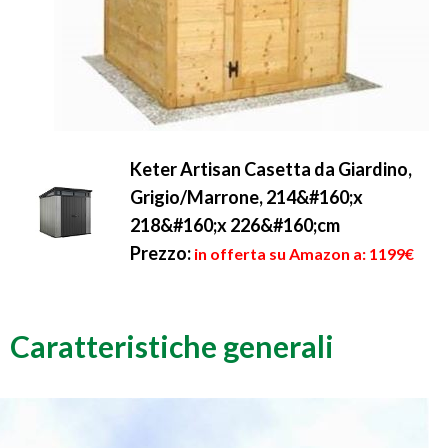
Keter Artisan Casetta da Giardino,
Grigio/Marrone, 214&#160;x
218&#160;x 226&#160;cm
Prezzo:
in offerta su Amazon a: 1199€
Caratteristiche generali