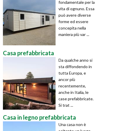
fondamentale per la
vita di ognuno. Essa
può avere diverse
forme ed essere
concepita nella
maniera più var ...
Casa prefabbricata
Da qualche anno si
sta diffondendo in
tutta Europa, e
ancor più
recentemente,
anche in Italia, le
case prefabbricate.
Si trat ...
Casa in legno prefabbricata
Una casa non è
soltanto un luogo