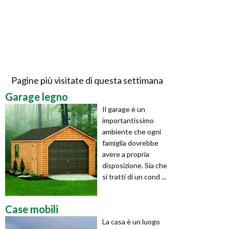
Pagine più visitate di questa settimana
Garage legno
Il garage è un
importantissimo
ambiente che ogni
famiglia dovrebbe
avere a propria
disposizione. Sia che
si tratti di un cond ...
Case mobili
La casa è un luogo