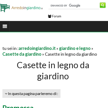
Forum
tu sei in :
arredoingiardino.it
»
giardino e legno
»
Casette da giardino
» Casette in legno da giardino
Casette in legno da
giardino
In questa pagina parleremo di :
Premessa