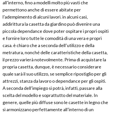
all’interno, fino a modelli molto più vasti che
permettono anche di essere abitate per
l’adempimento di alcuni lavori. in alcuni casi,
addirittura la casetta da giardino può divenire una
piccola dependance dove poter ospitare i propri ospiti
e fornire loro tutte le comodità di una vera e propri
casa. è chiaro che a seconda dell’utilizzo e della
metratura, nonché delle caratteristiche della casetta,
il prezzo varierà notevolmente. Prima di acquistare la
propria casetta, dunque, è necessario considerare
quale sarà il suo utilizzo, se semplice ripostiglio per gli
attrezzi, stanza da lavoro o dependance per gli ospiti.
A seconda dell’impiego si potrà, infatti, passare alla
scelta del modello e soprattutto del materiale. In
genere, quelle più diffuse sono le casette in legno che
si armonizzano perfettamente all’interno di un