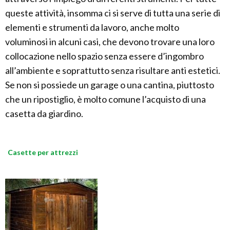
queste attività, insomma ci si serve di tutta una serie di
elementi e strumenti da lavoro, anche molto
voluminosi in alcuni casi, che devono trovare una loro
collocazione nello spazio senza essere d’ingombro
all’ambiente e soprattutto senza risultare anti estetici.
Se non si possiede un garage o una cantina, piuttosto
che un ripostiglio, è molto comune l’acquisto di una
casetta da giardino.
Casette per attrezzi