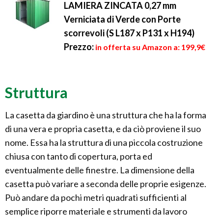
LAMIERA ZINCATA 0,27 mm
Verniciata di Verde con Porte
scorrevoli (S L187 x P131 x H194)
Prezzo:
in offerta su Amazon a: 199,9€
Struttura
La casetta da giardino è una struttura che ha la forma
di una vera e propria casetta, e da ciò proviene il suo
nome. Essa ha la struttura di una piccola costruzione
chiusa con tanto di copertura, porta ed
eventualmente delle finestre. La dimensione della
casetta può variare a seconda delle proprie esigenze.
Può andare da pochi metri quadrati sufficienti al
semplice riporre materiale e strumenti da lavoro