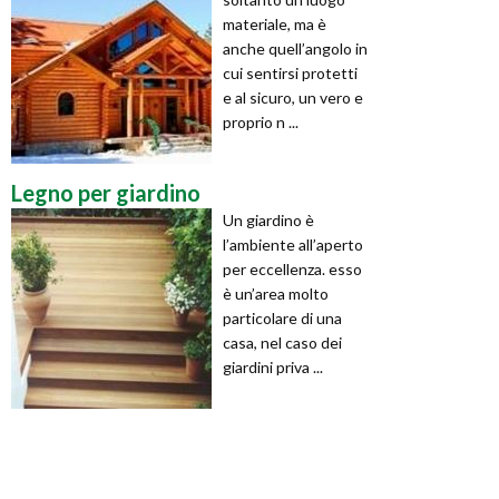
materiale, ma è
anche quell’angolo in
cui sentirsi protetti
e al sicuro, un vero e
proprio n ...
Legno per giardino
Un giardino è
l’ambiente all’aperto
per eccellenza. esso
è un’area molto
particolare di una
casa, nel caso dei
giardini priva ...