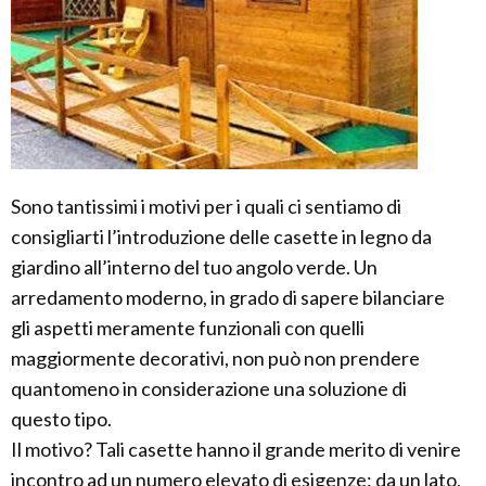
Sono tantissimi i motivi per i quali ci sentiamo di
consigliarti l’introduzione delle casette in legno da
giardino all’interno del tuo angolo verde. Un
arredamento moderno, in grado di sapere bilanciare
gli aspetti meramente funzionali con quelli
maggiormente decorativi, non può non prendere
quantomeno in considerazione una soluzione di
questo tipo.
Il motivo? Tali casette hanno il grande merito di venire
incontro ad un numero elevato di esigenze: da un lato,