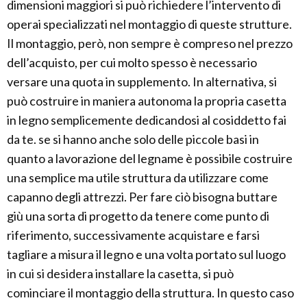
dimensioni maggiori si può richiedere l’intervento di
operai specializzati nel montaggio di queste strutture.
Il montaggio, però, non sempre è compreso nel prezzo
dell’acquisto, per cui molto spesso è necessario
versare una quota in supplemento. In alternativa, si
può costruire in maniera autonoma la propria casetta
in legno semplicemente dedicandosi al cosiddetto fai
da te. se si hanno anche solo delle piccole basi in
quanto a lavorazione del legname è possibile costruire
una semplice ma utile struttura da utilizzare come
capanno degli attrezzi. Per fare ciò bisogna buttare
giù una sorta di progetto da tenere come punto di
riferimento, successivamente acquistare e farsi
tagliare a misura il legno e una volta portato sul luogo
in cui si desidera installare la casetta, si può
cominciare il montaggio della struttura. In questo caso