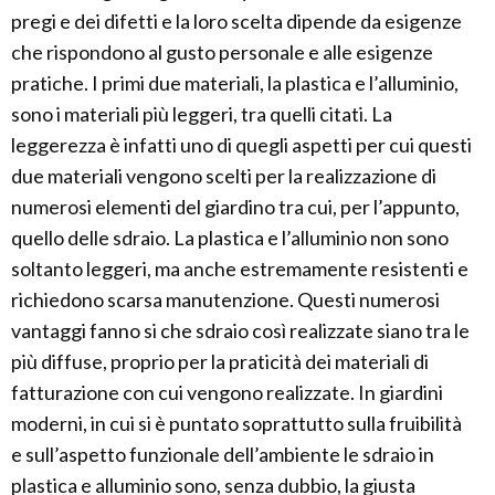
pregi e dei difetti e la loro scelta dipende da esigenze
che rispondono al gusto personale e alle esigenze
pratiche. I primi due materiali, la plastica e l’alluminio,
sono i materiali più leggeri, tra quelli citati. La
leggerezza è infatti uno di quegli aspetti per cui questi
due materiali vengono scelti per la realizzazione di
numerosi elementi del giardino tra cui, per l’appunto,
quello delle sdraio. La plastica e l’alluminio non sono
soltanto leggeri, ma anche estremamente resistenti e
richiedono scarsa manutenzione. Questi numerosi
vantaggi fanno si che sdraio così realizzate siano tra le
più diffuse, proprio per la praticità dei materiali di
fatturazione con cui vengono realizzate. In giardini
moderni, in cui si è puntato soprattutto sulla fruibilità
e sull’aspetto funzionale dell’ambiente le sdraio in
plastica e alluminio sono, senza dubbio, la giusta