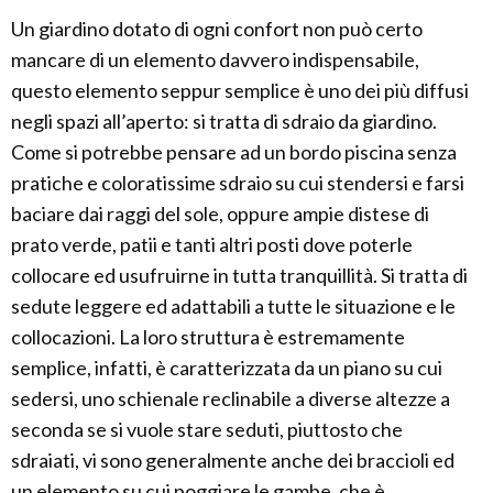
Un giardino dotato di ogni confort non può certo
mancare di un elemento davvero indispensabile,
questo elemento seppur semplice è uno dei più diffusi
negli spazi all’aperto: si tratta di sdraio da giardino.
Come si potrebbe pensare ad un bordo piscina senza
pratiche e coloratissime sdraio su cui stendersi e farsi
baciare dai raggi del sole, oppure ampie distese di
prato verde, patii e tanti altri posti dove poterle
collocare ed usufruirne in tutta tranquillità. Si tratta di
sedute leggere ed adattabili a tutte le situazione e le
collocazioni. La loro struttura è estremamente
semplice, infatti, è caratterizzata da un piano su cui
sedersi, uno schienale reclinabile a diverse altezze a
seconda se si vuole stare seduti, piuttosto che
sdraiati, vi sono generalmente anche dei braccioli ed
un elemento su cui poggiare le gambe, che è