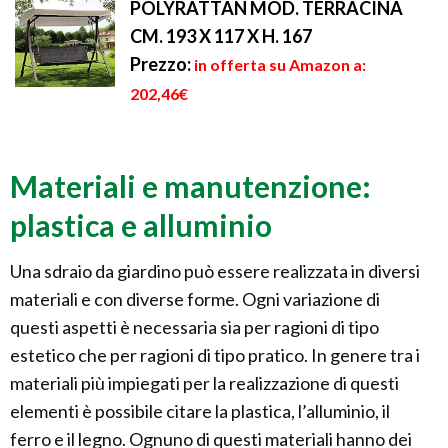
POLYRATTAN MOD. TERRACINA
CM. 193 X 117 X H. 167
Prezzo:
in offerta su Amazon a:
202,46€
Materiali e manutenzione:
plastica e alluminio
Una sdraio da giardino può essere realizzata in diversi
materiali e con diverse forme. Ogni variazione di
questi aspetti è necessaria sia per ragioni di tipo
estetico che per ragioni di tipo pratico. In genere tra i
materiali più impiegati per la realizzazione di questi
elementi è possibile citare la plastica, l’alluminio, il
ferro e il legno. Ognuno di questi materiali hanno dei