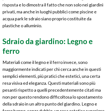
risposta e lo dimostra il fatto che non solo nei giardini
privati, ma anche in luoghi pubblici come piscine e
acqua park le sdraio siano proprio costituite da
plastiche o alluminio.
Sdraio da giardino: Legno e
ferro
Materiali come il legno e il ferro invece, sono
maggiormente indicati per chi cerca anche in questi
semplici elementi, più pratici che estetici, una certa
resa visiva ed eleganza. Questi materiali sono più
pesanti rispetto a quelli precedentemente citati ma
non per questo rendono difficoltosa lo spostamento
della sdraio in un altro punto del giardino. Legno e
ferro hanno, senza dubbio, un resa estetica superiore