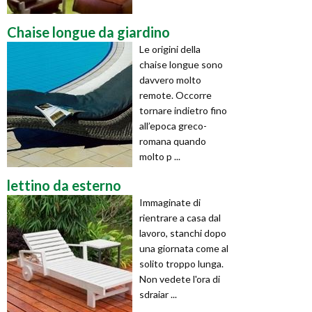
Chaise longue da giardino
Le origini della
chaise longue sono
davvero molto
remote. Occorre
tornare indietro fino
all’epoca greco-
romana quando
molto p ...
lettino da esterno
Immaginate di
rientrare a casa dal
lavoro, stanchi dopo
una giornata come al
solito troppo lunga.
Non vedete l'ora di
sdraiar ...