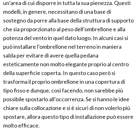
un’area di cui disporre in tutta la sua pienezza. Questi
modelli, in genere, necessitano di una base di
sostegno da porre alla base della struttura di supporto
che sia proporzionato al peso dell’ombrellone e alla
potenza del vento in quel dato luogo. In alcuni casi si
può installare l’ombrellone nel terreno in maniera
salda per evitare di avere quella pedana
esteticamente non molto elegante proprio al centro
della superficie coperta. In questo caso però si
trasforma il proprio ombrellone in una copertura di
tipo fisso e dunque, così facendo, non sarebbe più
possibile spostarlo all’occorrenza. Se si hanno le idee
chiare sulla collocazione e si è sicuri di non volerlo più
spostare, allora questo tipo di installazione può essere
molto efficace.