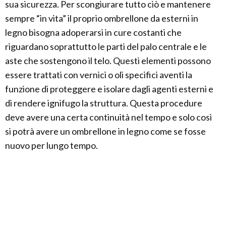
sua sicurezza. Per scongiurare tutto ciò e mantenere
sempre “in vita” il proprio ombrellone da esterni in
legno bisogna adoperarsi in cure costanti che
riguardano soprattutto le parti del palo centrale e le
aste che sostengono il telo. Questi elementi possono
essere trattati con vernici o oli specifici aventi la
funzione di proteggere e isolare dagli agenti esterni e
di rendere ignifugo la struttura. Questa procedure
deve avere una certa continuità nel tempo e solo così
si potrà avere un ombrellone in legno come se fosse
nuovo per lungo tempo.