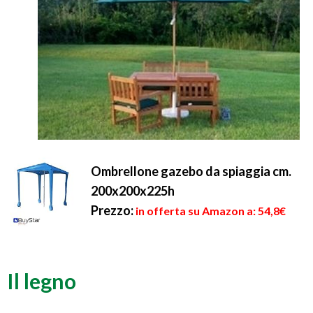
Ombrellone gazebo da spiaggia cm.
200x200x225h
Prezzo:
in offerta su Amazon a: 54,8€
Il legno