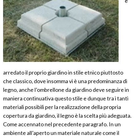
è
arredato il proprio giardino in stile etnico piuttosto
che classico, dove insomma vi è una predominanza di
legno, anche l’ombrellone da giardino deve seguire in
maniera continuativa questo stile e dunque tra i tanti
materiali possibili per la realizzazione della propria
copertura da giardino, il legno è la scelta più adeguata.
Come accennato nel precedente paragrafo. In un
ambiente all’aperto un materiale naturale come il