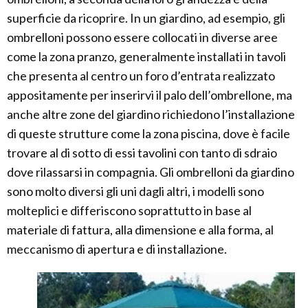
superficie da ricoprire. In un giardino, ad esempio, gli
ombrelloni possono essere collocati in diverse aree
come la zona pranzo, generalmente installati in tavoli
che presenta al centro un foro d’entrata realizzato
appositamente per inserirvi il palo dell’ombrellone, ma
anche altre zone del giardino richiedono l’installazione
di queste strutture come la zona piscina, dove è facile
trovare al di sotto di essi tavolini con tanto di sdraio
dove rilassarsi in compagnia. Gli ombrelloni da giardino
sono molto diversi gli uni dagli altri, i modelli sono
molteplici e differiscono soprattutto in base al
materiale di fattura, alla dimensione e alla forma, al
meccanismo di apertura e di installazione.