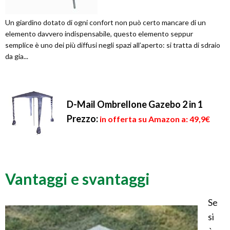
Un giardino dotato di ogni confort non può certo mancare di un
elemento davvero indispensabile, questo elemento seppur
semplice è uno dei più diffusi negli spazi all’aperto: si tratta di sdraio
da gia...
D-Mail Ombrellone Gazebo 2 in 1
Prezzo:
in offerta su Amazon a: 49,9€
Vantaggi e svantaggi
Se
si