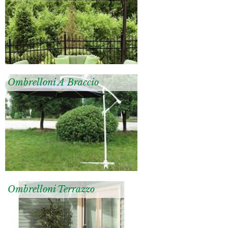
Ombrelloni A Braccio
Ombrelloni Terrazzo