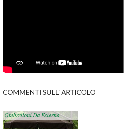
COMMENTI SULL' ARTICOLO
Ombrelloni Da Esterno