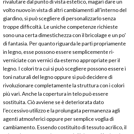
rivalutare dal punto di vista estetico, magari dare un
volto nuovo in vista di altri cambiamenti all’interno del
giardino, si può scegliere di personalizzarlo senza
troppe difficoltà. Le uniche competenze richieste
sono una certa dimestichezza con il bricolage e un po’
di fantasia. Per quanto riguarda le parti propriamente
in legno, esse possono essere semplicemente ri-
verniciate con vernici da esterno appropriate per il
legno. I colori tra cui si può scegliere possono essere i
toni naturali del legno oppure si può decidere di
rivoluzionare completamente la struttura con i colori
più vari. Anche la copertura in telo può essere
sostituita. Ciò avviene se è deteriorata dato
l’eccessivo utilizzo e la prolungata permanenza agli
agenti atmosferici oppure per semplice voglia di
cambiamento. Essendo costituito di tessuto acrilico, il