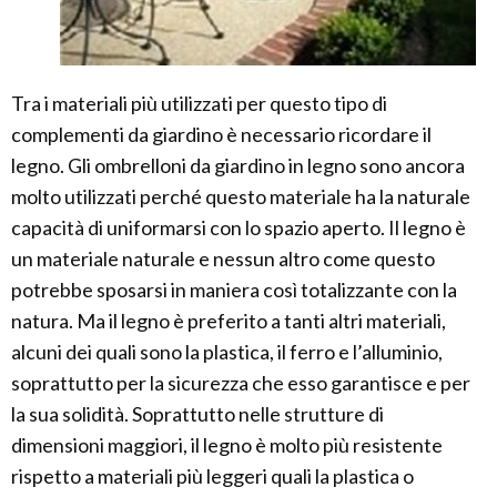
Tra i materiali più utilizzati per questo tipo di
complementi da giardino è necessario ricordare il
legno. Gli ombrelloni da giardino in legno sono ancora
molto utilizzati perché questo materiale ha la naturale
capacità di uniformarsi con lo spazio aperto. Il legno è
un materiale naturale e nessun altro come questo
potrebbe sposarsi in maniera così totalizzante con la
natura. Ma il legno è preferito a tanti altri materiali,
alcuni dei quali sono la plastica, il ferro e l’alluminio,
soprattutto per la sicurezza che esso garantisce e per
la sua solidità. Soprattutto nelle strutture di
dimensioni maggiori, il legno è molto più resistente
rispetto a materiali più leggeri quali la plastica o