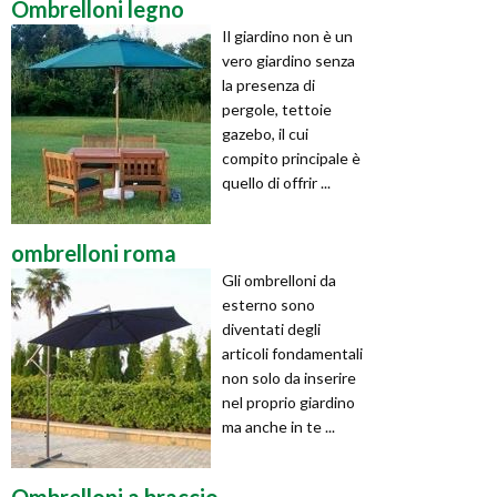
Ombrelloni legno
Il giardino non è un
vero giardino senza
la presenza di
pergole, tettoie
gazebo, il cui
compito principale è
quello di offrir ...
ombrelloni roma
Gli ombrelloni da
esterno sono
diventati degli
articoli fondamentali
non solo da inserire
nel proprio giardino
ma anche in te ...
Ombrelloni a braccio