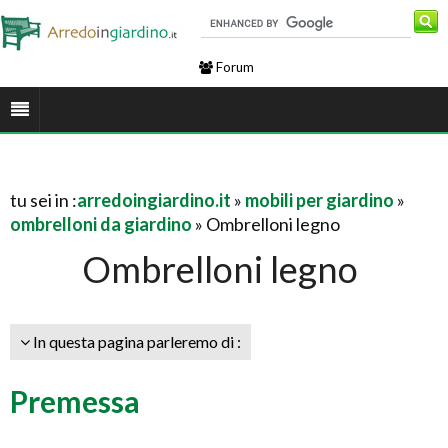
Forum
tu sei in :
arredoingiardino.it
»
mobili per giardino
»
ombrelloni da giardino
» Ombrelloni legno
Ombrelloni legno
In questa pagina parleremo di :
Premessa