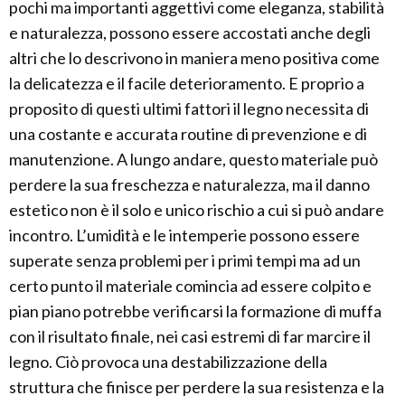
pochi ma importanti aggettivi come eleganza, stabilità
e naturalezza, possono essere accostati anche degli
altri che lo descrivono in maniera meno positiva come
la delicatezza e il facile deterioramento. E proprio a
proposito di questi ultimi fattori il legno necessita di
una costante e accurata routine di prevenzione e di
manutenzione. A lungo andare, questo materiale può
perdere la sua freschezza e naturalezza, ma il danno
estetico non è il solo e unico rischio a cui si può andare
incontro. L’umidità e le intemperie possono essere
superate senza problemi per i primi tempi ma ad un
certo punto il materiale comincia ad essere colpito e
pian piano potrebbe verificarsi la formazione di muffa
con il risultato finale, nei casi estremi di far marcire il
legno. Ciò provoca una destabilizzazione della
struttura che finisce per perdere la sua resistenza e la