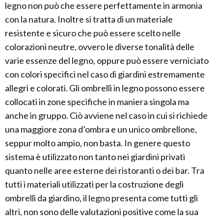
legno non può che essere perfettamente in armonia
con la natura. Inoltre si tratta di un materiale
resistente e sicuro che può essere scelto nelle
colorazioni neutre, ovvero le diverse tonalità delle
varie essenze del legno, oppure può essere verniciato
con colori specifici nel caso di giardini estremamente
allegri e colorati. Gli ombrelli in legno possono essere
collocati in zone specifiche in maniera singola ma
anche in gruppo. Ciò avviene nel caso in cui si richiede
una maggiore zona d’ombra e un unico ombrellone,
seppur molto ampio, non basta. In genere questo
sistema è utilizzato non tanto nei giardini privati
quanto nelle aree esterne dei ristoranti o dei bar. Tra
tutti i materiali utilizzati per la costruzione degli
ombrelli da giardino, il legno presenta come tutti gli
altri, non sono delle valutazioni positive come la sua