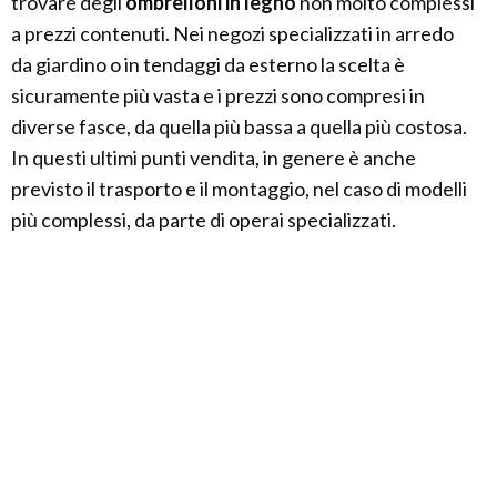
trovare degli
ombrelloni in legno
non molto complessi
a prezzi contenuti. Nei negozi specializzati in arredo
da giardino o in tendaggi da esterno la scelta è
sicuramente più vasta e i prezzi sono compresi in
diverse fasce, da quella più bassa a quella più costosa.
In questi ultimi punti vendita, in genere è anche
previsto il trasporto e il montaggio, nel caso di modelli
più complessi, da parte di operai specializzati.