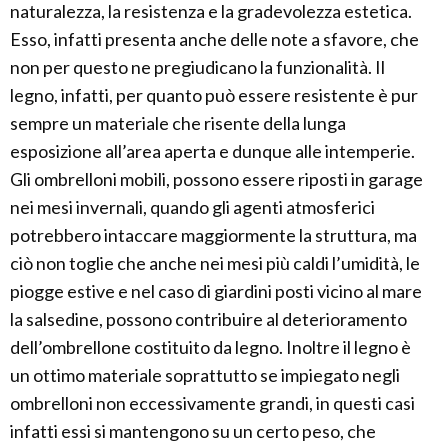
naturalezza, la resistenza e la gradevolezza estetica.
Esso, infatti presenta anche delle note a sfavore, che
non per questo ne pregiudicano la funzionalità. Il
legno, infatti, per quanto può essere resistente è pur
sempre un materiale che risente della lunga
esposizione all’area aperta e dunque alle intemperie.
Gli ombrelloni mobili, possono essere riposti in garage
nei mesi invernali, quando gli agenti atmosferici
potrebbero intaccare maggiormente la struttura, ma
ciò non toglie che anche nei mesi più caldi l’umidità, le
piogge estive e nel caso di giardini posti vicino al mare
la salsedine, possono contribuire al deterioramento
dell’ombrellone costituito da legno. Inoltre il legno è
un ottimo materiale soprattutto se impiegato negli
ombrelloni non eccessivamente grandi, in questi casi
infatti essi si mantengono su un certo peso, che