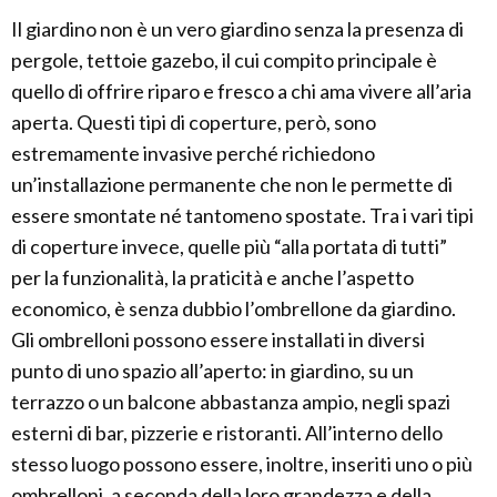
Il giardino non è un vero giardino senza la presenza di
pergole, tettoie gazebo, il cui compito principale è
quello di offrire riparo e fresco a chi ama vivere all’aria
aperta. Questi tipi di coperture, però, sono
estremamente invasive perché richiedono
un’installazione permanente che non le permette di
essere smontate né tantomeno spostate. Tra i vari tipi
di coperture invece, quelle più “alla portata di tutti”
per la funzionalità, la praticità e anche l’aspetto
economico, è senza dubbio l’ombrellone da giardino.
Gli ombrelloni possono essere installati in diversi
punto di uno spazio all’aperto: in giardino, su un
terrazzo o un balcone abbastanza ampio, negli spazi
esterni di bar, pizzerie e ristoranti. All’interno dello
stesso luogo possono essere, inoltre, inseriti uno o più
ombrelloni, a seconda della loro grandezza e della