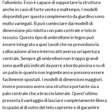
l’alluminio. Esso è capace di supportare la struttura
anche in caso di forte vento e maltempo. I modelli
disponibili per questo complemento da giardino sono
molto variegati. Si può cominciare dai modelli di
dimensione più ridotta con palo centrale e telo in
tessuto. Questo tipo di ombrellone in legno può
essere integrato a quei tavoli che ne prevedono la
collocazione al loro interno attraverso un’apertura
centrale. Sempre gli ombrelloni non troppo grandi
sono quelli più indicati da porre a bordo piscina o su di
un patio in quanto non ingombrano e possono essere
facilmente spostati. I modelli di dimensioni maggiori,
invece possono avere una struttura portante sia a
palo centrale che a braccio laterale. Quest’ultimo
presenta il vantaggio di lasciare completamente libera
lo spazio al di sotto del telo coprente e di garantire