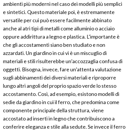
ambienti più moderni nel caso dei modelli più semplici
e sintetici. Questo materiale poi, è estremamente
versatile per cui può essere facilmente abbinato
anche al atri tipi di metalli come alluminio o acciaio
oppure addirittura a legno e plastica. L’importante è
che gli accostamenti siano ben studiato e non
azzardati. Un giardino in cui vi è un miscuglio di
materiali e stili risulterebbe un’accozzaglia confusa di
oggetti. Bisogna, invece, fare un’attenta valutazione
sugli abbinamenti dei diversi materiali e riproporre
lungo altri angoli del proprio spazio verde lo stesso
accostamento. Così, ad esempio, esistono modelli di
sedie da giardino in cui il ferro, che predomina come
componente principale della struttura, viene
accostato ad inserti in legno che contribuiscono a
conferire eleganza e stile alla sedute. Se invece il ferro