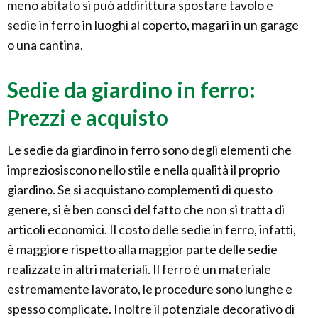
meno abitato si può addirittura spostare tavolo e
sedie in ferro in luoghi al coperto, magari in un garage
o una cantina.
Sedie da giardino in ferro:
Prezzi e acquisto
Le sedie da giardino in ferro sono degli elementi che
impreziosiscono nello stile e nella qualità il proprio
giardino. Se si acquistano complementi di questo
genere, si è ben consci del fatto che non si tratta di
articoli economici. Il costo delle sedie in ferro, infatti,
è maggiore rispetto alla maggior parte delle sedie
realizzate in altri materiali. Il ferro è un materiale
estremamente lavorato, le procedure sono lunghe e
spesso complicate. Inoltre il potenziale decorativo di