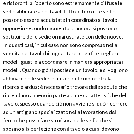
e ristoranti all’aperto sono estremamente diffuse le
sedie abbinate a dei tavoli tutto in ferro. Le sedie
possono essere acquistate in coordinato al tavolo
oppure in secondo momento, o ancora si possono
sostituire delle sedie ormai usurate con delle nuove.
In questi casi, in cui esse non sono comprese nella
vendita del tavolo bisogna stare attenti a scegliere i
modelli giusti e a coordinare in maniera appropriata i
modelli. Quando già si possiede un tavolo, e si vogliono
abbinare delle sedie in un secondo momento, la
ricerca è ardua: è necessario trovare delle sedute che
riprendano almeno in parte alcune caratteristiche del
tavolo, spesso quando ciò non avviene si può ricorrere
ad un artigiano specializzato nella lavorazione del
ferro che possa fare su misura delle sedie che si
sposino alla perfezione con il tavolo a cui si devono