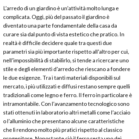
L’arredo di un giardino è un’attività molto lunga e
complicata. Oggi, più del passato il giardino è
diventato una parte fondamentale della casa da
curare sia dal punto di vista estetico che pratico. In
realtà è difficile decidere quale tra questi due
parametri sia più importante rispetto all’altro per cui,
nell’impossibilità di stabilirlo, si tende a ricercare uno
stile e degli elementi d’arredo che riescano a fondere
le due esigenze. Tra i tanti materiali disponibili sul
mercato, i più utilizzati e diffusi restano sempre quelli
tradizionali come legno e ferro. Il ferro in particolare è
intramontabile. Con l’avanzamento tecnologico sono
stati ottenuti in laboratorio altri metalli come l’acciaio
o l’alluminio che presentano alcune caratteristiche
che li rendono molto più pratici rispetto al classico
progenitore. Nonostante ciò il ferro resta uno dei