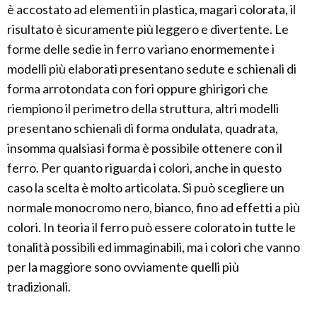
è accostato ad elementi in plastica, magari colorata, il
risultato è sicuramente più leggero e divertente. Le
forme delle sedie in ferro variano enormemente i
modelli più elaborati presentano sedute e schienali di
forma arrotondata con fori oppure ghirigori che
riempiono il perimetro della struttura, altri modelli
presentano schienali di forma ondulata, quadrata,
insomma qualsiasi forma è possibile ottenere con il
ferro. Per quanto riguarda i colori, anche in questo
caso la scelta è molto articolata. Si può scegliere un
normale monocromo nero, bianco, fino ad effetti a più
colori. In teoria il ferro può essere colorato in tutte le
tonalità possibili ed immaginabili, ma i colori che vanno
per la maggiore sono ovviamente quelli più
tradizionali.