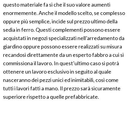
questo materiale fa si che il suo valore aumenti
enormemente. Anche il modello scelto, se complesso
oppure più semplice, incide sul prezzo ultimo della
sedia in ferro. Questi complementi possono essere
acquistati in negozi specializzati nell’arredamento da
giardino oppure possono essere realizzati su misura
recandosi direttamente da un esperto fabbro a cui si
commissiona il lavoro. In quest’ultimo caso si potrà
ottenere un lavoro esclusivo in seguito al quale
nasceranno dei pezzi unici ed inimitabili, così come
tutti i lavori fatti a mano. Il prezzo sarà sicuramente
superiore rispetto a quelle prefabbricate.