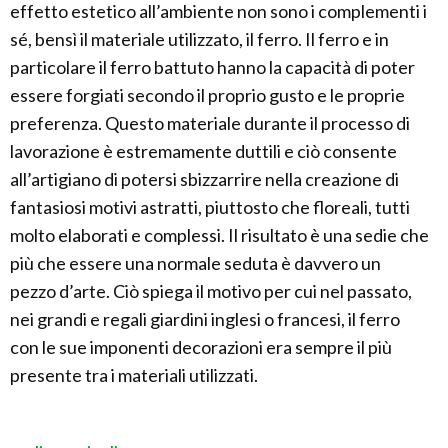
effetto estetico all’ambiente non sono i complementi i
sé, bensì il materiale utilizzato, il ferro. Il ferro e in
particolare il ferro battuto hanno la capacità di poter
essere forgiati secondo il proprio gusto e le proprie
preferenza. Questo materiale durante il processo di
lavorazione è estremamente duttili e ciò consente
all’artigiano di potersi sbizzarrire nella creazione di
fantasiosi motivi astratti, piuttosto che floreali, tutti
molto elaborati e complessi. Il risultato è una sedie che
più che essere una normale seduta è davvero un
pezzo d’arte. Ciò spiega il motivo per cui nel passato,
nei grandi e regali giardini inglesi o francesi, il ferro
con le sue imponenti decorazioni era sempre il più
presente tra i materiali utilizzati.