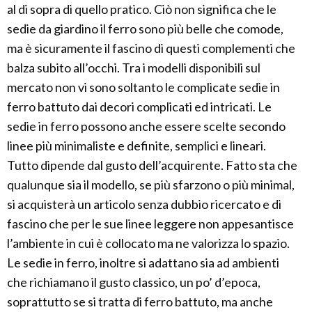
al di sopra di quello pratico. Ciò non significa che le
sedie da giardino il ferro sono più belle che comode,
ma è sicuramente il fascino di questi complementi che
balza subito all’occhi. Tra i modelli disponibili sul
mercato non vi sono soltanto le complicate sedie in
ferro battuto dai decori complicati ed intricati. Le
sedie in ferro possono anche essere scelte secondo
linee più minimaliste e definite, semplici e lineari.
Tutto dipende dal gusto dell’acquirente. Fatto sta che
qualunque sia il modello, se più sfarzono o più minimal,
si acquisterà un articolo senza dubbio ricercato e di
fascino che per le sue linee leggere non appesantisce
l’ambiente in cui è collocato ma ne valorizza lo spazio.
Le sedie in ferro, inoltre si adattano sia ad ambienti
che richiamano il gusto classico, un po’ d’epoca,
soprattutto se si tratta di ferro battuto, ma anche