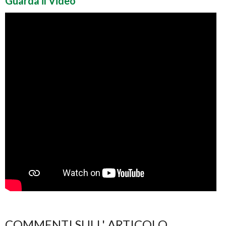
Guarda il Video
COMMENTI SULL' ARTICOLO