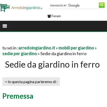
Forum
tu sei in :
arredoingiardino.it
»
mobili per giardino
»
sedie per giardino
» Sedie da giardino in ferro
Sedie da giardino in ferro
In questa pagina parleremo di :
Premessa