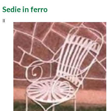
Sedie in ferro
Il