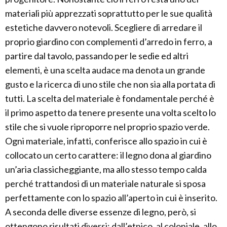
materiali più apprezzati soprattutto per le sue qualità
estetiche davvero notevoli. Scegliere di arredare il
proprio giardino con complementi d’arredo in ferro, a
partire dal tavolo, passando per le sedie ed altri
elementi, è una scelta audace ma denota un grande
gusto e la ricerca di uno stile che non sia alla portata di
tutti. La scelta del materiale è fondamentale perché è
il primo aspetto da tenere presente una volta scelto lo
stile che si vuole riproporre nel proprio spazio verde.
Ogni materiale, infatti, conferisce allo spazio in cui è
collocato un certo carattere: il legno dona al giardino
un’aria classicheggiante, ma allo stesso tempo calda
perché trattandosi di un materiale naturale si sposa
perfettamente con lo spazio all’aperto in cui è inserito.
A seconda delle diverse essenze di legno, però, si
ottengono risultati diversi: dall’etnico, al coloniale, allo