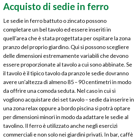
Acquisto di sedie in ferro
Le sedie in ferro battuto o zincato possono
completare un bel tavolo ed essere inseriti in
quell’area che è stata progettata per ospitare la zona
pranzo del proprio giardino. Qui si possono scegliere
delle dimensioni estremamente variabili che devono
essere proporzionate al tavolo a cui sono abbinate. Se
il tavolo è il tipico tavolo da pranzo le sedie dovranno
avere un’altezza di almeno 85 – 90 centimetri in modo
da offrire una comoda seduta. Nel caso in cui si
vogliono acquistare dei set tavolo – sedie da inserire in
una zona relax oppure a bordo piscina si potrà optare
per dimensioni minori in modo da adattare le sedie al
tavolino. Il ferro è utilizzato anche negli esercizi
commerciali e non solo nei giardini privati. In bar, caffè