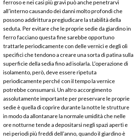
ferroso e nei casi più gravi può anche penetrarvi
all’interno causando dei danni molto profondi che
possono addirittura pregiudicare la stabilità della
seduta. Per evitare che le proprie sedie da giardino in
ferro facciano questa fine sarebbe opportuno
trattarle periodicamente con delle vernici e degli oli
specifici che tendono a creare una sorta di patina sulla
superficie della sedia fino ad isolarla. L’operazione di
isolamento, però, deve essere ripetuta
periodicamente perché con il tempo la vernice
potrebbe consumarsi. Un altro accorgimento
assolutamente importante per preservare le proprie
sedie è quella di coprire durante la notte le strutture
in modo da allontanare la normale umidità che nelle
ore notturne tende a depositarsi negli spazi aperti e
nei periodi più freddi dell’anno, quando il giardino è