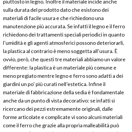
piuttosto in legno. Inoltre il materiale incide anche
sulla durata del prodotto dato che esistono dei
materiali di facile usura e che richiedono una
manutenzione più accurata. Se infatti il legno e il ferro
richiedono dei trattamenti speciali periodici in quanto
l’umidità e gli agenti atmosferici possono deteriorarli,
la plastica al contrario è meno soggetta all’usura. È
ovvio, però, che questi tre materiali abbiamo un valore
differente: la plastica è un materiale più comune e
meno pregiato mentre legno e ferro sono adatti a dei
giardini un po’ più curati nell’estetica. Infine il
materiale di fabbricazione della sedia è fondamentale
anche da un punto di vista decorativo: se infatti si
ricercano dei pezzi estremamente originali, dalle
forme articolate e complicate vi sono alcuni materiali
come il ferro che grazie alla propria malleabilità può