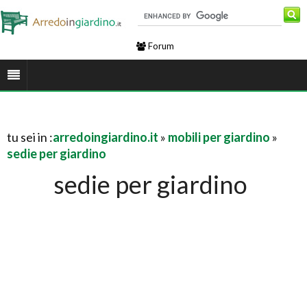
Forum
tu sei in :
arredoingiardino.it
»
mobili per giardino
»
sedie per giardino
sedie per giardino