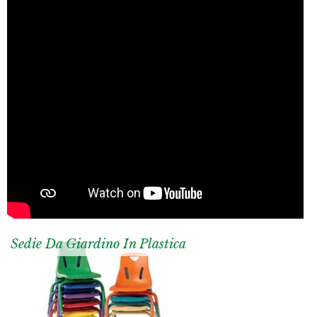
Sedie Da Giardino In Plastica