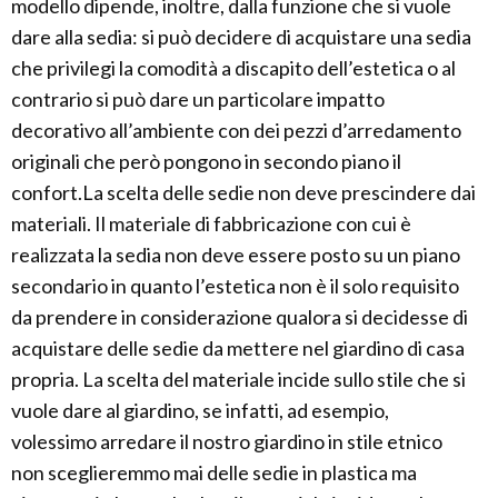
modello dipende, inoltre, dalla funzione che si vuole
dare alla sedia: si può decidere di acquistare una sedia
che privilegi la comodità a discapito dell’estetica o al
contrario si può dare un particolare impatto
decorativo all’ambiente con dei pezzi d’arredamento
originali che però pongono in secondo piano il
confort.La scelta delle sedie non deve prescindere dai
materiali. Il materiale di fabbricazione con cui è
realizzata la sedia non deve essere posto su un piano
secondario in quanto l’estetica non è il solo requisito
da prendere in considerazione qualora si decidesse di
acquistare delle sedie da mettere nel giardino di casa
propria. La scelta del materiale incide sullo stile che si
vuole dare al giardino, se infatti, ad esempio,
volessimo arredare il nostro giardino in stile etnico
non sceglieremmo mai delle sedie in plastica ma