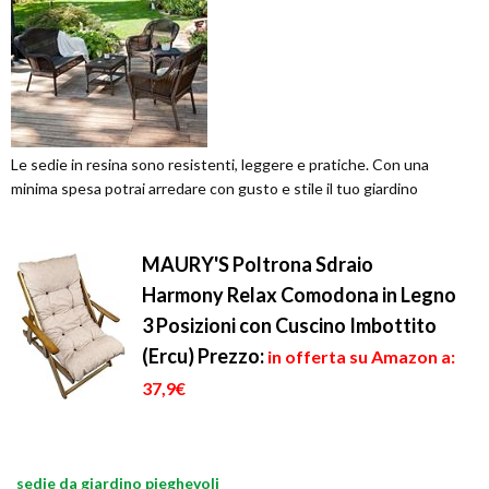
Le sedie in resina sono resistenti, leggere e pratiche. Con una
minima spesa potrai arredare con gusto e stile il tuo giardino
MAURY'S Poltrona Sdraio
Harmony Relax Comodona in Legno
3 Posizioni con Cuscino Imbottito
(Ercu)
Prezzo:
in offerta su Amazon a:
37,9€
sedie da giardino pieghevoli