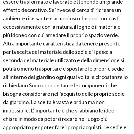
essere trasformato e lavorato ottenendo un grande
effetto decorativo. Se invece si cerca di ricreare un
ambiente rilassante e armonioso che non contrasti
eccessivamente con la natura, il legno è il materiale
più idoneo con cui arredare il proprio spazio verde.
Altra importante caratteristica da tenere presente
per la scelta del materiale delle sedie è il peso: a
seconda del materiale utilizzato e della dimensione si
potrà o meno trasportare e spostare le proprie sedie
all’interno del giardino ogni qual volta le circostanze lo
richiedano.Sono dunque tante le componenti che
bisogna considerare nell’acquisto delle proprie sedie
da giardino. La scelta è vasta e ardua ma non
impossibile. L’importante è che si abbiano le idee
chiare in modo da potersi recare nel luogo più
appropriato per poter fare i propri acquisti. Le sedie e