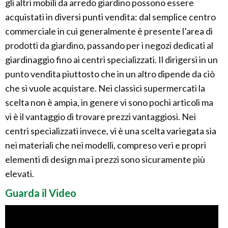
gli altri mobili da arredo giardino possono essere
acquistati in diversi punti vendita: dal semplice centro
commerciale in cui generalmente è presente l’area di
prodotti da giardino, passando per i negozi dedicati al
giardinaggio fino ai centri specializzati. Il dirigersi in un
punto vendita piuttosto che in un altro dipende da ciò
che si vuole acquistare. Nei classici supermercati la
scelta non è ampia, in genere vi sono pochi articoli ma
vi è il vantaggio di trovare prezzi vantaggiosi. Nei
centri specializzati invece, vi è una scelta variegata sia
nei materiali che nei modelli, compreso veri e propri
elementi di design ma i prezzi sono sicuramente più
elevati.
Guarda il Video