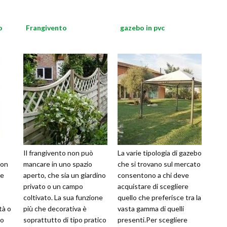
o
Frangivento
gazebo in pvc
Il frangivento non può
La varie tipologia di gazebo
non
mancare in uno spazio
che si trovano sul mercato
re
aperto, che sia un giardino
consentono a chi deve
privato o un campo
acquistare di scegliere
coltivato. La sua funzione
quello che preferisce tra la
tà o
più che decorativa è
vasta gamma di quelli
no
soprattutto di tipo pratico
presenti.Per scegliere