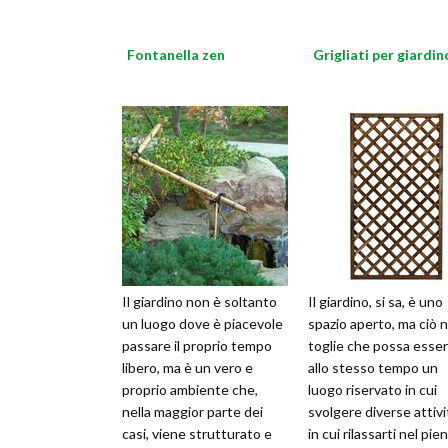
Fontanella zen
Grigliati per giardin
Il giardino non è soltanto
Il giardino, si sa, è uno
un luogo dove è piacevole
spazio aperto, ma ciò 
passare il proprio tempo
toglie che possa esse
libero, ma è un vero e
allo stesso tempo un
proprio ambiente che,
luogo riservato in cui
nella maggior parte dei
svolgere diverse attivi
casi, viene strutturato e
in cui rilassarti nel pie