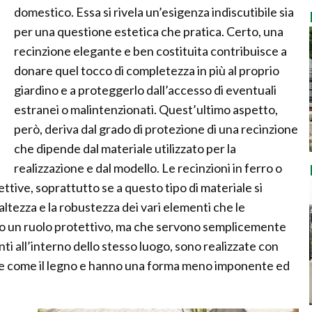
domestico. Essa si rivela un’esigenza indiscutibile sia
per una questione estetica che pratica. Certo, una
recinzione elegante e ben costituita contribuisce a
donare quel tocco di completezza in più al proprio
giardino e a proteggerlo dall’accesso di eventuali
estranei o malintenzionati. Quest’ultimo aspetto,
però, deriva dal grado di protezione di una recinzione
che dipende dal materiale utilizzato per la
realizzazione e dal modello. Le recinzioni in ferro o
ttive, soprattutto se a questo tipo di materiale si
ltezza e la robustezza dei vari elementi che le
o un ruolo protettivo, ma che servono semplicemente
nti all’interno dello stesso luogo, sono realizzate con
ione come il legno e hanno una forma meno imponente ed