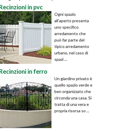
Recinzioni in pvc
Ogni spazio
all’aperto presenta
uno specifico
arredamento che
può far parte del
tipico arredamento
urbano, nel caso di
spazi ...
Recinzioni in ferro
Un giardino privato è
quello spazio verde e
ben organizzato che
circonda una casa. Si
tratta di una vera e
propria risorsa so ...