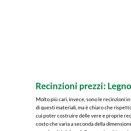
Recinzioni prezzi: Legno
Molto più cari, invece, sono le recinzioni i
di questi materiali, ma è chiaro che rispet
cui poter costruire delle vere e proprie rec
costo che varia a seconda della dimension