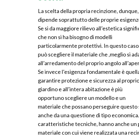
La scelta della propria recinzione, dunque,
dipende soprattutto delle proprie esigenz
Se si da maggiore rilievo all’estetica signifi
che non si ha bisogno di modelli
particolarmente protettivi. In questo caso 
può scegliere il materiale che ,meglio si ad
all’arredamento del proprio angolo all’ape
Se invece l’esigenza fondamentale è quella
garantire protezione e sicurezza al propri
giardino e all’intera abitazione è più
opportuno scegliere un modello e un
materiale che possano perseguire questo sc
anche da una questione di tipo economica. O
caratteristiche tecniche, hanno anche un p
materiale con cui viene realizzata una recin