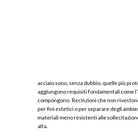
acciaio sono, senza dubbio, quelle più prote
aggiungono requisiti fondamentali come l’a
compongono. Recinzioni che non riveston
per fini estetici o per separare degli ambie
materiali meno resistenti alle sollecitaz
alta.