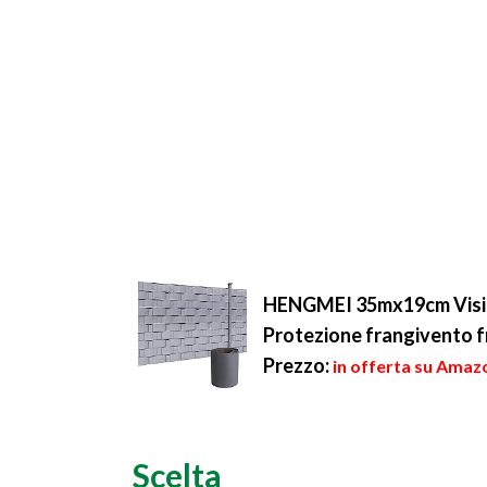
HENGMEI 35mx19cm Visibi
Protezione frangivento fr
Prezzo:
in offerta su Amazo
Scelta