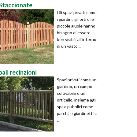
Staccionate
Gli spazi privati come
i giardini, gli orti o le
piccole aiuole hanno
bisogno di essere
ben visibili all’interno
di un vasto ...
pali recinzioni
Spazi privati come un
giardino, un campo
coltivabile o un
orticello, insieme agli
spazi pubblici come
parchi, e giardinetti c
...