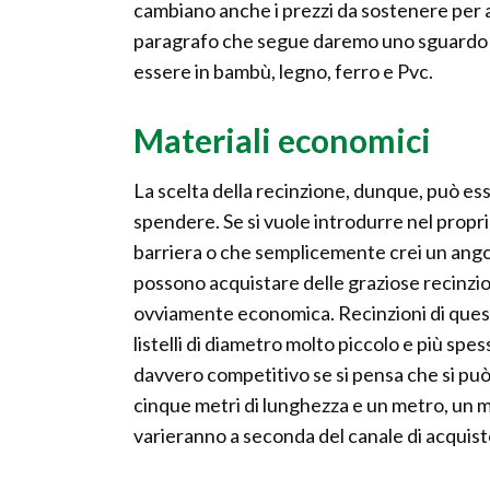
cambiano anche i prezzi da sostenere per ac
paragrafo che segue daremo uno sguardo ai 
essere in bambù, legno, ferro e Pvc.
Materiali economici
La scelta della recinzione, dunque, può es
spendere. Se si vuole introdurre nel propr
barriera o che semplicemente crei un angolo
possono acquistare delle graziose recinzi
ovviamente economica. Recinzioni di quest
listelli di diametro molto piccolo e più spes
davvero competitivo se si pensa che si può
cinque metri di lunghezza e un metro, un m
varieranno a seconda del canale di acquis