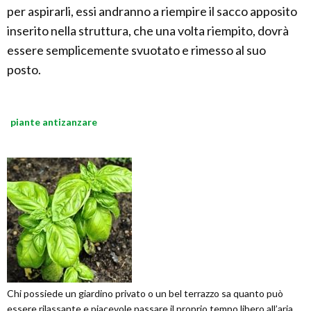
per aspirarli, essi andranno a riempire il sacco apposito
inserito nella struttura, che una volta riempito, dovrà
essere semplicemente svuotato e rimesso al suo
posto.
piante antizanzare
Chi possiede un giardino privato o un bel terrazzo sa quanto può
essere rilassante e piacevole passare il proprio tempo libero all’aria