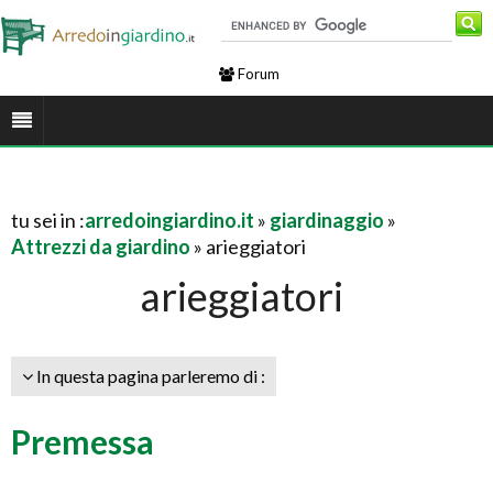
Forum
tu sei in :
arredoingiardino.it
»
giardinaggio
»
Attrezzi da giardino
» arieggiatori
arieggiatori
In questa pagina parleremo di :
Premessa