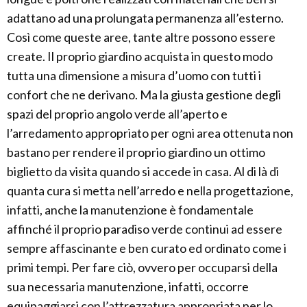
adattano ad una prolungata permanenza all’esterno.
Così come queste aree, tante altre possono essere
create. Il proprio giardino acquista in questo modo
tutta una dimensione a misura d’uomo con tutti i
confort che ne derivano. Ma la giusta gestione degli
spazi del proprio angolo verde all’aperto e
l’arredamento appropriato per ogni area ottenuta non
bastano per rendere il proprio giardino un ottimo
biglietto da visita quando si accede in casa. Al di là di
quanta cura si metta nell’arredo e nella progettazione,
infatti, anche la manutenzione è fondamentale
affinché il proprio paradiso verde continui ad essere
sempre affascinante e ben curato ed ordinato come i
primi tempi. Per fare ciò, ovvero per occuparsi della
sua necessaria manutenzione, infatti, occorre
equipaggiarsi con l’attrezzatura appropriata per lo