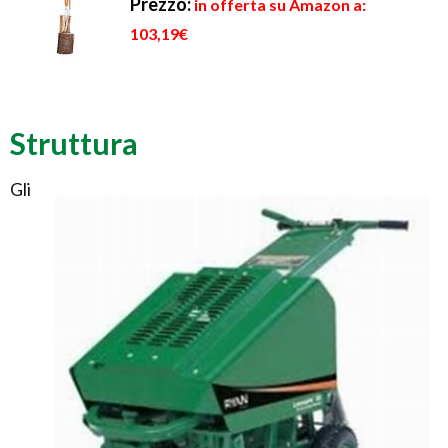
Prezzo:
in offerta su Amazon a:
103,19€
Struttura
Gli