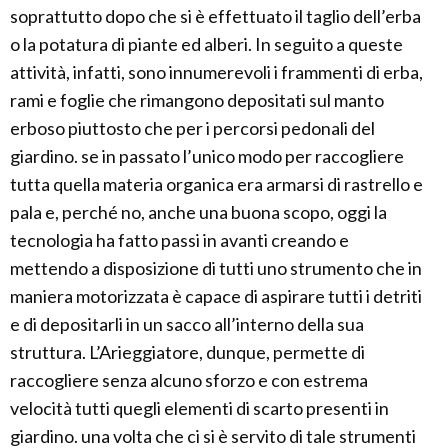
soprattutto dopo che si è effettuato il taglio dell’erba
o la potatura di piante ed alberi. In seguito a queste
attività, infatti, sono innumerevoli i frammenti di erba,
rami e foglie che rimangono depositati sul manto
erboso piuttosto che per i percorsi pedonali del
giardino. se in passato l’unico modo per raccogliere
tutta quella materia organica era armarsi di rastrello e
pala e, perché no, anche una buona scopo, oggi la
tecnologia ha fatto passi in avanti creando e
mettendo a disposizione di tutti uno strumento che in
maniera motorizzata è capace di aspirare tutti i detriti
e di depositarli in un sacco all’interno della sua
struttura. L’Arieggiatore, dunque, permette di
raccogliere senza alcuno sforzo e con estrema
velocità tutti quegli elementi di scarto presenti in
giardino. una volta che ci si è servito di tale strumenti