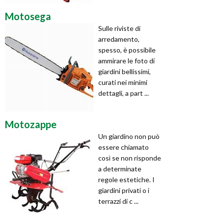
Motosega
Sulle riviste di
arredamento,
spesso, è possibile
ammirare le foto di
giardini bellissimi,
curati nei minimi
dettagli, a part ...
Motozappe
Un giardino non può
essere chiamato
così se non risponde
a determinate
regole estetiche. I
giardini privati o i
terrazzi di c ...