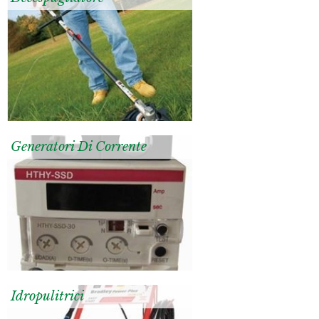
Generatori Di Corrente
Idropulitrici