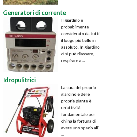
Generatori di corrente
Il giardino è
probabilmente
considerato da tutti
il luogo più bello in
assoluto. In giardino
ci si può rilassare,
respirare a ...
Idropulitrici
La cura del proprio
giardino e delle
proprie piante è
un’attività
fondamentale per
chi ha la fortuna di
avere uno spazio all’
...