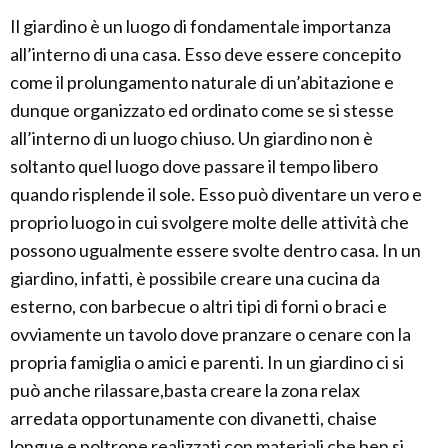
Il giardino è un luogo di fondamentale importanza
all’interno di una casa. Esso deve essere concepito
come il prolungamento naturale di un’abitazione e
dunque organizzato ed ordinato come se si stesse
all’interno di un luogo chiuso. Un giardino non è
soltanto quel luogo dove passare il tempo libero
quando risplende il sole. Esso può diventare un vero e
proprio luogo in cui svolgere molte delle attività che
possono ugualmente essere svolte dentro casa. In un
giardino, infatti, è possibile creare una cucina da
esterno, con barbecue o altri tipi di forni o braci e
ovviamente un tavolo dove pranzare o cenare con la
propria famiglia o amici e parenti. In un giardino ci si
può anche rilassare,basta creare la zona relax
arredata opportunamente con divanetti, chaise
longue e poltrone realizzati con materiali che ben si