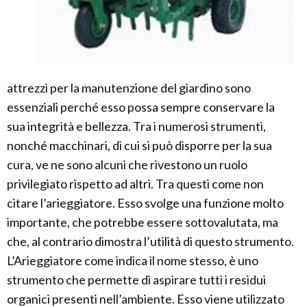
attrezzi per la manutenzione del giardino sono
essenziali perché esso possa sempre conservare la
sua integrità e bellezza. Tra i numerosi strumenti,
nonché macchinari, di cui si può disporre per la sua
cura, ve ne sono alcuni che rivestono un ruolo
privilegiato rispetto ad altri. Tra questi come non
citare l’arieggiatore. Esso svolge una funzione molto
importante, che potrebbe essere sottovalutata, ma
che, al contrario dimostra l’utilità di questo strumento.
L’Arieggiatore come indica il nome stesso, è uno
strumento che permette di aspirare tutti i residui
organici presenti nell’ambiente. Esso viene utilizzato