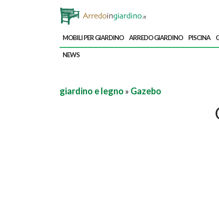
MOBILI PER GIARDINO
ARREDO GIARDINO
PISCINA
G
NEWS
giardino e legno
»
Gazebo