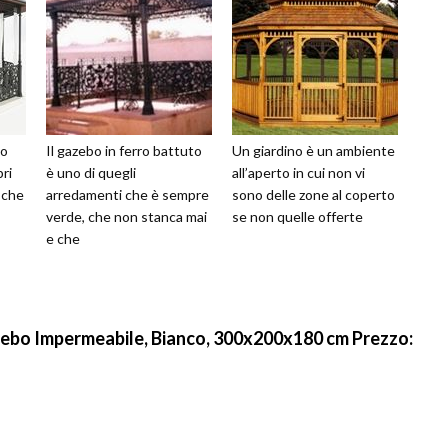
bo
Il gazebo in ferro battuto
Un giardino è un ambiente
pri
è uno di quegli
all’aperto in cui non vi
 che
arredamenti che è sempre
sono delle zone al coperto
verde, che non stanca mai
se non quelle offerte
e che
ebo Impermeabile, Bianco, 300x200x180 cm
Prezzo: