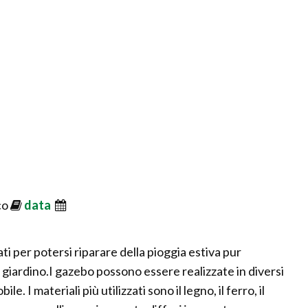
co
data
zati per potersi riparare della pioggia estiva pur
 giardino.I gazebo possono essere realizzate in diversi
e. I materiali più utilizzati sono il legno, il ferro, il