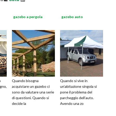
gazebo a pergola
gazebo auto
o
Quando bisogna
Quando si vive in
egno,
acquistare un gazebo ci
un’abitazione singola si
sono da valutare una serie
pone il problema del
di questioni. Quando si
parcheggio dell’auto.
decide la
Avendo una zo