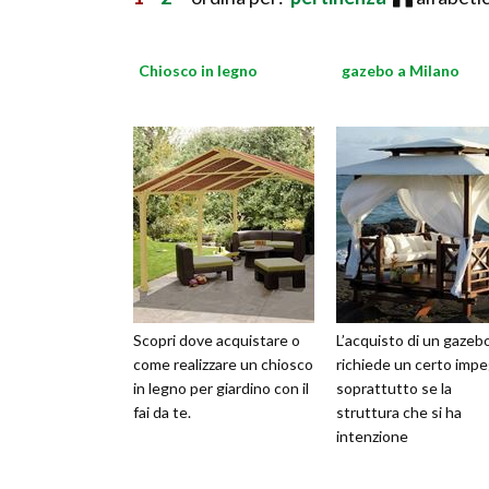
Chiosco in legno
gazebo a Milano
Scopri dove acquistare o
L’acquisto di un gazeb
come realizzare un chiosco
richiede un certo imp
in legno per giardino con il
soprattutto se la
fai da te.
struttura che si ha
intenzione