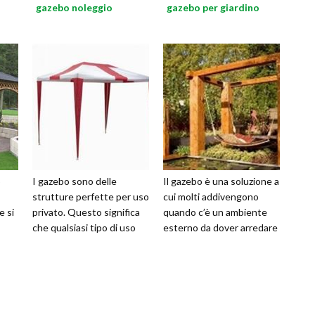
gazebo noleggio
gazebo per giardino
o
I gazebo sono delle
Il gazebo è una soluzione a
strutture perfette per uso
cui molti addivengono
e si
privato. Questo significa
quando c’è un ambiente
che qualsiasi tipo di uso
esterno da dover arredare