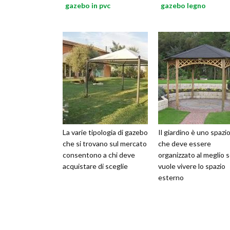
gazebo in pvc
gazebo legno
La varie tipologia di gazebo
Il giardino è uno spazi
che si trovano sul mercato
che deve essere
consentono a chi deve
organizzato al meglio s
acquistare di sceglie
vuole vivere lo spazio
esterno