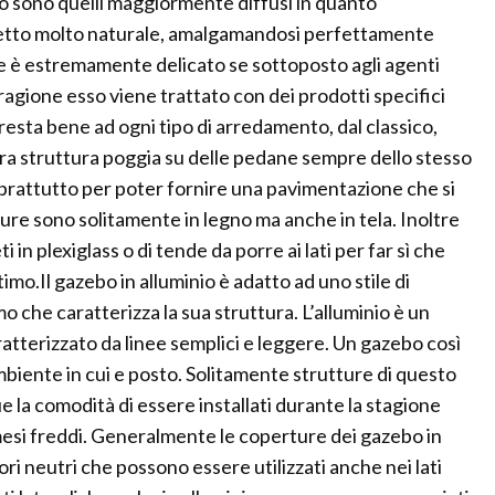
gno sono quelli maggiormente diffusi in quanto
ffetto molto naturale, amalgamandosi perfettamente
le è estremamente delicato se sottoposto agli agenti
agione esso viene trattato con dei prodotti specifici
presta bene ad ogni tipo di arredamento, dal classico,
era struttura poggia su delle pedane sempre dello stesso
oprattutto per poter fornire una pavimentazione che si
rture sono solitamente in legno ma anche in tela. Inoltre
i in plexiglass o di tende da porre ai lati per far sì che
imo.Il gazebo in alluminio è adatto ad uno stile di
che caratterizza la sua struttura. L’alluminio è un
tterizzato da linee semplici e leggere. Un gazebo così
biente in cui e posto. Solitamente strutture di questo
 la comodità di essere installati durante la stagione
mesi freddi. Generalmente le coperture dei gazebo in
lori neutri che possono essere utilizzati anche nei lati